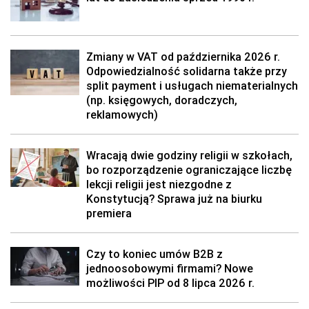
Zmiany w VAT od października 2026 r.
Odpowiedzialność solidarna także przy
split payment i usługach niematerialnych
(np. księgowych, doradczych,
reklamowych)
Wracają dwie godziny religii w szkołach,
bo rozporządzenie ograniczające liczbę
lekcji religii jest niezgodne z
Konstytucją? Sprawa już na biurku
premiera
Czy to koniec umów B2B z
jednoosobowymi firmami? Nowe
możliwości PIP od 8 lipca 2026 r.