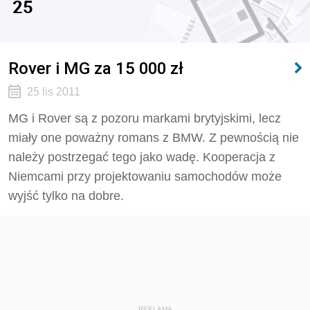
25
Rover i MG za 15 000 zł
25 lis 2011
MG i Rover są z pozoru markami brytyjskimi, lecz
miały one poważny romans z BMW. Z pewnością nie
należy postrzegać tego jako wadę. Kooperacja z
Niemcami przy projektowaniu samochodów może
wyjść tylko na dobre.
REKLAMA