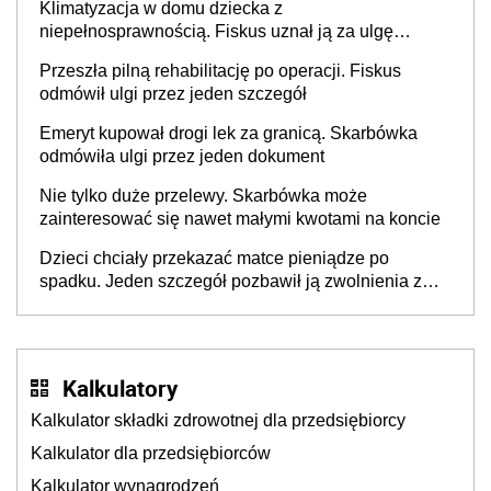
Klimatyzacja w domu dziecka z
niepełnosprawnością. Fiskus uznał ją za ulgę
podatkową
Przeszła pilną rehabilitację po operacji. Fiskus
odmówił ulgi przez jeden szczegół
Emeryt kupował drogi lek za granicą. Skarbówka
odmówiła ulgi przez jeden dokument
Nie tylko duże przelewy. Skarbówka może
zainteresować się nawet małymi kwotami na koncie
Dzieci chciały przekazać matce pieniądze po
spadku. Jeden szczegół pozbawił ją zwolnienia z
podatku
Kalkulatory
Kalkulator składki zdrowotnej dla przedsiębiorcy
Kalkulator dla przedsiębiorców
Kalkulator wynagrodzeń