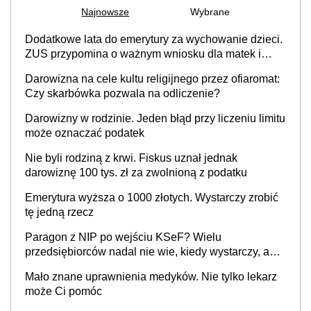
Najnowsze
Wybrane
Dodatkowe lata do emerytury za wychowanie dzieci.
ZUS przypomina o ważnym wniosku dla matek i
ojców
Darowizna na cele kultu religijnego przez ofiaromat:
Czy skarbówka pozwala na odliczenie?
Darowizny w rodzinie. Jeden błąd przy liczeniu limitu
może oznaczać podatek
Nie byli rodziną z krwi. Fiskus uznał jednak
darowiznę 100 tys. zł za zwolnioną z podatku
Emerytura wyższa o 1000 złotych. Wystarczy zrobić
tę jedną rzecz
Paragon z NIP po wejściu KSeF? Wielu
przedsiębiorców nadal nie wie, kiedy wystarczy, a
kiedy trzeba wystawić e-fakturę
Mało znane uprawnienia medyków. Nie tylko lekarz
może Ci pomóc