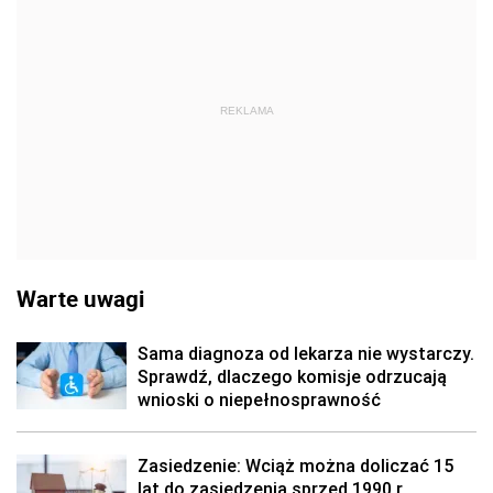
REKLAMA
Warte uwagi
Sama diagnoza od lekarza nie wystarczy.
Sprawdź, dlaczego komisje odrzucają
wnioski o niepełnosprawność
Zasiedzenie: Wciąż można doliczać 15
lat do zasiedzenia sprzed 1990 r.