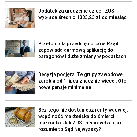
Dodatek za urodzenie dzieci. ZUS
wypłaca średnio 1083,23 zł co miesiąc
Przełom dla przedsiębiorców. Rząd
zapowiada darmową aplikację do
paragonów i duże zmiany w podatkach
Decyzja podjęta. Te grupy zawodowe
zarobią od 1 lipca znacznie więcej. Oto
nowe pensje minimalne
Bez tego nie dostaniesz renty wdowiej:
wspólność małżeńska do śmierci
małżonka. Jak ZUS to sprawdza i jak
rozumie to Sąd Najwyższy?