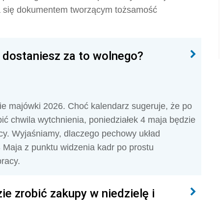
ła się dokumentem tworzącym tożsamość
e dostaniesz za to wolnego?
nie majówki 2026. Choć kalendarz sugeruje, że po
ć chwila wytchnienia, poniedziałek 4 maja będzie
cy. Wyjaśniamy, dlaczego pechowy układ
3 Maja z punktu widzenia kadr po prostu
racy.
e zrobić zakupy w niedzielę i