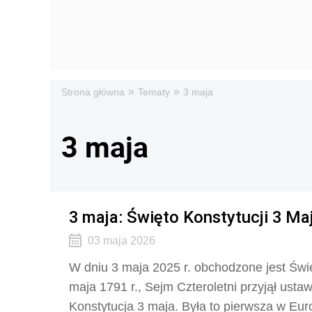
»
»
Strona główna
Tematy
3 maja
3 maja
3 maja: Święto Konstytucji 3 Ma
03 maja 2026
W dniu 3 maja 2025 r. obchodzone jest Świ
maja 1791 r., Sejm Czteroletni przyjął ustaw
Konstytucja 3 maja. Była to pierwsza w Eur