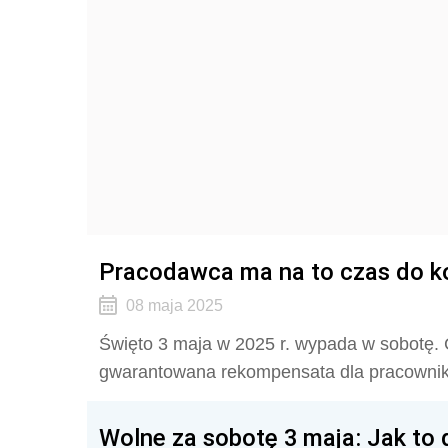
Pracodawca ma na to czas do ko
08 maja 2025
Święto 3 maja w 2025 r. wypada w sobotę.
gwarantowana rekompensata dla pracownik
Wolne za sobotę 3 maja: Jak to 