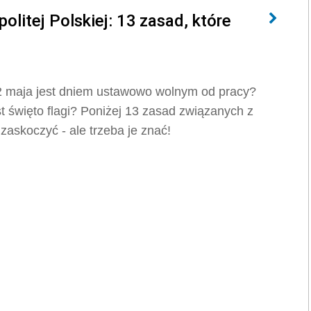
olitej Polskiej: 13 zasad, które
2 maja jest dniem ustawowo wolnym od pracy?
t święto flagi? Poniżej 13 zasad związanych z
zaskoczyć - ale trzeba je znać!