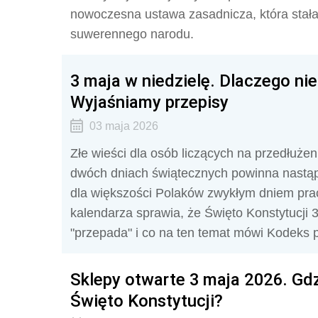
nowoczesna ustawa zasadnicza, która sta
suwerennego narodu.
3 maja w niedzielę. Dlaczego ni
Wyjaśniamy przepisy
03 maja 2026
Złe wieści dla osób liczących na przedłuże
dwóch dniach świątecznych powinna nastąpi
dla większości Polaków zwykłym dniem pra
kalendarza sprawia, że Święto Konstytucji 
"przepada" i co na ten temat mówi Kodeks p
Sklepy otwarte 3 maja 2026. Gdzi
Święto Konstytucji?