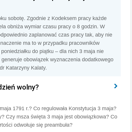
oku sobotę. Zgodnie z Kodeksem pracy każde
ela obniża wymiar czasu pracy o 8 godzin. W
dpowiednio zaplanować czas pracy tak, aby nie
 znaczenie ma to w przypadku pracowników
poniedziałku do piątku – dla nich 3 maja nie
e generuje obowiązek wyznaczenia dodatkowego
dr Katarzyny Kalaty.
dzień wolny?
 maja 1791 r.? Co regulowała Konstytucja 3 maja?
ny? Czy msza święta 3 maja jest obowiązkowa? Co
artości odwołuje się preambuła?