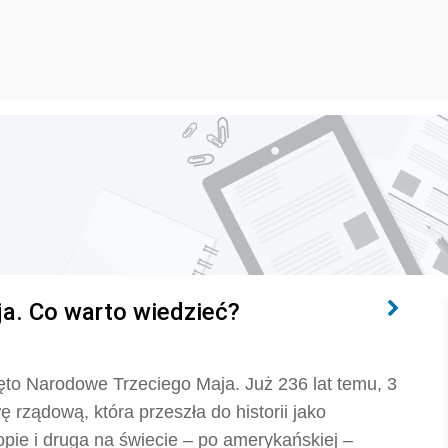
ja. Co warto wiedzieć?
ęto Narodowe Trzeciego Maja. Już 236 lat temu, 3
ę rządową, która przeszła do historii jako
opie i druga na świecie – po amerykańskiej –