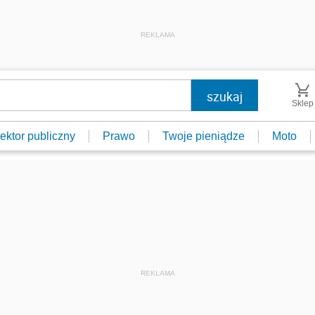
REKLAMA
Sklep
ektor publiczny
Prawo
Twoje pieniądze
Moto