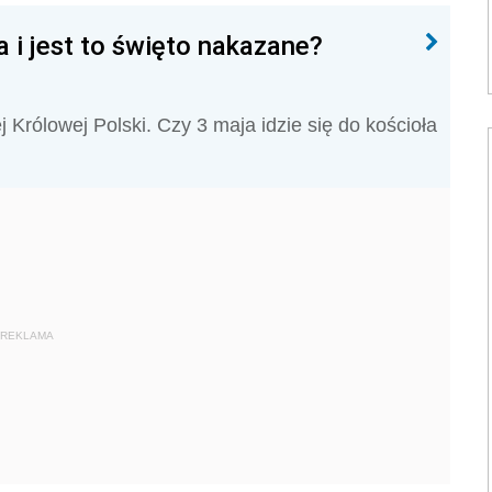
a i jest to święto nakazane?
 Królowej Polski. Czy 3 maja idzie się do kościoła
REKLAMA