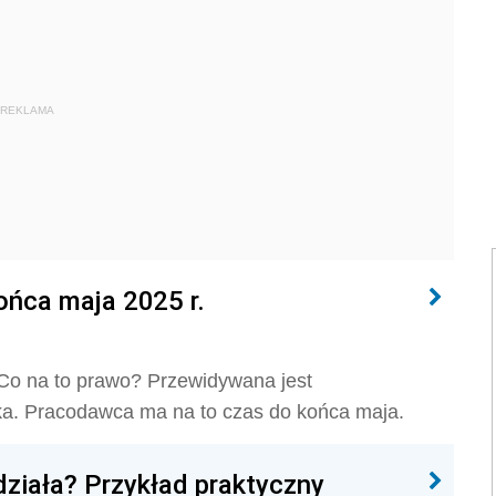
REKLAMA
ńca maja 2025 r.
 Co na to prawo? Przewidywana jest
a. Pracodawca ma na to czas do końca maja.
działa? Przykład praktyczny