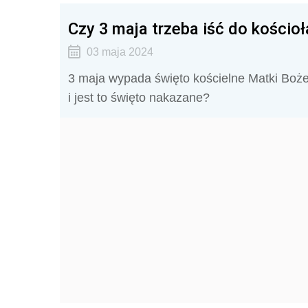
Czy 3 maja trzeba iść do kościoł
03 maja 2024
3 maja wypada święto kościelne Matki Bożej
i jest to święto nakazane?