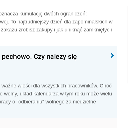
 oznacza kumulację dwóch ograniczeń:
wej. To najtrudniejszy dzień dla zapominalskich w
 zakazu zrobisz zakupy i jak uniknąć zamkniętych
 pechowo. Czy należy się
ważne wieści dla wszystkich pracowników. Choć
wo wolny, układ kalendarza w tym roku może wielu
acy o "odbieraniu" wolnego za niedzielne