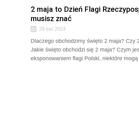
2 maja to Dzień Flagi Rzeczyposp
musisz znać
29 kwi 2024
Dlaczego obchodzimy święto 2 maja? Czy 
Jakie święto obchodzi się 2 maja? Czym jes
eksponowaniem flagi Polski, niektóre mogą 