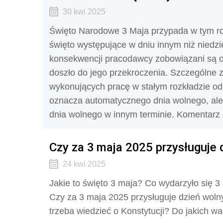
30 kwi 2025
Święto Narodowe 3 Maja przypada w tym r
święto występujące w dniu innym niż niedzi
konsekwencji pracodawcy zobowiązani są o
doszło do jego przekroczenia. Szczególne
wykonujących pracę w stałym rozkładzie od 
oznacza automatycznego dnia wolnego, al
dnia wolnego w innym terminie. Komentarz 
Czy za 3 maja 2025 przysługuje 
24 kwi 2025
Jakie to święto 3 maja? Co wydarzyło się 3
Czy za 3 maja 2025 przysługuje dzień wol
trzeba wiedzieć o Konstytucji? Do jakich w