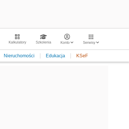
Kalkulatory
Szkolenia
Konto
Serwisy
Nieruchomości
Edukacja
KSeF