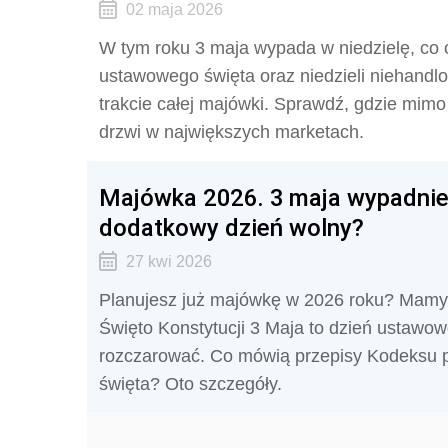
02 maja 2026
W tym roku 3 maja wypada w niedzielę, co
ustawowego święta oraz niedzieli niehandlo
trakcie całej majówki. Sprawdź, gdzie mimo
drzwi w największych marketach.
Majówka 2026. 3 maja wypadnie
dodatkowy dzień wolny?
27 kwi 2026
Planujesz już majówkę w 2026 roku? Mamy 
Święto Konstytucji 3 Maja to dzień ustawo
rozczarować. Co mówią przepisy Kodeksu pr
święta? Oto szczegóły.