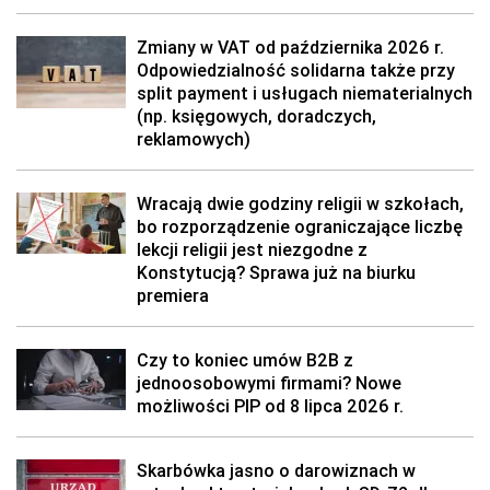
Zmiany w VAT od października 2026 r.
Odpowiedzialność solidarna także przy
split payment i usługach niematerialnych
(np. księgowych, doradczych,
reklamowych)
Wracają dwie godziny religii w szkołach,
bo rozporządzenie ograniczające liczbę
lekcji religii jest niezgodne z
Konstytucją? Sprawa już na biurku
premiera
Czy to koniec umów B2B z
jednoosobowymi firmami? Nowe
możliwości PIP od 8 lipca 2026 r.
Skarbówka jasno o darowiznach w