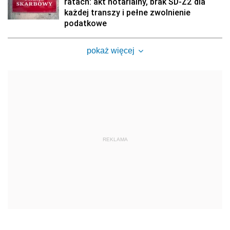
ratach: akt notarialny, brak SD-Z2 dla
każdej transzy i pełne zwolnienie
podatkowe
pokaż więcej
REKLAMA