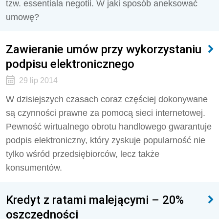
tzw. essentiala negotii. W jaki sposób aneksować
umowę?
Zawieranie umów przy wykorzystaniu
podpisu elektronicznego
29 lip 2014
W dzisiejszych czasach coraz częściej dokonywane
są czynności prawne za pomocą sieci internetowej.
Pewność wirtualnego obrotu handlowego gwarantuje
podpis elektroniczny, który zyskuje popularność nie
tylko wśród przedsiębiorców, lecz także
konsumentów.
Kredyt z ratami malejącymi – 20%
oszczędności