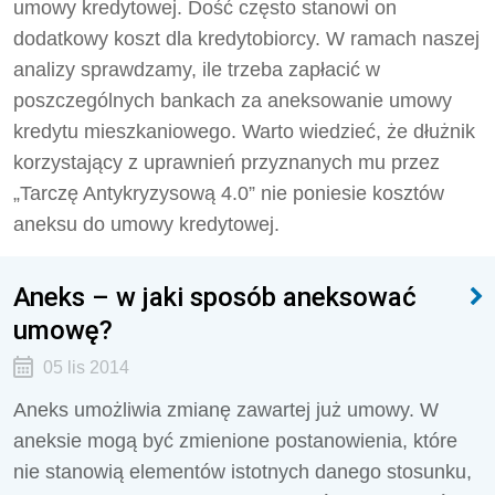
umowy kredytowej. Dość często stanowi on
dodatkowy koszt dla kredytobiorcy. W ramach naszej
analizy sprawdzamy, ile trzeba zapłacić w
poszczególnych bankach za aneksowanie umowy
kredytu mieszkaniowego. Warto wiedzieć, że dłużnik
korzystający z uprawnień przyznanych mu przez
„Tarczę Antykryzysową 4.0” nie poniesie kosztów
aneksu do umowy kredytowej.
Aneks – w jaki sposób aneksować
umowę?
05 lis 2014
Aneks umożliwia zmianę zawartej już umowy. W
aneksie mogą być zmienione postanowienia, które
nie stanowią elementów istotnych danego stosunku,