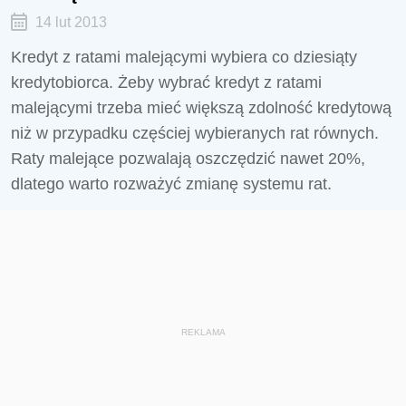
14 lut 2013
Kredyt z ratami malejącymi wybiera co dziesiąty
kredytobiorca. Żeby wybrać kredyt z ratami
malejącymi trzeba mieć większą zdolność kredytową
niż w przypadku częściej wybieranych rat równych.
Raty malejące pozwalają oszczędzić nawet 20%,
dlatego warto rozważyć zmianę systemu rat.
REKLAMA