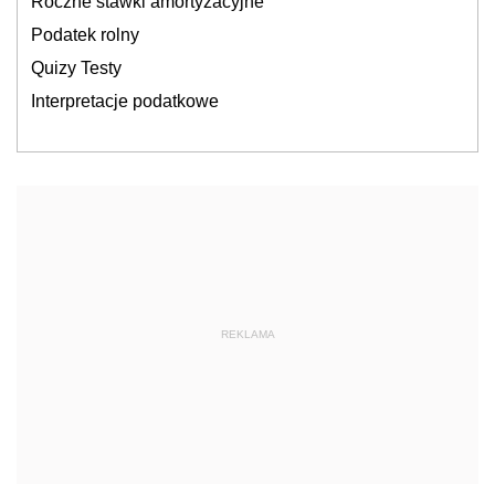
Roczne stawki amortyzacyjne
Podatek rolny
Quizy Testy
Interpretacje podatkowe
REKLAMA