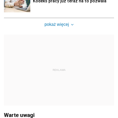
Kodeks pracy już teraz na to pozwala
pokaż więcej
REKLAMA
Warte uwagi