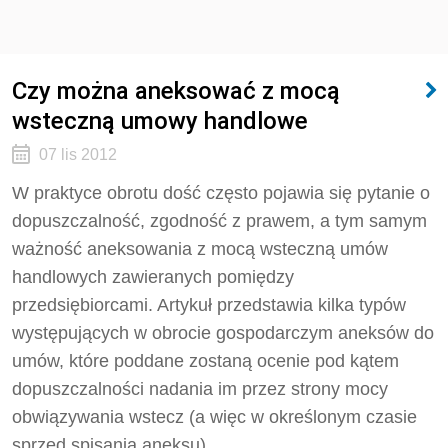
Czy można aneksować z mocą
wsteczną umowy handlowe
07 lis 2012
W praktyce obrotu dość często pojawia się pytanie o
dopuszczalność, zgodność z prawem, a tym samym
ważność aneksowania z mocą wsteczną umów
handlowych zawieranych pomiędzy
przedsiębiorcami. Artykuł przedstawia kilka typów
występujących w obrocie gospodarczym aneksów do
umów, które poddane zostaną ocenie pod kątem
dopuszczalności nadania im przez strony mocy
obwiązywania wstecz (a więc w określonym czasie
sprzed spisania aneksu).