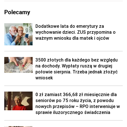
Polecamy
Dodatkowe lata do emerytury za
wychowanie dzieci. ZUS przypomina o
ważnym wniosku dla matek i ojców
3500 złotych dla każdego bez względu
na dochody. Wypłaty ruszą w drugiej
połowie sierpnia. Trzeba jednak złożyć
wniosek
0 zł zamiast 366,68 zł miesięcznie dla
seniorów po 75 roku życia, z powodu
nowych przepisów – RPO interweniuje w
sprawie iluzorycznego świadczenia