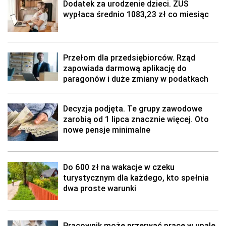
Dodatek za urodzenie dzieci. ZUS
wypłaca średnio 1083,23 zł co miesiąc
Przełom dla przedsiębiorców. Rząd
zapowiada darmową aplikację do
paragonów i duże zmiany w podatkach
Decyzja podjęta. Te grupy zawodowe
zarobią od 1 lipca znacznie więcej. Oto
nowe pensje minimalne
Do 600 zł na wakacje w czeku
turystycznym dla każdego, kto spełnia
dwa proste warunki
Pracownik może przerwać pracę w upale.