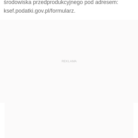
środowiska przedprodukcyjnego pod adresem:
ksef.podatki.gov.pl/formularz.
REKLAMA