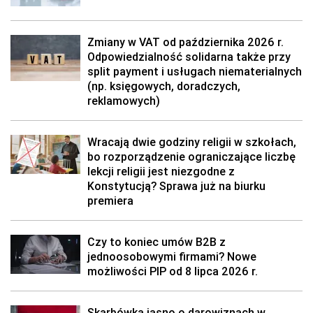
Zmiany w VAT od października 2026 r.
Odpowiedzialność solidarna także przy
split payment i usługach niematerialnych
(np. księgowych, doradczych,
reklamowych)
Wracają dwie godziny religii w szkołach,
bo rozporządzenie ograniczające liczbę
lekcji religii jest niezgodne z
Konstytucją? Sprawa już na biurku
premiera
Czy to koniec umów B2B z
jednoosobowymi firmami? Nowe
możliwości PIP od 8 lipca 2026 r.
Skarbówka jasno o darowiznach w