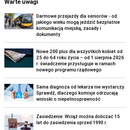
Warte uwagi
Darmowe przejazdy dla seniorów - od
jakiego wieku mogą jeździć bezpłatnie
komunikacją miejską, zasady i
dokumenty
Nowe 200 plus dla wszystkich kobiet od
25 do 64 roku życia – od 1 sierpnia 2026
r. świadczenie przysługuje w ramach
nowego programu rządowego
Sama diagnoza od lekarza nie wystarczy.
Sprawdź, dlaczego komisje odrzucają
wnioski o niepełnosprawność
Zasiedzenie: Wciąż można doliczać 15
lat do zasiedzenia sprzed 1990 r.