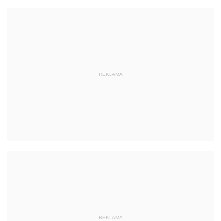
REKLAMA
REKLAMA