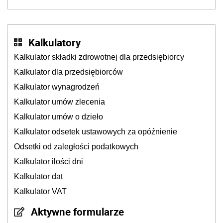
zasilają budżet państwa poprzez płacenie
podatków? Zapadła decyzja Sejmu
Kalkulatory
Kalkulator składki zdrowotnej dla przedsiębiorcy
Kalkulator dla przedsiębiorców
Kalkulator wynagrodzeń
Kalkulator umów zlecenia
Kalkulator umów o dzieło
Kalkulator odsetek ustawowych za opóźnienie
Odsetki od zaległości podatkowych
Kalkulator ilości dni
Kalkulator dat
Kalkulator VAT
Aktywne formularze