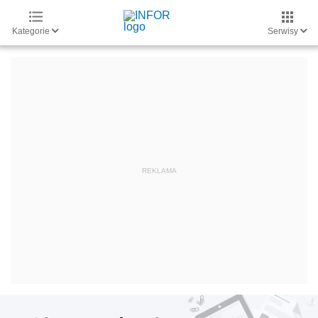
Kategorie
Serwisy