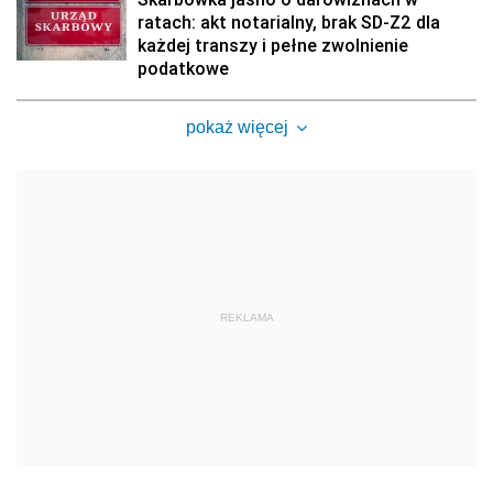
ratach: akt notarialny, brak SD-Z2 dla
każdej transzy i pełne zwolnienie
podatkowe
pokaż więcej
REKLAMA