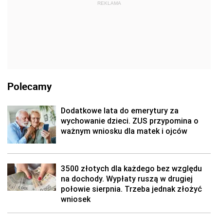
REKLAMA
Polecamy
Dodatkowe lata do emerytury za
wychowanie dzieci. ZUS przypomina o
ważnym wniosku dla matek i ojców
3500 złotych dla każdego bez względu
na dochody. Wypłaty ruszą w drugiej
połowie sierpnia. Trzeba jednak złożyć
wniosek