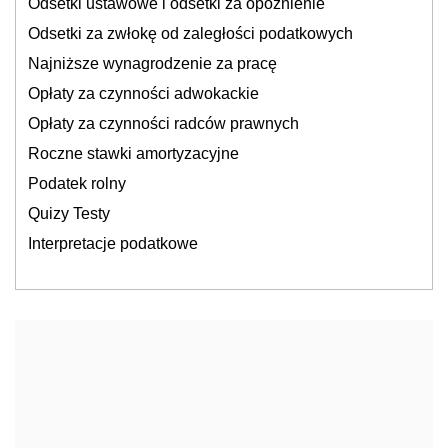
Odsetki ustawowe i odsetki za opóźnienie
Odsetki za zwłokę od zaległości podatkowych
Najniższe wynagrodzenie za pracę
Opłaty za czynności adwokackie
Opłaty za czynności radców prawnych
Roczne stawki amortyzacyjne
Podatek rolny
Quizy Testy
Interpretacje podatkowe