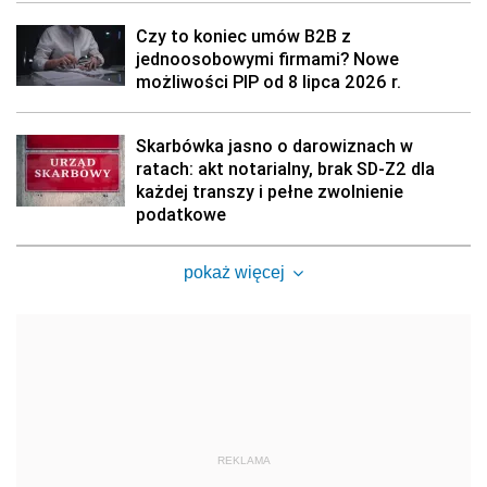
Czy to koniec umów B2B z
jednoosobowymi firmami? Nowe
możliwości PIP od 8 lipca 2026 r.
Skarbówka jasno o darowiznach w
ratach: akt notarialny, brak SD-Z2 dla
każdej transzy i pełne zwolnienie
podatkowe
pokaż więcej
REKLAMA