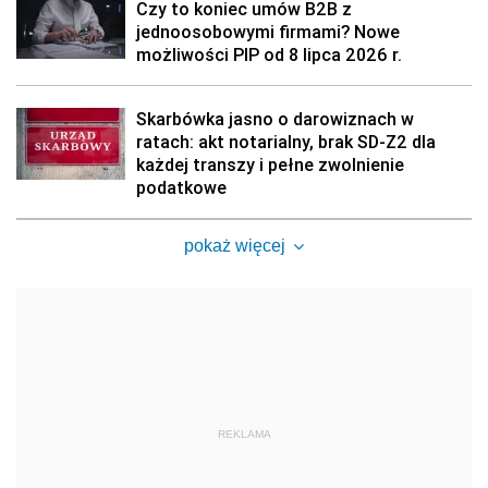
Czy to koniec umów B2B z
jednoosobowymi firmami? Nowe
możliwości PIP od 8 lipca 2026 r.
Skarbówka jasno o darowiznach w
ratach: akt notarialny, brak SD-Z2 dla
każdej transzy i pełne zwolnienie
podatkowe
pokaż więcej
REKLAMA