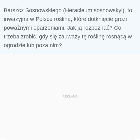
Barszcz Sosnowskiego (Heracleum sosnowskyi), to
inwazyjna w Polsce roślina, które dotknięcie grozi
poważnymi oparzeniami. Jak ją rozpoznać? Co
trzeba zrobić, gdy się zauważy tę roślinę rosnącą w
ogrodzie lub poza nim?
REKLAMA