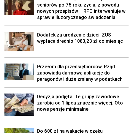
seniorów po 75 roku życia, z powodu
nowych przepisów – RPO interweniuje w
sprawie iluzorycznego świadczenia
Dodatek za urodzenie dzieci. ZUS
wypłaca średnio 1083,23 zł co miesiąc
Przełom dla przedsiębiorców. Rząd
zapowiada darmową aplikację do
paragonów i duże zmiany w podatkach
Decyzja podjęta. Te grupy zawodowe
zarobią od 1 lipca znacznie więcej. Oto
nowe pensje minimalne
Do 600 zł na wakacje w czeku