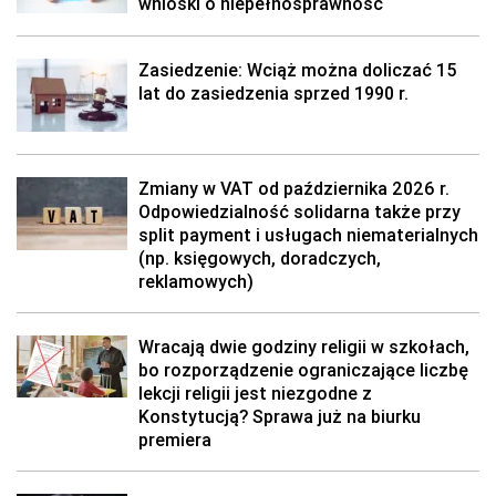
wnioski o niepełnosprawność
Zasiedzenie: Wciąż można doliczać 15
lat do zasiedzenia sprzed 1990 r.
Zmiany w VAT od października 2026 r.
Odpowiedzialność solidarna także przy
split payment i usługach niematerialnych
(np. księgowych, doradczych,
reklamowych)
Wracają dwie godziny religii w szkołach,
bo rozporządzenie ograniczające liczbę
lekcji religii jest niezgodne z
Konstytucją? Sprawa już na biurku
premiera