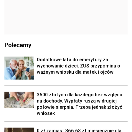
Polecamy
Dodatkowe lata do emerytury za
wychowanie dzieci. ZUS przypomina o
ważnym wniosku dla matek i ojców
3500 złotych dla każdego bez względu
na dochody. Wypłaty ruszą w drugiej
połowie sierpnia. Trzeba jednak złożyć
wniosek
0 zł zamiast 366,68 zł miesięcznie dla