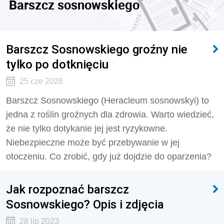
Barszcz sosnowskiego
Barszcz Sosnowskiego groźny nie
tylko po dotknięciu
25 cze 2026
Barszcz Sosnowskiego (Heracleum sosnowskyi) to
jedna z roślin groźnych dla zdrowia. Warto wiedzieć,
że nie tylko dotykanie jej jest ryzykowne.
Niebezpieczne może być przebywanie w jej
otoczeniu. Co zrobić, gdy już dojdzie do oparzenia?
Jak rozpoznać barszcz
Sosnowskiego? Opis i zdjęcia
28 lip 2023