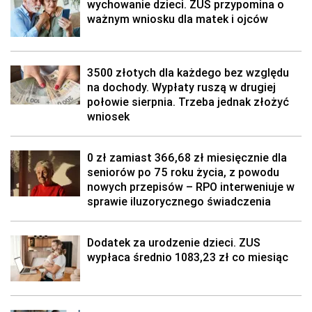
wychowanie dzieci. ZUS przypomina o
ważnym wniosku dla matek i ojców
3500 złotych dla każdego bez względu
na dochody. Wypłaty ruszą w drugiej
połowie sierpnia. Trzeba jednak złożyć
wniosek
0 zł zamiast 366,68 zł miesięcznie dla
seniorów po 75 roku życia, z powodu
nowych przepisów – RPO interweniuje w
sprawie iluzorycznego świadczenia
Dodatek za urodzenie dzieci. ZUS
wypłaca średnio 1083,23 zł co miesiąc