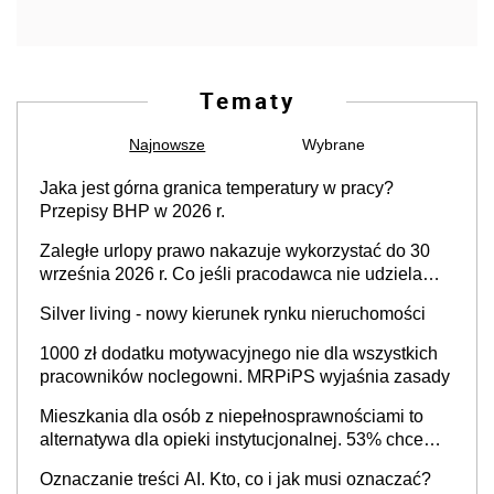
Tematy
Najnowsze
Wybrane
Jaka jest górna granica temperatury w pracy?
Przepisy BHP w 2026 r.
Zaległe urlopy prawo nakazuje wykorzystać do 30
września 2026 r. Co jeśli pracodawca nie udziela
urlopu?
Silver living - nowy kierunek rynku nieruchomości
1000 zł dodatku motywacyjnego nie dla wszystkich
pracowników noclegowni. MRPiPS wyjaśnia zasady
Mieszkania dla osób z niepełnosprawnościami to
alternatywa dla opieki instytucjonalnej. 53% chce
mieszkać samodzielnie lub z rodziną
Oznaczanie treści AI. Kto, co i jak musi oznaczać?