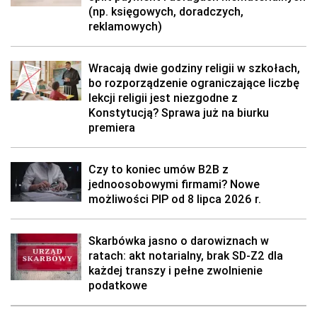
(np. księgowych, doradczych,
reklamowych)
Wracają dwie godziny religii w szkołach,
bo rozporządzenie ograniczające liczbę
lekcji religii jest niezgodne z
Konstytucją? Sprawa już na biurku
premiera
Czy to koniec umów B2B z
jednoosobowymi firmami? Nowe
możliwości PIP od 8 lipca 2026 r.
Skarbówka jasno o darowiznach w
ratach: akt notarialny, brak SD-Z2 dla
każdej transzy i pełne zwolnienie
podatkowe