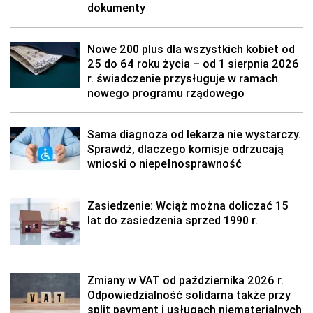
dokumenty
Nowe 200 plus dla wszystkich kobiet od
25 do 64 roku życia – od 1 sierpnia 2026
r. świadczenie przysługuje w ramach
nowego programu rządowego
Sama diagnoza od lekarza nie wystarczy.
Sprawdź, dlaczego komisje odrzucają
wnioski o niepełnosprawność
Zasiedzenie: Wciąż można doliczać 15
lat do zasiedzenia sprzed 1990 r.
Zmiany w VAT od października 2026 r.
Odpowiedzialność solidarna także przy
split payment i usługach niematerialnych