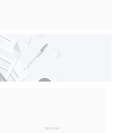
REKLAMA