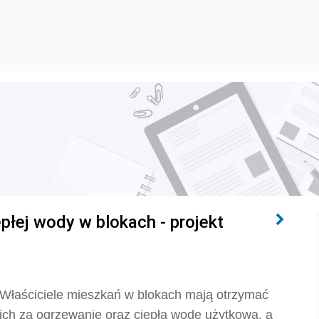
epłej wody w blokach - projekt
. Właściciele mieszkań w blokach mają otrzymać
 ich za ogrzewanie oraz ciepłą wodę użytkową, a