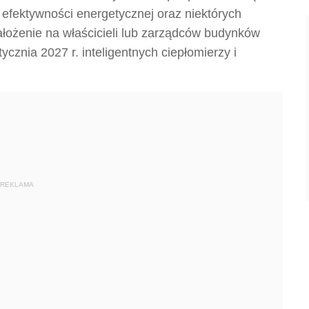
o efektywności energetycznej oraz niektórych
ałożenie na właścicieli lub zarządców budynków
cznia 2027 r. inteligentnych ciepłomierzy i
REKLAMA