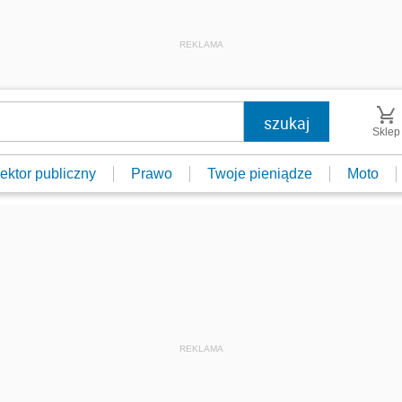
REKLAMA
Sklep
ektor publiczny
Prawo
Twoje pieniądze
Moto