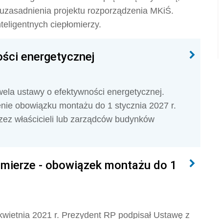
 uzasadnienia projektu rozporządzenia MKiŚ.
nteligentnych ciepłomierzy.
ści energetycznej
ela ustawy o efektywności energetycznej.
ie obowiązku montażu do 1 stycznia 2027 r.
rzez właścicieli lub zarządców budynków
domierze - obowiązek montażu do 1
 kwietnia 2021 r. Prezydent RP podpisał Ustawę z