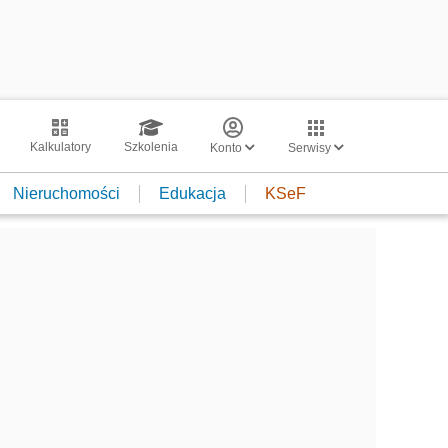
Kalkulatory
Szkolenia
Konto
Serwisy
Nieruchomości
Edukacja
KSeF