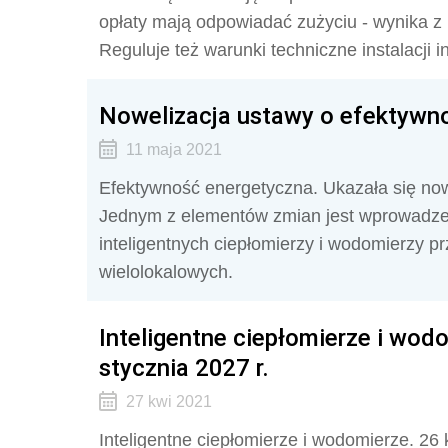
opłaty mają odpowiadać zużyciu - wynika z
Reguluje też warunki techniczne instalacji i
Nowelizacja ustawy o efektywno
11 maja 2021
Efektywność energetyczna. Ukazała się now
Jednym z elementów zmian jest wprowadzen
inteligentnych ciepłomierzy i wodomierzy p
wielolokalowych.
Inteligentne ciepłomierze i wo
stycznia 2027 r.
27 kwi 2021
Inteligentne ciepłomierze i wodomierze. 26