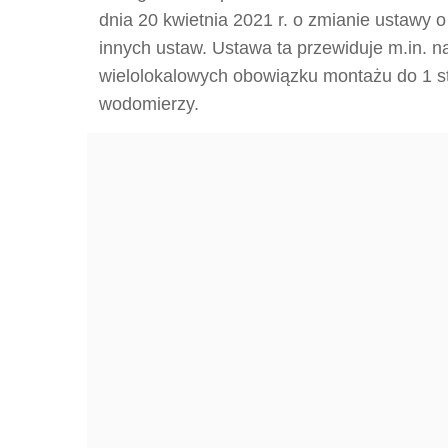
dnia 20 kwietnia 2021 r. o zmianie ustawy 
innych ustaw. Ustawa ta przewiduje m.in. n
wielolokalowych obowiązku montażu do 1 sty
wodomierzy.