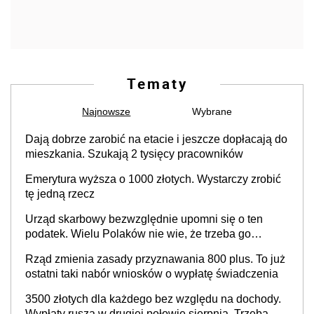
Tematy
Najnowsze
Wybrane
Dają dobrze zarobić na etacie i jeszcze dopłacają do
mieszkania. Szukają 2 tysięcy pracowników
Emerytura wyższa o 1000 złotych. Wystarczy zrobić
tę jedną rzecz
Urząd skarbowy bezwzględnie upomni się o ten
podatek. Wielu Polaków nie wie, że trzeba go
zapłacić. Zaleganie fiskusowi oznacza kary
Rząd zmienia zasady przyznawania 800 plus. To już
ostatni taki nabór wniosków o wypłatę świadczenia
3500 złotych dla każdego bez względu na dochody.
Wypłaty ruszą w drugiej połowie sierpnia. Trzeba