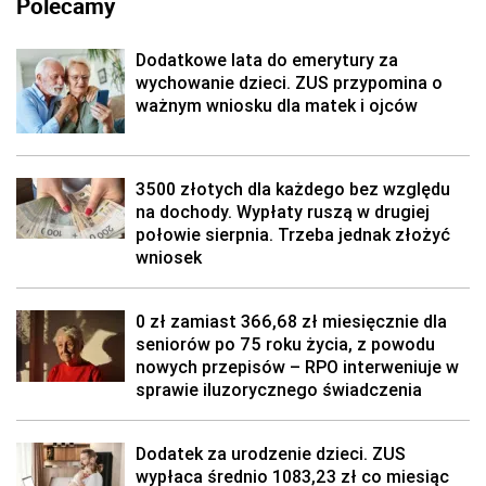
Polecamy
Dodatkowe lata do emerytury za
wychowanie dzieci. ZUS przypomina o
ważnym wniosku dla matek i ojców
3500 złotych dla każdego bez względu
na dochody. Wypłaty ruszą w drugiej
połowie sierpnia. Trzeba jednak złożyć
wniosek
0 zł zamiast 366,68 zł miesięcznie dla
seniorów po 75 roku życia, z powodu
nowych przepisów – RPO interweniuje w
sprawie iluzorycznego świadczenia
Dodatek za urodzenie dzieci. ZUS
wypłaca średnio 1083,23 zł co miesiąc