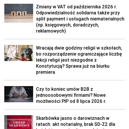
Zmiany w VAT od października 2026 r.
Odpowiedzialność solidarna także przy
split payment i usługach niematerialnych
(np. księgowych, doradczych,
reklamowych)
Wracają dwie godziny religii w szkołach,
bo rozporządzenie ograniczające liczbę
lekcji religii jest niezgodne z
Konstytucją? Sprawa już na biurku
premiera
Czy to koniec umów B2B z
jednoosobowymi firmami? Nowe
możliwości PIP od 8 lipca 2026 r.
Skarbówka jasno o darowiznach w
ratach: akt notarialny, brak SD-Z2 dla