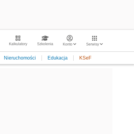
Kalkulatory
Szkolenia
Konto
Serwisy
Nieruchomości
Edukacja
KSeF