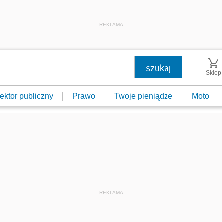
REKLAMA
Sklep
ektor publiczny
Prawo
Twoje pieniądze
Moto