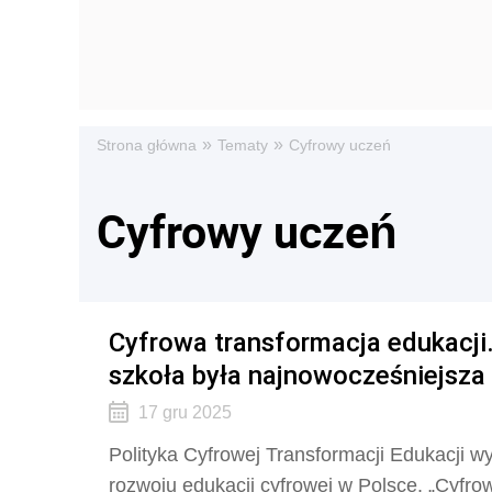
»
»
Strona główna
Tematy
Cyfrowy uczeń
Cyfrowy uczeń
Cyfrowa transformacja edukacji.
szkoła była najnowocześniejsza
17 gru 2025
Polityka Cyfrowej Transformacji Edukacji w
rozwoju edukacji cyfrowej w Polsce. „Cyfr