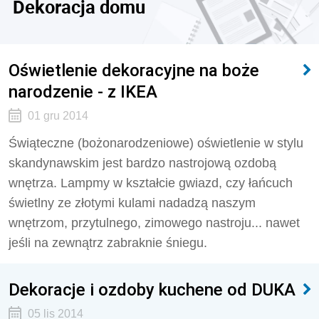
Dekoracja domu
Oświetlenie dekoracyjne na boże
narodzenie - z IKEA
01 gru 2014
Świąteczne (bożonarodzeniowe) oświetlenie w stylu
skandynawskim jest bardzo nastrojową ozdobą
wnętrza. Lampmy w kształcie gwiazd, czy łańcuch
świetlny ze złotymi kulami nadadzą naszym
wnętrzom, przytulnego, zimowego nastroju... nawet
jeśli na zewnątrz zabraknie śniegu.
Dekoracje i ozdoby kuchene od DUKA
05 lis 2014