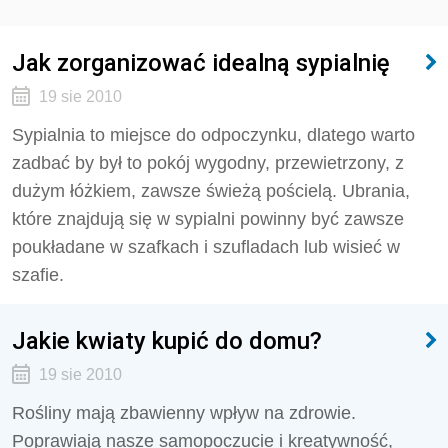
Jak zorganizować idealną sypialnię
19 sie 2010
Sypialnia to miejsce do odpoczynku, dlatego warto
zadbać by był to pokój wygodny, przewietrzony, z
dużym łóżkiem, zawsze świeżą pościelą. Ubrania,
które znajdują się w sypialni powinny być zawsze
poukładane w szafkach i szufladach lub wisieć w
szafie.
Jakie kwiaty kupić do domu?
19 sie 2010
Rośliny mają zbawienny wpływ na zdrowie.
Poprawiają nasze samopoczucie i kreatywność,