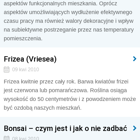
aspektów funkcjonalnych mieszkania. Oprócz
aspektów umożliwiających wydłużenie efektywnego
czasu pracy ma również walory dekoracyjne i wpływ
na subiektywne postrzeganie przez nas temperatury
pomieszczenia.
Frizea (Vriesea)
09 kwi 2010
Frizea kwitnie przez cały rok. Barwa kwiatów frizei
jest czerwona lub pomarańczowa. Roślina osiąga
wysokość do 50 centymetrów i z powodzeniem może
być ozdobą naszych mieszkań.
Bonsai – czym jest i jak o nie zadbać
08 kwi 2010