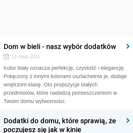
Dom w bieli - nasz wybór dodatków
12 maja 2011
Kolor biały oznacza perfekcję, czystość i elegancję.
Połączony z innymi kolorami uszlachetnia je, dodaje
wnętrzom klasę. Oto propozycje białych
przedmiotów, które nadadzą pomieszczeniom w
Twoim domu wytworności.
Dodatki do domu, które sprawią, że
poczujesz się jak w kinie