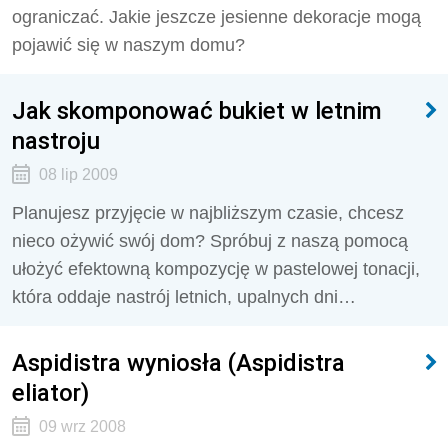
ograniczać. Jakie jeszcze jesienne dekoracje mogą
pojawić się w naszym domu?
Jak skomponować bukiet w letnim
nastroju
08 lip 2009
Planujesz przyjęcie w najbliższym czasie, chcesz
nieco ożywić swój dom? Spróbuj z naszą pomocą
ułożyć efektowną kompozycję w pastelowej tonacji,
która oddaje nastrój letnich, upalnych dni…
Aspidistra wyniosła (Aspidistra
eliator)
09 wrz 2008