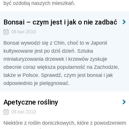
być ozdobą naszych mieszkań.
Bonsai – czym jest i jak o nie zadbać
08 kwi 2010
Bonsai wywodzi się z Chin, choć to w Japonii
kultywowane jest po dziś dzień. Sztuka
miniaturyzowania drzewek i krzewów zyskuje
obecnie coraz większa popularność na Zachodzie,
także w Polsce. Sprawdź, czym jest bonsai i jak
odpowiednio je pielęgnować.
Apetyczne rośliny
08 kwi 2010
Niektóre z roślin doniczkowych, które z powodzeniem