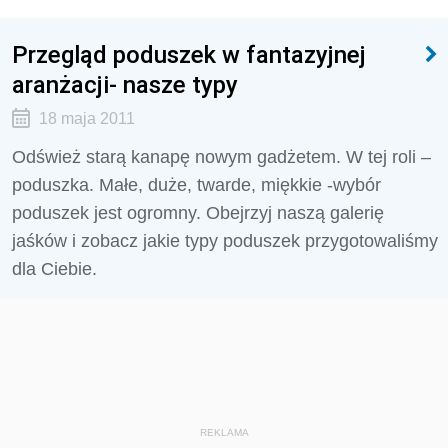
Przegląd poduszek w fantazyjnej
aranżacji- nasze typy
18 maja 2011
Odśwież starą kanapę nowym gadżetem. W tej roli –
poduszka. Małe, duże, twarde, miękkie -wybór
poduszek jest ogromny. Obejrzyj naszą galerię
jaśków i zobacz jakie typy poduszek przygotowaliśmy
dla Ciebie.
REKLAMA