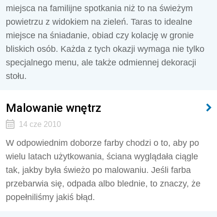
miejsca na familijne spotkania niż to na świeżym
powietrzu z widokiem na zieleń. Taras to idealne
miejsce na śniadanie, obiad czy kolację w gronie
bliskich osób. Każda z tych okazji wymaga nie tylko
specjalnego menu, ale także odmiennej dekoracji
stołu.
Malowanie wnętrz
14 cze 2010
W odpowiednim doborze farby chodzi o to, aby po
wielu latach użytkowania, ściana wyglądała ciągle
tak, jakby była świeżo po malowaniu. Jeśli farba
przebarwia się, odpada albo blednie, to znaczy, że
popełniliśmy jakiś błąd.