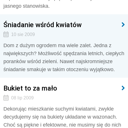
jasnego stanowiska.
Śniadanie wśród kwiatów
10 sie 2009
Dom z dużym ogrodem ma wiele zalet. Jedna z
największych? Możliwość spędzania letnich, ciepłych
poranków wśród zieleni. Nawet najskromniejsze
śniadanie smakuje w takim otoczeniu wyjątkowo.
Bukiet to za mało
08 lip 2009
Dekorując mieszkanie suchymi kwiatami, zwykle
decydujemy się na bukiety układane w wazonach.
Choć są piękne i efektowne, nie musimy się do nich