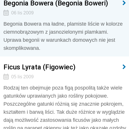
Begonia Bowera (Begonia Boweri)
06 lis 2009
Begonia Bowera ma ładne, plamiste liście w kolorze
ciemnobrązowym z jasnozielonymi plamkami.
Uprawa begonii w warunkach domowych nie jest
skomplikowana.
Ficus Lyrata (Figowiec)
05 lis 2009
Rodzaj ten obejmuje poza figą pospolitą także wiele
gatunków uprawianych jako rośliny pokojowe.
Poszczególne gatunki różnią się znacznie pokrojem,
kształtem i barwą liści. Tak duże różnice w wyglądzie
dają możliwość zastosowania ficusów jako małych
roślin na parapet okienny jak też jako okazałe ozdoby