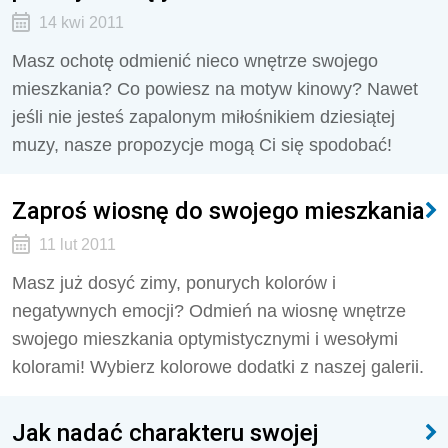
14 kwi 2011
Masz ochotę odmienić nieco wnętrze swojego
mieszkania? Co powiesz na motyw kinowy? Nawet
jeśli nie jesteś zapalonym miłośnikiem dziesiątej
muzy, nasze propozycje mogą Ci się spodobać!
Zaproś wiosnę do swojego mieszkania
11 lut 2011
Masz już dosyć zimy, ponurych kolorów i
negatywnych emocji? Odmień na wiosnę wnętrze
swojego mieszkania optymistycznymi i wesołymi
kolorami! Wybierz kolorowe dodatki z naszej galerii.
Jak nadać charakteru swojej