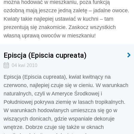
można hodować w mieszkaniu, poza funkcją
ozdobną mają jeszcze jedną zaletę – jadalne owoce.
Kwiaty takie najlepiej ustawiać w kuchni – tam
prezentują się znakomicie. Zaskocz wszystkich
własną uprawą owoców w mieszkaniu!
Episcja (Episcia cupreata)
04 kwi 2010
Episcja (Episcia cupreata), kwiat kwitnący na
czerwono, najlepiej czuje się w cieniu. W warunkach
naturalnych, czyli w Ameryce Środkowej i
Południowej pokrywa ziemię w lasach tropikalnych.
W warunkach hodowlanych umieszcza się go w
wiszących donicach, gdzie wspaniale dekoruje
wnętrze. Dobrze czuje się także w oknach