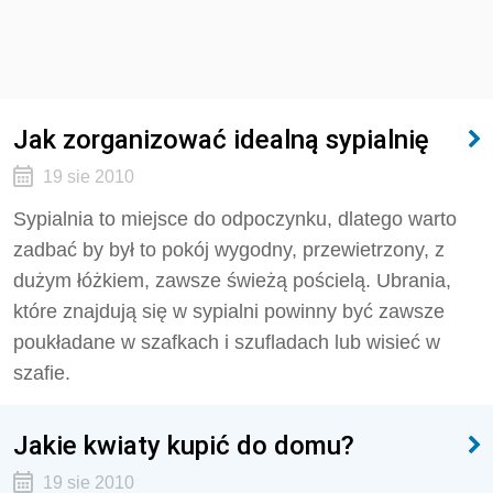
Jak zorganizować idealną sypialnię
19 sie 2010
Sypialnia to miejsce do odpoczynku, dlatego warto
zadbać by był to pokój wygodny, przewietrzony, z
dużym łóżkiem, zawsze świeżą pościelą. Ubrania,
które znajdują się w sypialni powinny być zawsze
poukładane w szafkach i szufladach lub wisieć w
szafie.
Jakie kwiaty kupić do domu?
19 sie 2010