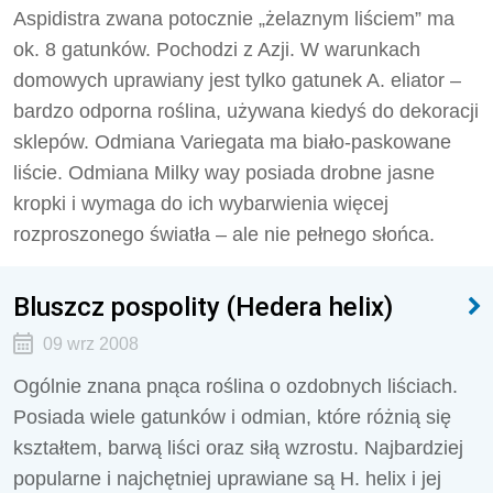
Aspidistra zwana potocznie „żelaznym liściem” ma
ok. 8 gatunków. Pochodzi z Azji. W warunkach
domowych uprawiany jest tylko gatunek A. eliator –
bardzo odporna roślina, używana kiedyś do dekoracji
sklepów. Odmiana Variegata ma biało-paskowane
liście. Odmiana Milky way posiada drobne jasne
kropki i wymaga do ich wybarwienia więcej
rozproszonego światła – ale nie pełnego słońca.
Bluszcz pospolity (Hedera helix)
09 wrz 2008
Ogólnie znana pnąca roślina o ozdobnych liściach.
Posiada wiele gatunków i odmian, które różnią się
kształtem, barwą liści oraz siłą wzrostu. Najbardziej
popularne i najchętniej uprawiane są H. helix i jej