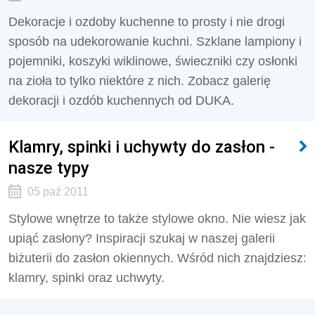
Dekoracje i ozdoby kuchenne to prosty i nie drogi
sposób na udekorowanie kuchni. Szklane lampiony i
pojemniki, koszyki wiklinowe, świeczniki czy osłonki
na zioła to tylko niektóre z nich. Zobacz galerię
dekoracji i ozdób kuchennych od DUKA.
Klamry, spinki i uchywty do zasłon -
nasze typy
05 paź 2011
Stylowe wnętrze to także stylowe okno. Nie wiesz jak
upiąć zasłony? Inspiracji szukaj w naszej galerii
biżuterii do zasłon okiennych. Wśród nich znajdziesz:
klamry, spinki oraz uchwyty.