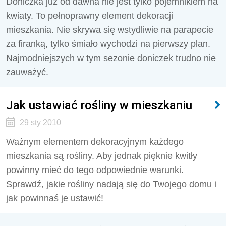
Doniczka już od dawna nie jest tylko pojemnikiem na
kwiaty. To pełnoprawny element dekoracji
mieszkania. Nie skrywa się wstydliwie na parapecie
za firanką, tylko śmiało wychodzi na pierwszy plan.
Najmodniejszych w tym sezonie doniczek trudno nie
zauważyć.
Jak ustawiać rośliny w mieszkaniu
29 sty 2010
Ważnym elementem dekoracyjnym każdego
mieszkania są rośliny. Aby jednak pięknie kwitły
powinny mieć do tego odpowiednie warunki.
Sprawdź, jakie rośliny nadają się do Twojego domu i
jak powinnaś je ustawić!