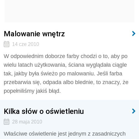
Malowanie wnętrz
14 cze 2010
W odpowiednim doborze farby chodzi o to, aby po
wielu latach użytkowania, ściana wyglądała ciągle
tak, jakby była świeżo po malowaniu. Jeśli farba
przebarwia się, odpada albo blednie, to znaczy, że
popełniliśmy jakiś błąd.
Kilka słów o oświetleniu
28 maja 2010
Właściwe oświetlenie jest jednym z zasadniczych