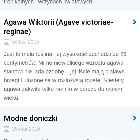
tropikalnych i witrynach kwiatowych.
Agawa Wiktorii (Agave victoriae-
reginae)
04 kwi 2010
Jest to mała roślina, jej wysokość dochodzi do 25
centymetrów. Mimo niewielkiego wzrostu agawa
stanowi nie lada ozdobę – jej liście mają białawe
brzegi i ułożone są w rozłożystą rozetę. Niestety
agawa zakwita tylko raz i to w bardzo dojrzałym
wieku.
Modne doniczki
25 mar 2010