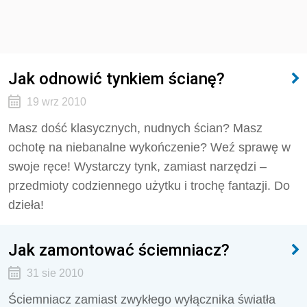
Jak odnowić tynkiem ścianę?
19 wrz 2010
Masz dość klasycznych, nudnych ścian? Masz
ochotę na niebanalne wykończenie? Weź sprawę w
swoje ręce! Wystarczy tynk, zamiast narzędzi –
przedmioty codziennego użytku i trochę fantazji. Do
dzieła!
Jak zamontować ściemniacz?
31 sie 2010
Ściemniacz zamiast zwykłego wyłącznika światła