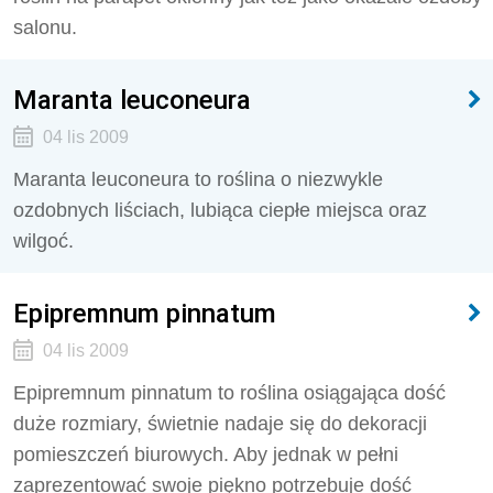
salonu.
Maranta leuconeura
04 lis 2009
Maranta leuconeura to roślina o niezwykle
ozdobnych liściach, lubiąca ciepłe miejsca oraz
wilgoć.
Epipremnum pinnatum
04 lis 2009
Epipremnum pinnatum to roślina osiągająca dość
duże rozmiary, świetnie nadaje się do dekoracji
pomieszczeń biurowych. Aby jednak w pełni
zaprezentować swoje piękno potrzebuje dość