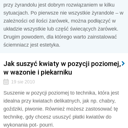
przy żyrandolu jest dobrym rozwiązaniem w kilku
sytuacjach. Po pierwsze nie wszystkie żyrandole – w
zależności od ilości żarówek, można podłączyć w
układzie wszystkie lub część świecących żarówek.
Drugim powodem, dla którego warto zainstalować
ściemniacz jest estetyka.
Jak suszyć kwiaty w pozycji poziomej,
w wazonie i piekarniku
19 sie 2010
Suszenie w pozycji poziomej to technika, która jest
idealna przy kwiatach delikatnych, jak np. chabry,
goździki, piwonie. Również możesz zastosować tę
technikę, gdy chcesz ususzyć płatki kwiatów do
wykonania pot- pourri.