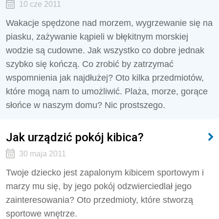
10 cze 2011
Wakacje spędzone nad morzem, wygrzewanie się na
piasku, zażywanie kąpieli w błękitnym morskiej
wodzie są cudowne. Jak wszystko co dobre jednak
szybko się kończą. Co zrobić by zatrzymać
wspomnienia jak najdłużej? Oto kilka przedmiotów,
które mogą nam to umożliwić. Plaża, morze, gorące
słońce w naszym domu? Nic prostszego.
Jak urządzić pokój kibica?
30 maja 2011
Twoje dziecko jest zapalonym kibicem sportowym i
marzy mu się, by jego pokój odzwierciedlał jego
zainteresowania? Oto przedmioty, które stworzą
sportowe wnętrze.