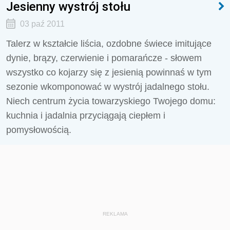
Jesienny wystrój stołu
03 paź 2011
Talerz w kształcie liścia, ozdobne świece imitujące
dynie, brązy, czerwienie i pomarańcze - słowem
wszystko co kojarzy się z jesienią powinnaś w tym
sezonie wkomponować w wystrój jadalnego stołu.
Niech centrum życia towarzyskiego Twojego domu:
kuchnia i jadalnia przyciągają ciepłem i
pomysłowością.
REKLAMA