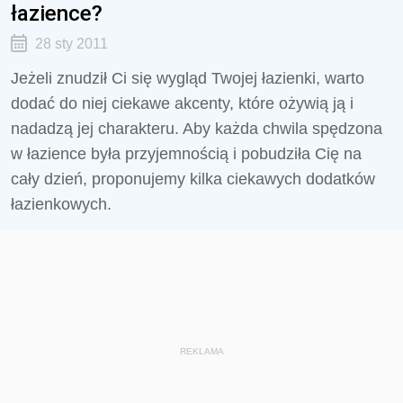
łazience?
28 sty 2011
Jeżeli znudził Ci się wygląd Twojej łazienki, warto
dodać do niej ciekawe akcenty, które ożywią ją i
nadadzą jej charakteru. Aby każda chwila spędzona
w łazience była przyjemnością i pobudziła Cię na
cały dzień, proponujemy kilka ciekawych dodatków
łazienkowych.
REKLAMA