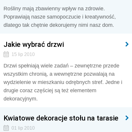
Rośliny mają zbawienny wpływ na zdrowie.
Poprawiają nasze samopoczucie i kreatywność,
dlatego tak chętnie dekorujemy nimi nasz dom.
Jakie wybrać drzwi
15 lip 2010
Drzwi spełniają wiele zadań – zewnętrzne przede
wszystkim chronią, a wewnętrzne pozwalają na
wydzielenie w mieszkaniu odrębnych stref. Jedne i
drugie coraz częściej są też elementem
dekoracyjnym.
Kwiatowe dekoracje stołu na tarasie
01 lip 2010