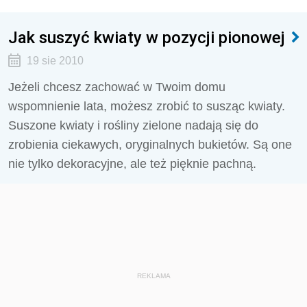
Jak suszyć kwiaty w pozycji pionowej
19 sie 2010
Jeżeli chcesz zachować w Twoim domu
wspomnienie lata, możesz zrobić to susząc kwiaty.
Suszone kwiaty i rośliny zielone nadają się do
zrobienia ciekawych, oryginalnych bukietów. Są one
nie tylko dekoracyjne, ale też pięknie pachną.
REKLAMA