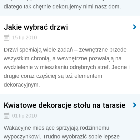
dlatego tak chętnie dekorujemy nimi nasz dom.
Jakie wybrać drzwi
15 lip 2010
Drzwi spełniają wiele zadań – zewnętrzne przede
wszystkim chronią, a wewnętrzne pozwalają na
wydzielenie w mieszkaniu odrębnych stref. Jedne i
drugie coraz częściej są też elementem
dekoracyjnym.
Kwiatowe dekoracje stołu na tarasie
01 lip 2010
Wakacyjne miesiące sprzyjają rodzinnemu
wypoczynkowi. Trudno wyobrazić sobie lepsze