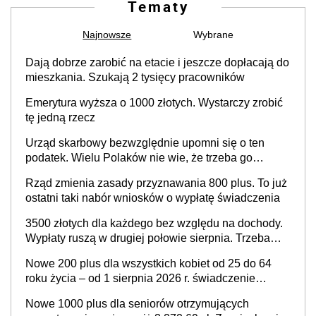
Tematy
Najnowsze
Wybrane
Dają dobrze zarobić na etacie i jeszcze dopłacają do
mieszkania. Szukają 2 tysięcy pracowników
Emerytura wyższa o 1000 złotych. Wystarczy zrobić
tę jedną rzecz
Urząd skarbowy bezwzględnie upomni się o ten
podatek. Wielu Polaków nie wie, że trzeba go
zapłacić. Zaleganie fiskusowi oznacza kary
Rząd zmienia zasady przyznawania 800 plus. To już
ostatni taki nabór wniosków o wypłatę świadczenia
3500 złotych dla każdego bez względu na dochody.
Wypłaty ruszą w drugiej połowie sierpnia. Trzeba
jednak złożyć wniosek
Nowe 200 plus dla wszystkich kobiet od 25 do 64
roku życia – od 1 sierpnia 2026 r. świadczenie
przysługuje w ramach nowego programu rządowego
Nowe 1000 plus dla seniorów otrzymujących