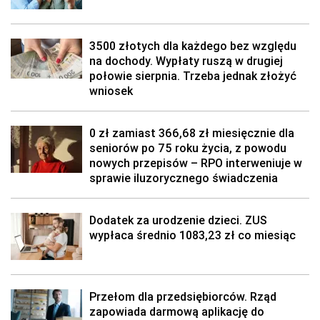
3500 złotych dla każdego bez względu
na dochody. Wypłaty ruszą w drugiej
połowie sierpnia. Trzeba jednak złożyć
wniosek
0 zł zamiast 366,68 zł miesięcznie dla
seniorów po 75 roku życia, z powodu
nowych przepisów – RPO interweniuje w
sprawie iluzorycznego świadczenia
Dodatek za urodzenie dzieci. ZUS
wypłaca średnio 1083,23 zł co miesiąc
Przełom dla przedsiębiorców. Rząd
zapowiada darmową aplikację do