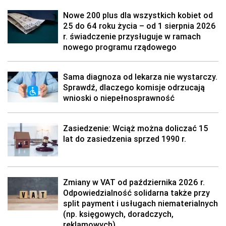
Nowe 200 plus dla wszystkich kobiet od
25 do 64 roku życia – od 1 sierpnia 2026
r. świadczenie przysługuje w ramach
nowego programu rządowego
Sama diagnoza od lekarza nie wystarczy.
Sprawdź, dlaczego komisje odrzucają
wnioski o niepełnosprawność
Zasiedzenie: Wciąż można doliczać 15
lat do zasiedzenia sprzed 1990 r.
Zmiany w VAT od października 2026 r.
Odpowiedzialność solidarna także przy
split payment i usługach niematerialnych
(np. księgowych, doradczych,
reklamowych)