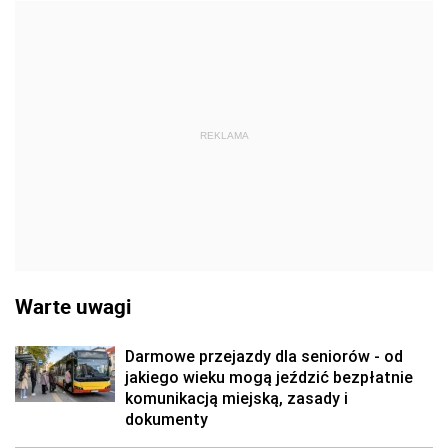
REKLAMA
Warte uwagi
Darmowe przejazdy dla seniorów - od
jakiego wieku mogą jeździć bezpłatnie
komunikacją miejską, zasady i
dokumenty