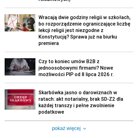
Wracają dwie godziny religii w szkołach,
bo rozporządzenie ograniczające liczbę
lekcji religii jest niezgodne z
Konstytucją? Sprawa już na biurku
premiera
Czy to koniec umów B2B z
jednoosobowymi firmami? Nowe
możliwości PIP od 8 lipca 2026 r.
Skarbówka jasno o darowiznach w
ratach: akt notarialny, brak SD-Z2 dla
każdej transzy i pełne zwolnienie
podatkowe
pokaż więcej