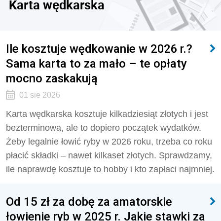
Karta wędkarska
Ile kosztuje wędkowanie w 2026 r.?
Sama karta to za mało – te opłaty
mocno zaskakują
01 sie 2026
Karta wędkarska kosztuje kilkadziesiąt złotych i jest
bezterminowa, ale to dopiero początek wydatków.
Żeby legalnie łowić ryby w 2026 roku, trzeba co roku
płacić składki – nawet kilkaset złotych. Sprawdzamy,
ile naprawdę kosztuje to hobby i kto zapłaci najmniej.
Od 15 zł za dobę za amatorskie
łowienie ryb w 2025 r. Jakie stawki za