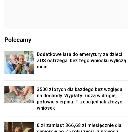
Polecamy
Dodatkowe lata do emerytury za dzieci.
ZUS ostrzega: bez tego wniosku wyliczą
mniej
3500 złotych dla każdego bez względu
na dochody. Wypłaty ruszą w drugiej
połowie sierpnia. Trzeba jednak złożyć
wniosek
0 zł zamiast 366,68 zł miesięcznie dla
seniorów po 75 roku życia, z powodu