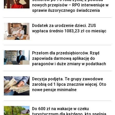
nowych przepisów – RPO interweniuje w
sprawie iluzorycznego świadczenia
Dodatek za urodzenie dzieci. ZUS
wypłaca średnio 1083,23 zł co miesiąc
Przełom dla przedsiębiorców. Rząd
zapowiada darmową aplikację do
paragonów i duże zmiany w podatkach
Decyzja podjęta. Te grupy zawodowe
zarobią od 1 lipca znacznie więcej. Oto
nowe pensje minimalne
Do 600 zł na wakacje w czeku
turystycznym dla każdego, kto spełnia