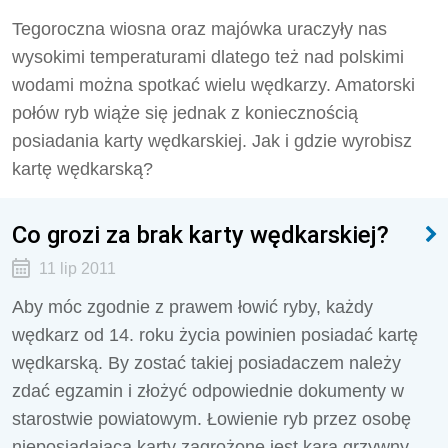
Tegoroczna wiosna oraz majówka uraczyły nas
wysokimi temperaturami dlatego też nad polskimi
wodami można spotkać wielu wędkarzy. Amatorski
połów ryb wiąże się jednak z koniecznością
posiadania karty wędkarskiej. Jak i gdzie wyrobisz
kartę wędkarską?
Co grozi za brak karty wędkarskiej?
11 lip 2011
Aby móc zgodnie z prawem łowić ryby, każdy
wędkarz od 14. roku życia powinien posiadać kartę
wędkarską. By zostać takiej posiadaczem należy
zdać egzamin i złożyć odpowiednie dokumenty w
starostwie powiatowym. Łowienie ryb przez osobę
nieposiadajacą karty zagrożone jest karą grzywny.