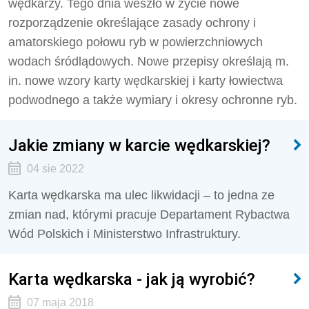
wędkarzy. Tego dnia weszło w życie nowe
rozporządzenie określające zasady ochrony i
amatorskiego połowu ryb w powierzchniowych
wodach śródlądowych. Nowe przepisy określają m.
in. nowe wzory karty wędkarskiej i karty łowiectwa
podwodnego a także wymiary i okresy ochronne ryb.
Jakie zmiany w karcie wędkarskiej?
04 sie 2022
Karta wędkarska ma ulec likwidacji – to jedna ze
zmian nad, którymi pracuje Departament Rybactwa
Wód Polskich i Ministerstwo Infrastruktury.
Karta wędkarska - jak ją wyrobić?
07 maja 2018