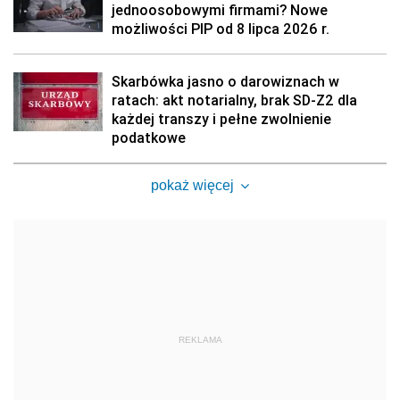
jednoosobowymi firmami? Nowe
możliwości PIP od 8 lipca 2026 r.
Skarbówka jasno o darowiznach w
ratach: akt notarialny, brak SD-Z2 dla
każdej transzy i pełne zwolnienie
podatkowe
pokaż więcej
REKLAMA