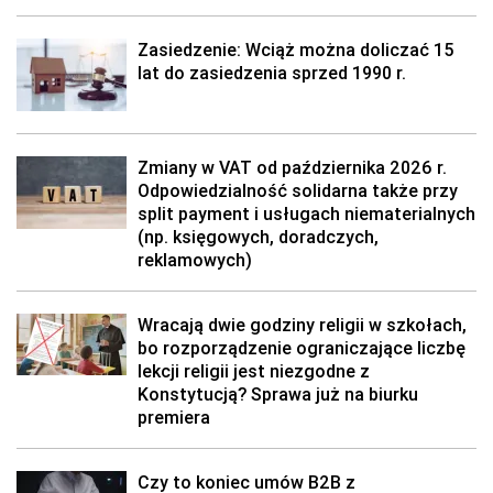
Zasiedzenie: Wciąż można doliczać 15
lat do zasiedzenia sprzed 1990 r.
Zmiany w VAT od października 2026 r.
Odpowiedzialność solidarna także przy
split payment i usługach niematerialnych
(np. księgowych, doradczych,
reklamowych)
Wracają dwie godziny religii w szkołach,
bo rozporządzenie ograniczające liczbę
lekcji religii jest niezgodne z
Konstytucją? Sprawa już na biurku
premiera
Czy to koniec umów B2B z