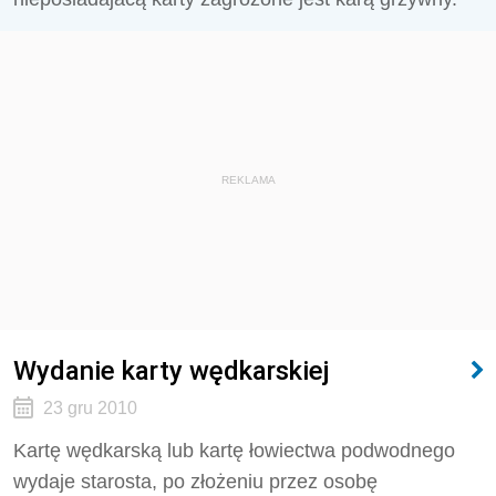
REKLAMA
Wydanie karty wędkarskiej
23 gru 2010
Kartę wędkarską lub kartę łowiectwa podwodnego
wydaje starosta, po złożeniu przez osobę