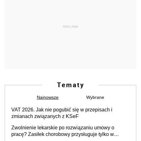
REKLAMA
Tematy
Najnowsze
Wybrane
VAT 2026. Jak nie pogubić się w przepisach i
zmianach związanych z KSeF
Zwolnienie lekarskie po rozwiązaniu umowy o
pracę? Zasiłek chorobowy przysługuje tylko w
przypadku zachorowania w ciągu 14 dni od ustania