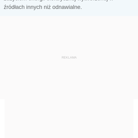
źródłach innych niż odnawialne.
REKLAMA