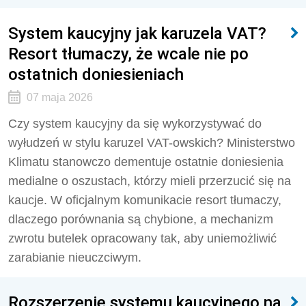
System kaucyjny jak karuzela VAT?
Resort tłumaczy, że wcale nie po
ostatnich doniesieniach
07 maja 2026
Czy system kaucyjny da się wykorzystywać do
wyłudzeń w stylu karuzel VAT-owskich? Ministerstwo
Klimatu stanowczo dementuje ostatnie doniesienia
medialne o oszustach, którzy mieli przerzucić się na
kaucje. W oficjalnym komunikacie resort tłumaczy,
dlaczego porównania są chybione, a mechanizm
zwrotu butelek opracowany tak, aby uniemożliwić
zarabianie nieuczciwym.
Rozszerzenie systemu kaucyjnego na