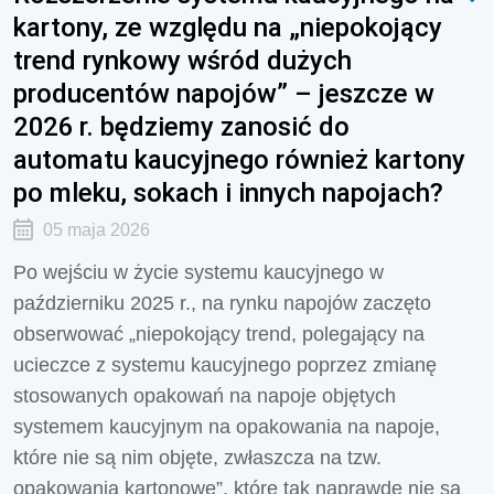
kartony, ze względu na „niepokojący
trend rynkowy wśród dużych
producentów napojów” – jeszcze w
2026 r. będziemy zanosić do
automatu kaucyjnego również kartony
po mleku, sokach i innych napojach?
05 maja 2026
Po wejściu w życie systemu kaucyjnego w
październiku 2025 r., na rynku napojów zaczęto
obserwować „niepokojący trend, polegający na
ucieczce z systemu kaucyjnego poprzez zmianę
stosowanych opakowań na napoje objętych
systemem kaucyjnym na opakowania na napoje,
które nie są nim objęte, zwłaszcza na tzw.
opakowania kartonowe”, które tak naprawdę nie są