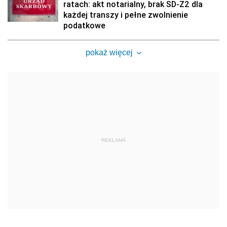
ratach: akt notarialny, brak SD-Z2 dla
każdej transzy i pełne zwolnienie
podatkowe
pokaż więcej
REKLAMA