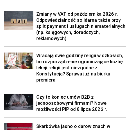
Zmiany w VAT od października 2026 r.
Odpowiedzialność solidarna także przy
split payment i usługach niematerialnych
(np. księgowych, doradczych,
reklamowych)
Wracają dwie godziny religii w szkołach,
bo rozporządzenie ograniczające liczbę
lekcji religii jest niezgodne z
Konstytucją? Sprawa już na biurku
premiera
Czy to koniec umów B2B z
jednoosobowymi firmami? Nowe
możliwości PIP od 8 lipca 2026 r.
Skarbówka jasno o darowiznach w