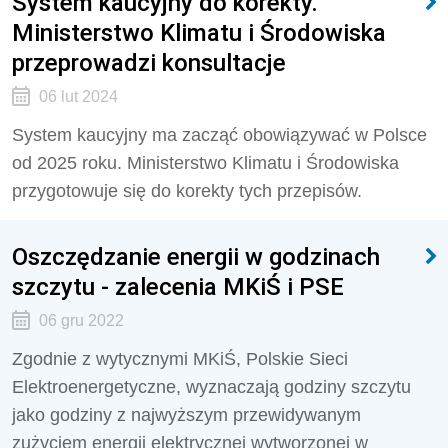
System kaucyjny do korekty.
Ministerstwo Klimatu i Środowiska
przeprowadzi konsultacje
06 lut 2024
System kaucyjny ma zacząć obowiązywać w Polsce
od 2025 roku. Ministerstwo Klimatu i Środowiska
przygotowuje się do korekty tych przepisów.
Oszczędzanie energii w godzinach
szczytu - zalecenia MKiŚ i PSE
06 gru 2022
Zgodnie z wytycznymi MKiŚ, Polskie Sieci
Elektroenergetyczne, wyznaczają godziny szczytu
jako godziny z najwyższym przewidywanym
zużyciem energii elektrycznej wytworzonej w