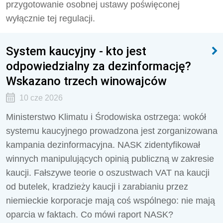
przygotowanie osobnej ustawy poświęconej
wyłącznie tej regulacji.
System kaucyjny - kto jest
odpowiedzialny za dezinformację?
Wskazano trzech winowajców
10 cze 2026
Ministerstwo Klimatu i Środowiska ostrzega: wokół
systemu kaucyjnego prowadzona jest zorganizowana
kampania dezinformacyjna. NASK zidentyfikował
winnych manipulujących opinią publiczną w zakresie
kaucji. Fałszywe teorie o oszustwach VAT na kaucji
od butelek, kradzieży kaucji i zarabianiu przez
niemieckie korporacje mają coś wspólnego: nie mają
oparcia w faktach. Co mówi raport NASK?