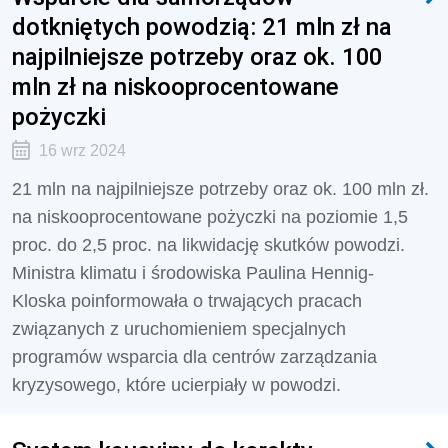
dotkniętych powodzią: 21 mln zł na
najpilniejsze potrzeby oraz ok. 100
mln zł na niskooprocentowane
pożyczki
16 wrz 2024
21 mln na najpilniejsze potrzeby oraz
ok. 100 mln zł.
na niskooprocentowane pożyczki na poziomie 1,5
proc. do 2,5 proc. na likwidację skutków powodzi.
Ministra klimatu i środowiska
Paulina Hennig-
Kloska
poinformowała o trwających pracach
związanych z uruchomieniem specjalnych
programów
wsparcia dla centrów zarządzania
kryzysowego, które ucierpiały w powodzi.