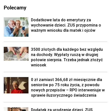
Polecamy
Dodatkowe lata do emerytury za
wychowanie dzieci. ZUS przypomina o
ważnym wniosku dla matek i ojców
3500 złotych dla każdego bez względu
na dochody. Wypłaty ruszą w drugiej
połowie sierpnia. Trzeba jednak złożyć
wniosek
0 zł zamiast 366,68 zł miesięcznie dla
seniorów po 75 roku życia, z powodu
nowych przepisów – RPO interweniuje w
sprawie iluzorycznego świadczenia
Dodatek za urodzenie dzieci. ZUS