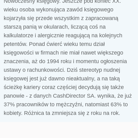
Nowoczesny księgowy. Jeszcze pod koniec XX.
wieku osoba wykonująca zawód księgowego
kojarzyła się przede wszystkim z zapracowaną
starszą panią w okularach, liczącą coś na
kalkulatorze i alergicznie reagującą na kolejnych
petentów. Ponad ćwierć wieku temu dział
księgowości w firmach nie miał nawet większego
znaczenia, aż do 1994 roku i momentu ogłoszenia
ustawy o rachunkowości. Dziś stereotyp nudnej
księgowej jest już dawno nieaktualny, a na taką
ścieżkę kariery coraz częściej decydują się także
panowie - z danych CashDirector SA. wynika, że już
37% pracowników to mężczyźni, natomiast 63% to
kobiety. Różnica ta zmniejsza się z roku na rok.