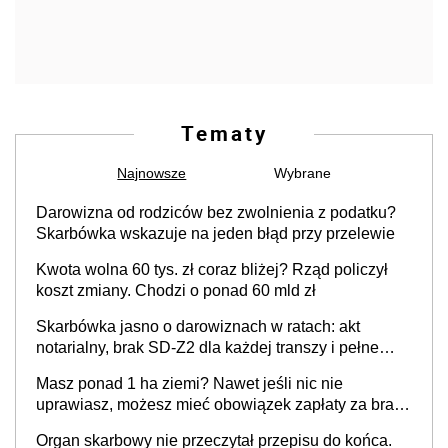
Tematy
Najnowsze
Wybrane
Darowizna od rodziców bez zwolnienia z podatku?
Skarbówka wskazuje na jeden błąd przy przelewie
Kwota wolna 60 tys. zł coraz bliżej? Rząd policzył
koszt zmiany. Chodzi o ponad 60 mld zł
Skarbówka jasno o darowiznach w ratach: akt
notarialny, brak SD-Z2 dla każdej transzy i pełne
zwolnienie podatkowe
Masz ponad 1 ha ziemi? Nawet jeśli nic nie
uprawiasz, możesz mieć obowiązek zapłaty za brak
OC
Organ skarbowy nie przeczytał przepisu do końca.