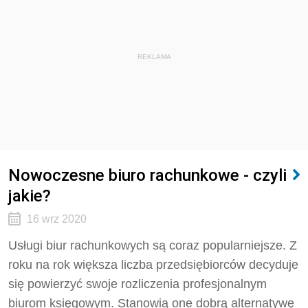
REKLAMA
Nowoczesne biuro rachunkowe - czyli
jakie?
16 wrz 2020
Usługi biur rachunkowych są coraz popularniejsze. Z
roku na rok większa liczba przedsiębiorców decyduje
się powierzyć swoje rozliczenia profesjonalnym
biurom księgowym. Stanowią one dobrą alternatywę