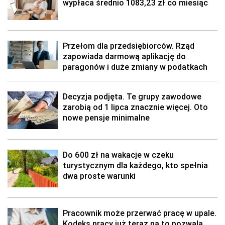
wypłaca średnio 1083,23 zł co miesiąc
Przełom dla przedsiębiorców. Rząd
zapowiada darmową aplikację do
paragonów i duże zmiany w podatkach
Decyzja podjęta. Te grupy zawodowe
zarobią od 1 lipca znacznie więcej. Oto
nowe pensje minimalne
Do 600 zł na wakacje w czeku
turystycznym dla każdego, kto spełnia
dwa proste warunki
Pracownik może przerwać pracę w upale.
Kodeks pracy już teraz na to pozwala