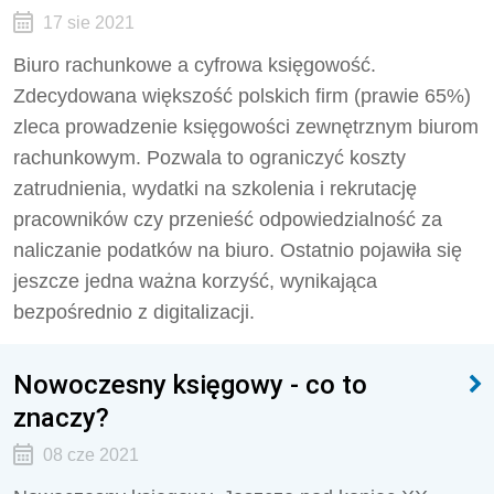
17 sie 2021
Biuro rachunkowe a cyfrowa księgowość.
Zdecydowana większość polskich firm (prawie 65%)
zleca prowadzenie księgowości zewnętrznym biurom
rachunkowym. Pozwala to ograniczyć koszty
zatrudnienia, wydatki na szkolenia i rekrutację
pracowników czy przenieść odpowiedzialność za
naliczanie podatków na biuro. Ostatnio pojawiła się
jeszcze jedna ważna korzyść, wynikająca
bezpośrednio z digitalizacji.
Nowoczesny księgowy - co to
znaczy?
08 cze 2021