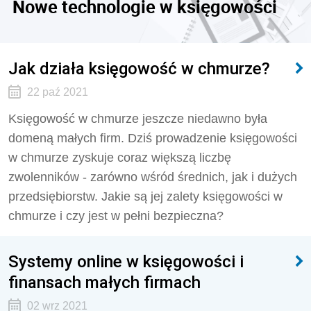
Nowe technologie w księgowości
Jak działa księgowość w chmurze?
22 paź 2021
Księgowość w chmurze jeszcze niedawno była
domeną małych firm. Dziś prowadzenie księgowości
w chmurze zyskuje coraz większą liczbę
zwolenników - zarówno wśród średnich, jak i dużych
przedsiębiorstw. Jakie są jej zalety księgowości w
chmurze i czy jest w pełni bezpieczna?
Systemy online w księgowości i
finansach małych firmach
02 wrz 2021