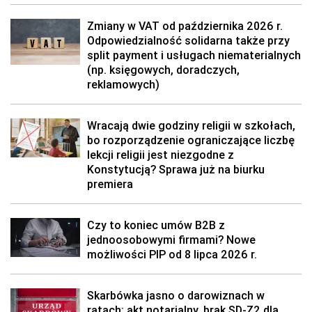
Zmiany w VAT od października 2026 r.
Odpowiedzialność solidarna także przy
split payment i usługach niematerialnych
(np. księgowych, doradczych,
reklamowych)
Wracają dwie godziny religii w szkołach,
bo rozporządzenie ograniczające liczbę
lekcji religii jest niezgodne z
Konstytucją? Sprawa już na biurku
premiera
Czy to koniec umów B2B z
jednoosobowymi firmami? Nowe
możliwości PIP od 8 lipca 2026 r.
Skarbówka jasno o darowiznach w
ratach: akt notarialny, brak SD-Z2 dla