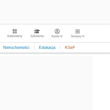
Kalkulatory
Szkolenia
Konto
Serwisy
Nieruchomości
Edukacja
KSeF