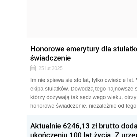
Honorowe emerytury dla stulatkó
świadczenie
25 lut 2025
Im nie śpiewa się sto lat, tylko dwieście lat
ekipa stulatków. Dowodzą tego najnowsze s
którzy dożywają tak sędziwego wieku, otrz
honorowe świadczenie, niezależnie od tego 
Aktualnie 6246,13 zł brutto dod
ukończeniu 100 lat życia. Z urz