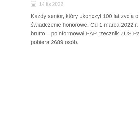
14 lis 2022
Każdy senior, który ukończył 100 lat życia
świadczenie honorowe. Od 1 marca 2022 r. 
brutto – poinformował PAP rzecznik ZUS P
pobiera 2689 osób.