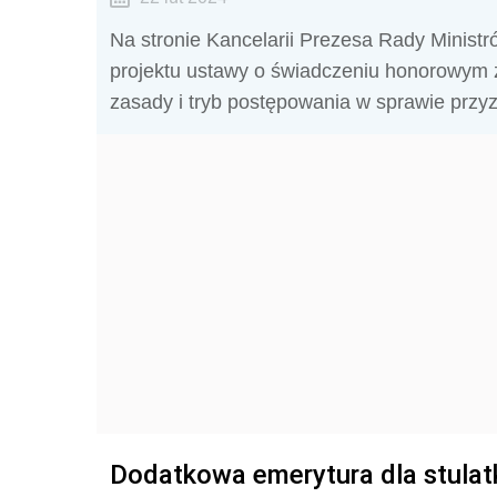
Na stronie Kancelarii Prezesa Rady Minist
projektu ustawy o świadczeniu honorowym z 
zasady i tryb postępowania w sprawie prz
Dodatkowa emerytura dla stula