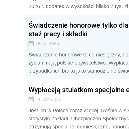
2026 r. dodatek w wysokości blisko 7 tys. z
Świadczenie honorowe tylko dla 
staż pracy i składki
09 lut 2026
Świadczenie honorowe to comiesięczny, doż
życia i mają polskie obywatelstwo. Wypłacan
przypadku ich braku jako samodzielne świa
Wypłacają stulatkom specjalne e
26 cze 2025
Jest ich w Polsce coraz więcej. Rośnie w s
statystyki Zakładu Ubezpieczeń Społecznyc
otrzymują specjalne, comiesięczne, honoro