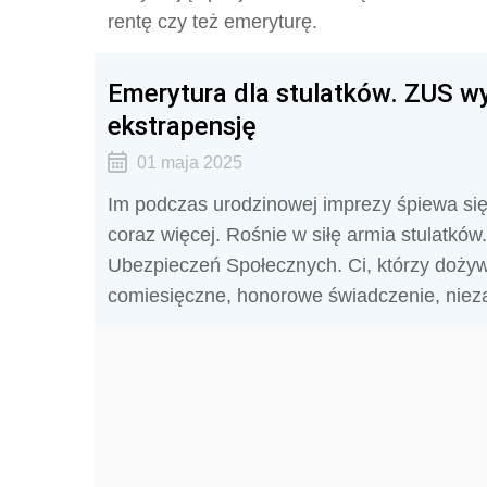
rentę czy też emeryturę.
Emerytura dla stulatków. ZUS w
ekstrapensję
01 maja 2025
Im podczas urodzinowej imprezy śpiewa się „
coraz więcej. Rośnie w siłę armia stulatkó
Ubezpieczeń Społecznych. Ci, którzy dożyw
comiesięczne, honorowe świadczenie, nieza