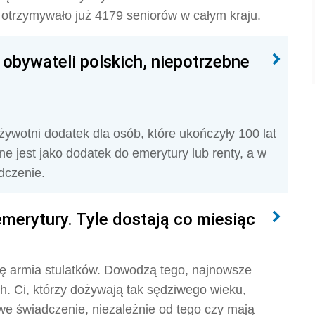
ł otrzymywało już 4179 seniorów w całym kraju.
obywateli polskich, niepotrzebne
ywotni dodatek dla osób, które ukończyły 100 lat
e jest jako dodatek do emerytury lub renty, a w
dczenie.
merytury. Tyle dostają co miesiąc
iłę armia stulatków. Dowodzą tego, najnowsze
h. Ci, którzy dożywają tak sędziwego wieku,
we świadczenie, niezależnie od tego czy mają