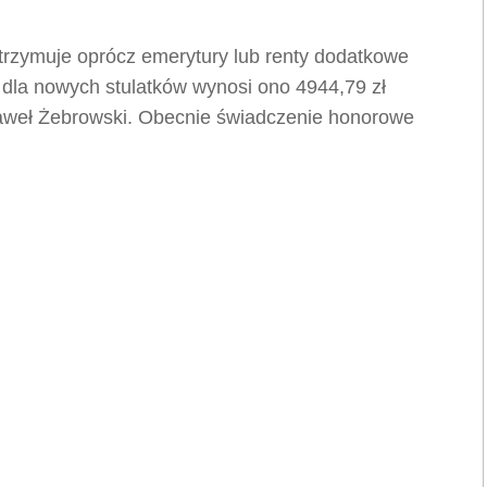
 otrzymuje oprócz emerytury lub renty dodatkowe
dla nowych stulatków wynosi ono 4944,79 zł
aweł Żebrowski. Obecnie świadczenie honorowe