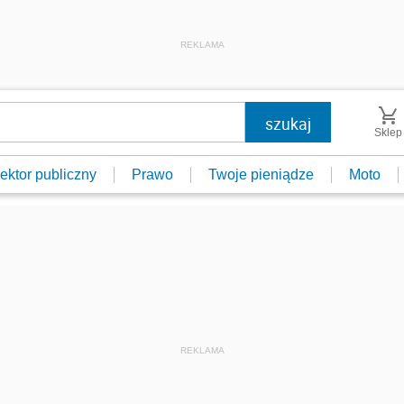
REKLAMA
Sklep
ektor publiczny
Prawo
Twoje pieniądze
Moto