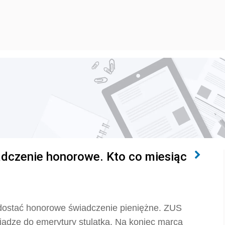
dczenie honorowe. Kto co miesiąc
 dostać honorowe świadczenie pieniężne. ZUS
iądze do emerytury stulatka. Na koniec marca