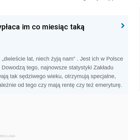
ypłaca im co miesiąc taką
dwieście lat, niech żyją nam” . Jest ich w Polsce
w. Dowodzą tego, najnowsze statystyki Zakładu
ają tak sędziwego wieku, otrzymują specjalne,
leżnie od tego czy mają rentę czy też emeryturę.
REKLAMA