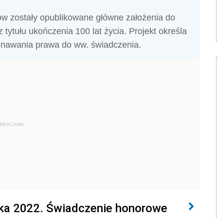
rów zostały opublikowane główne założenia do
tytułu ukończenia 100 lat życia. Projekt określa
yznawania prawa do ww. świadczenia.
REKLAMA
tka 2022. Świadczenie honorowe