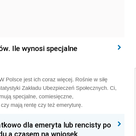
w. Ile wynosi specjalne
. W Polsce jest ich coraz więcej. Rośnie w siłę
tatystyki Zakładu Ubezpieczeń Społecznych. Ci,
ymują specjalne, comiesięczne,
czy mają rentę czy też emeryturę.
atkowo dla emeryta lub rencisty po
ędu a czasem na wniosek