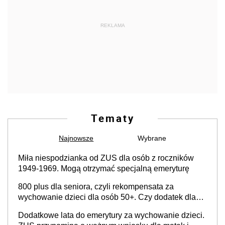
REKLAMA
Tematy
Najnowsze
Wybrane
Miła niespodzianka od ZUS dla osób z roczników
1949-1969. Mogą otrzymać specjalną emeryturę
800 plus dla seniora, czyli rekompensata za
wychowanie dzieci dla osób 50+. Czy dodatek dla
seniorów za rodzicielstwo wejdzie w życie?
Dodatkowe lata do emerytury za wychowanie dzieci.