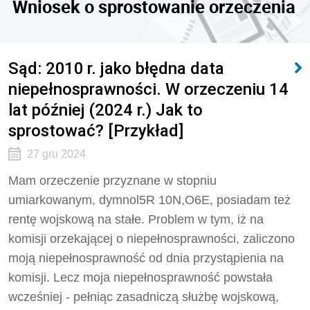
Wniosek o sprostowanie orzeczenia
Sąd: 2010 r. jako błędna data
niepełnosprawności. W orzeczeniu 14
lat później (2024 r.) Jak to
sprostować? [Przykład]
27 gru 2024
Mam orzeczenie przyznane w stopniu
umiarkowanym, dymnol5R 10N,O6E, posiadam też
rentę wojskową na stałe. Problem w tym, iż na
komisji orzekającej o niepełnosprawności, zaliczono
moją niepełnosprawność od dnia przystąpienia na
komisji. Lecz moja niepełnosprawność powstała
wcześniej - pełniąc zasadniczą służbę wojskową,