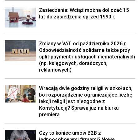
Zasiedzenie: Wciąż można doliczać 15
lat do zasiedzenia sprzed 1990 r.
Zmiany w VAT od października 2026 r.
Odpowiedzialność solidarna także przy
split payment i usługach niematerialnych
(np. księgowych, doradczych,
reklamowych)
Wracają dwie godziny religii w szkołach,
bo rozporządzenie ograniczające liczbę
lekcji religii jest niezgodne z
Konstytucją? Sprawa już na biurku
premiera
Czy to koniec umów B2B z
jednoosobowymi firmami? Nowe