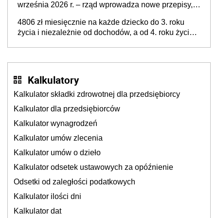
września 2026 r. – rząd wprowadza nowe przepisy,
które poprawią komfort życia mieszkańców
4806 zł miesięcznie na każde dziecko do 3. roku
życia i niezależnie od dochodów, a od 4. roku życia
800 plus – nowe świadczenie ma odwrócić trend
spadku liczby urodzeń w Polsce
Kalkulatory
Kalkulator składki zdrowotnej dla przedsiębiorcy
Kalkulator dla przedsiębiorców
Kalkulator wynagrodzeń
Kalkulator umów zlecenia
Kalkulator umów o dzieło
Kalkulator odsetek ustawowych za opóźnienie
Odsetki od zaległości podatkowych
Kalkulator ilości dni
Kalkulator dat