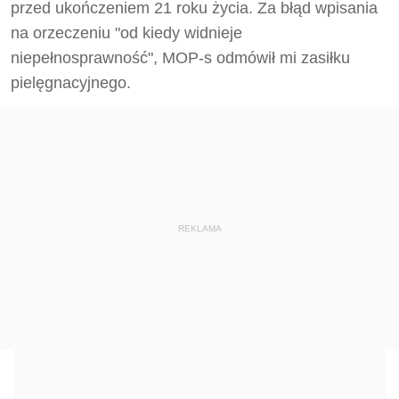
przed ukończeniem 21 roku życia. Za błąd wpisania
na orzeczeniu "od kiedy widnieje
niepełnosprawność", MOP-s odmówił mi zasiłku
pielęgnacyjnego.
REKLAMA