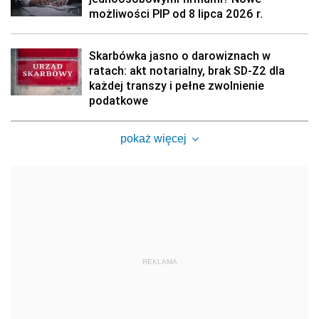
możliwości PIP od 8 lipca 2026 r.
Skarbówka jasno o darowiznach w
ratach: akt notarialny, brak SD-Z2 dla
każdej transzy i pełne zwolnienie
podatkowe
pokaż więcej
REKLAMA