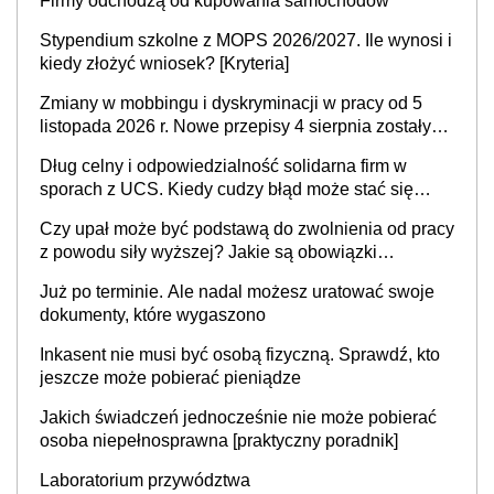
Firmy odchodzą od kupowania samochodów
Stypendium szkolne z MOPS 2026/2027. Ile wynosi i
kiedy złożyć wniosek? [Kryteria]
Zmiany w mobbingu i dyskryminacji w pracy od 5
listopada 2026 r. Nowe przepisy 4 sierpnia zostały
ogłoszone w Dzienniku Ustaw
Dług celny i odpowiedzialność solidarna firm w
sporach z UCS. Kiedy cudzy błąd może stać się
Twoim problemem
Czy upał może być podstawą do zwolnienia od pracy
z powodu siły wyższej? Jakie są obowiązki
pracodawcy
Już po terminie. Ale nadal możesz uratować swoje
dokumenty, które wygaszono
Inkasent nie musi być osobą fizyczną. Sprawdź, kto
jeszcze może pobierać pieniądze
Jakich świadczeń jednocześnie nie może pobierać
osoba niepełnosprawna [praktyczny poradnik]
Laboratorium przywództwa