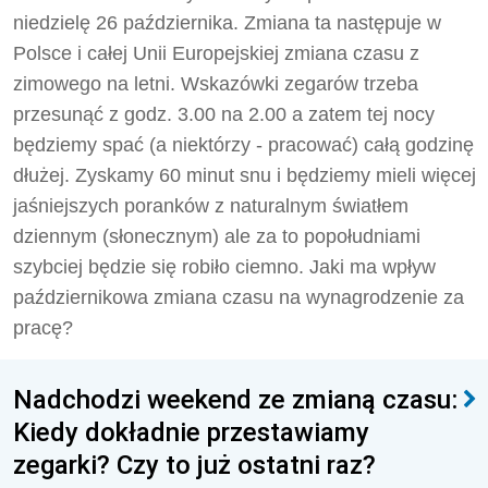
niedzielę 26 października. Zmiana ta następuje w
Polsce i całej Unii Europejskiej zmiana czasu z
zimowego na letni. Wskazówki zegarów trzeba
przesunąć z godz. 3.00 na 2.00 a zatem tej nocy
będziemy spać (a niektórzy - pracować) całą godzinę
dłużej. Zyskamy 60 minut snu i będziemy mieli więcej
jaśniejszych poranków z naturalnym światłem
dziennym (słonecznym) ale za to popołudniami
szybciej będzie się robiło ciemno. Jaki ma wpływ
październikowa zmiana czasu na wynagrodzenie za
pracę?
Nadchodzi weekend ze zmianą czasu:
Kiedy dokładnie przestawiamy
zegarki? Czy to już ostatni raz?