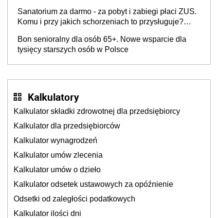
Sanatorium za darmo - za pobyt i zabiegi płaci ZUS.
Komu i przy jakich schorzeniach to przysługuje?
Lista ośrodków i rodzaje zabiegów w 2026 r. Jak
Bon senioralny dla osób 65+. Nowe wsparcie dla
uzyskać skierowanie?
tysięcy starszych osób w Polsce
Kalkulatory
Kalkulator składki zdrowotnej dla przedsiębiorcy
Kalkulator dla przedsiębiorców
Kalkulator wynagrodzeń
Kalkulator umów zlecenia
Kalkulator umów o dzieło
Kalkulator odsetek ustawowych za opóźnienie
Odsetki od zaległości podatkowych
Kalkulator ilości dni