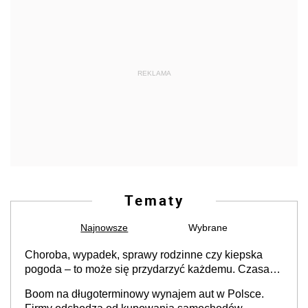
REKLAMA
Tematy
Najnowsze
Wybrane
Choroba, wypadek, sprawy rodzinne czy kiepska
pogoda – to może się przydarzyć każdemu. Czasami
trzeba przesunąć termin urlopu, ale jest to możliwe?
Boom na długoterminowy wynajem aut w Polsce.