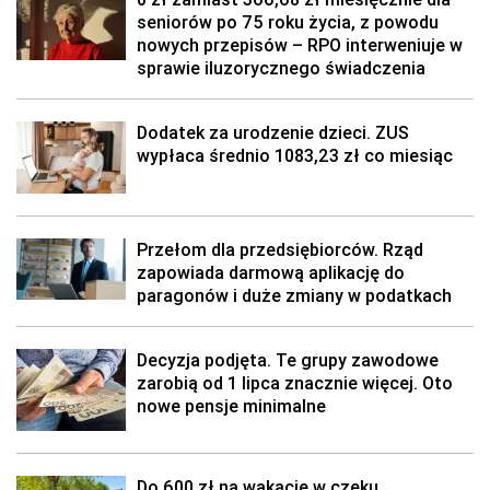
seniorów po 75 roku życia, z powodu
nowych przepisów – RPO interweniuje w
sprawie iluzorycznego świadczenia
Dodatek za urodzenie dzieci. ZUS
wypłaca średnio 1083,23 zł co miesiąc
Przełom dla przedsiębiorców. Rząd
zapowiada darmową aplikację do
paragonów i duże zmiany w podatkach
Decyzja podjęta. Te grupy zawodowe
zarobią od 1 lipca znacznie więcej. Oto
nowe pensje minimalne
Do 600 zł na wakacje w czeku