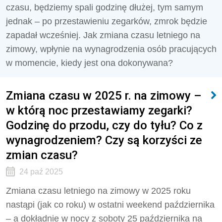
czasu, będziemy spali godzinę dłużej, tym samym
jednak – po przestawieniu zegarków, zmrok będzie
zapadał wcześniej. Jak zmiana czasu letniego na
zimowy, wpłynie na wynagrodzenia osób pracujących
w momencie, kiedy jest ona dokonywana?
Zmiana czasu w 2025 r. na zimowy –
w którą noc przestawiamy zegarki?
Godzinę do przodu, czy do tyłu? Co z
wynagrodzeniem? Czy są korzyści ze
zmian czasu?
24 paź 2025
Zmiana czasu letniego na zimowy w 2025 roku
nastąpi (jak co roku) w ostatni weekend października
– a dokładnie w nocy z soboty 25 października na