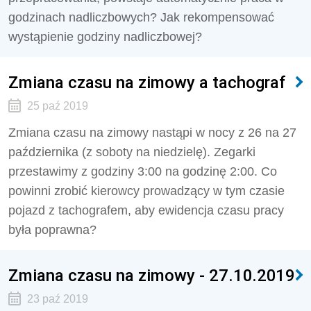
godzinach nadliczbowych? Jak rekompensować
wystąpienie godziny nadliczbowej?
Zmiana czasu na zimowy a tachograf
25 paź 2019
Zmiana czasu na zimowy nastąpi w nocy z 26 na 27
października (z soboty na niedzielę). Zegarki
przestawimy z godziny 3:00 na godzinę 2:00. Co
powinni zrobić kierowcy prowadzący w tym czasie
pojazd z tachografem, aby ewidencja czasu pracy
była poprawna?
Zmiana czasu na zimowy - 27.10.2019
23 paź 2019