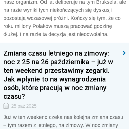
nasz organizm. Od lat deliberuje na tym Bruksela, ale
na razie wyniki tych niekończących się dyskusji
pozostają wczasowej próżni. Kończy się tym, że co
roku miliony Polaków muszą pracować godzinę
dłużej. I na razie ta decyzja jest nieodwołalna.
Zmiana czasu letniego na zimowy:
noc z 25 na 26 października – już w
ten weekend przestawimy zegarki.
Jak wpłynie to na wynagrodzenia
osób, które pracują w noc zmiany
czasu?
25 paź 2025
Już w ten weekend czeka nas kolejna zmiana czasu
– tym razem z letniego, na zimowy. W noc zmiany