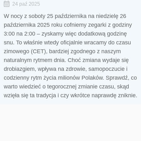
24 paź 2025
W nocy z soboty 25 października na niedzielę 26
października 2025 roku cofniemy zegarki z godziny
3:00 na 2:00 – zyskamy więc dodatkową godzinę
snu. To właśnie wtedy oficjalnie wracamy do czasu
zimowego (CET), bardziej zgodnego z naszym
naturalnym rytmem dnia. Choć zmiana wydaje się
drobiazgiem, wpływa na zdrowie, samopoczucie i
codzienny rytm życia milionów Polaków. Sprawdź, co
warto wiedzieć o tegorocznej zmianie czasu, skąd
wzięła się ta tradycja i czy wkrótce naprawdę zniknie.