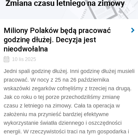
Zmiana czasu letniego na zimowy
Miliony Polaków będą pracować
godzinę dłużej. Decyzja jest
nieodwołalna
10 lis 2025
Jedni spali godzinę dłużej. Inni godzinę dłużej musieli
pracować. W nocy z 25 na 26 października
wskazówki zegarków cofnęliśmy z trzeciej na drugą.
Jak co roku o tej porze przechodziliśmy zmianę
czasu z letniego na zimowy. Cała ta operacja w
założeniu ma przynieść bardziej efektywne
wykorzystanie światła dziennego i oszczędności
energii. W rzeczywistości traci na tym gospodarka i