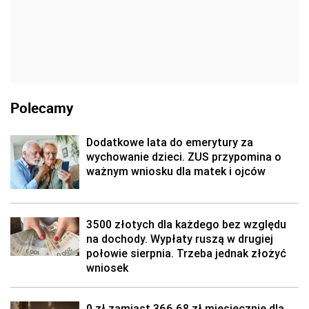
Polecamy
Dodatkowe lata do emerytury za
wychowanie dzieci. ZUS przypomina o
ważnym wniosku dla matek i ojców
3500 złotych dla każdego bez względu
na dochody. Wypłaty ruszą w drugiej
połowie sierpnia. Trzeba jednak złożyć
wniosek
0 zł zamiast 366,68 zł miesięcznie dla