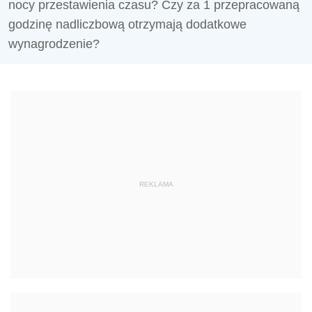
nocy przestawienia czasu? Czy za 1 przepracowaną
godzinę nadliczbową otrzymają dodatkowe
wynagrodzenie?
REKLAMA