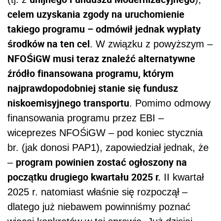
celem uzyskania zgody na uruchomienie
takiego programu – odmówił jednak wypłaty
środków na ten cel
. W związku z powyższym –
NFOŚiGW musi teraz znaleźć alternatywne
źródło finansowana programu, którym
najprawdopodobniej stanie się fundusz
niskoemisyjnego transportu
. Pomimo odmowy
finansowania programu przez EBI –
wiceprezes NFOŚiGW – pod koniec stycznia
br. (jak donosi PAP1), zapowiedział jednak, że
program powinien zostać ogłoszony na
–
początku drugiego kwartału 2025 r.
II kwartał
2025 r. natomiast właśnie się rozpoczął –
dlatego już niebawem powinniśmy poznać