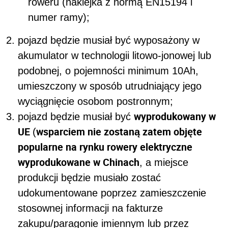
roweru (naklejka z normą EN15194 i
numer ramy);
pojazd będzie musiał być wyposażony w
akumulator w technologii litowo-jonowej lub
podobnej, o pojemności minimum 10Ah,
umieszczony w sposób utrudniający jego
wyciągnięcie osobom postronnym;
wyprodukowany w
pojazd będzie musiał być
UE
wsparciem nie zostaną zatem objęte
(
popularne na rynku rowery elektryczne
wyprodukowane w Chinach
, a miejsce
produkcji będzie musiało zostać
udokumentowane poprzez zamieszczenie
stosownej informacji na fakturze
zakupu/paragonie imiennym lub przez