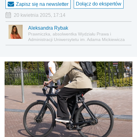
Dołącz do ekspertów
Zapisz się na newsletter
20 kwietnia 2025, 17:14
Aleksandra Rybak
Prawniczka, absolwentka Wydziału Prawa i
Administracji Uniwersytetu im. Adama Mickiewicza
w Poznaniu