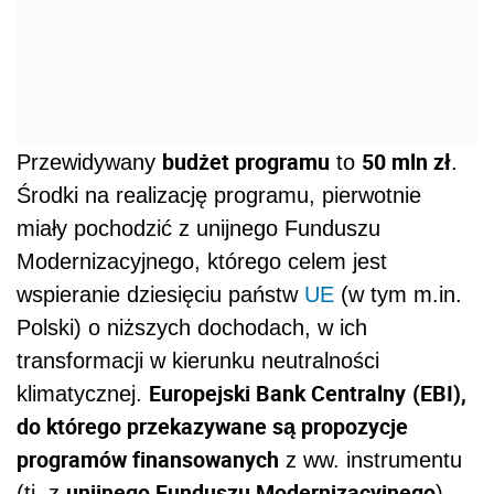
budżet programu
50 mln zł
Przewidywany
to
.
Środki na realizację programu, pierwotnie
miały pochodzić z unijnego Funduszu
Modernizacyjnego, którego celem jest
wspieranie dziesięciu państw
UE
(w tym m.in.
Polski) o niższych dochodach, w ich
transformacji w kierunku neutralności
Europejski Bank Centralny
(EBI),
klimatycznej.
do którego przekazywane są propozycje
programów finansowanych
z ww. instrumentu
unijnego Funduszu Modernizacyjnego
(tj. z
),