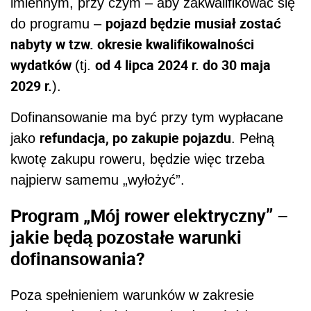
imiennym, przy czym – aby zakwalifikować się
pojazd będzie musiał zostać
do programu –
nabyty w tzw. okresie kwalifikowalności
wydatków
od 4 lipca 2024 r. do 30 maja
(tj.
2029 r.
).
Dofinansowanie ma być przy tym wypłacane
refundacja, po zakupie pojazdu
jako
. Pełną
kwotę zakupu roweru, będzie więc trzeba
najpierw samemu „wyłożyć”.
Program „Mój rower elektryczny” –
jakie będą pozostałe warunki
dofinansowania?
Poza spełnieniem warunków w zakresie