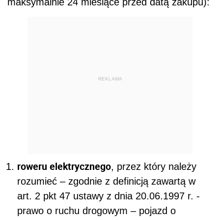
maksymalnie 24 miesiące przed datą zakupu):
REKLAMA
roweru elektrycznego
, przez który należy
rozumieć – zgodnie z definicją zawartą w
art. 2 pkt 47 ustawy z dnia 20.06.1997 r. -
prawo o ruchu drogowym – pojazd o