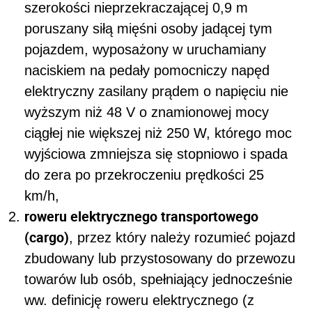
szerokości nieprzekraczającej 0,9 m
poruszany siłą mięśni osoby jadącej tym
pojazdem, wyposażony w uruchamiany
naciskiem na pedały pomocniczy napęd
elektryczny zasilany prądem o napięciu nie
wyższym niż 48 V o znamionowej mocy
ciągłej nie większej niż 250 W, którego moc
wyjściowa zmniejsza się stopniowo i spada
do zera po przekroczeniu prędkości 25
km/h,
roweru elektrycznego transportowego
(cargo)
, przez który należy rozumieć pojazd
zbudowany lub przystosowany do przewozu
towarów lub osób, spełniający jednocześnie
ww. definicję roweru elektrycznego (z