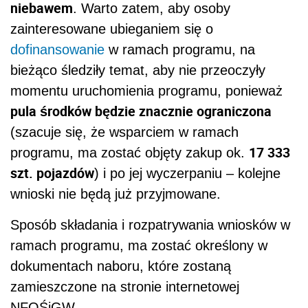
niebawem
. Warto zatem, aby osoby
zainteresowane ubieganiem się o
dofinansowanie
w ramach programu, na
bieżąco śledziły temat, aby nie przeoczyły
momentu uruchomienia programu, ponieważ
pula środków będzie znacznie ograniczona
(szacuje się, że wsparciem w ramach
17 333
programu, ma zostać objęty zakup ok.
szt. pojazdów
) i po jej wyczerpaniu – kolejne
wnioski nie będą już przyjmowane.
Sposób składania i rozpatrywania wniosków w
ramach programu, ma zostać określony w
dokumentach naboru, które zostaną
zamieszczone na stronie internetowej
NFOŚiGW.