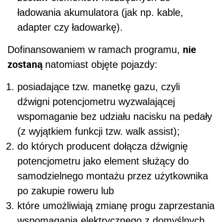
ładowania akumulatora (jak np. kable,
adapter czy ładowarkę).
nie
Dofinansowaniem w ramach programu,
zostaną
natomiast objęte pojazdy:
posiadające tzw. manetkę gazu, czyli
dźwigni potencjometru wyzwalającej
wspomaganie bez udziału nacisku na pedały
(z wyjątkiem funkcji tzw. walk assist);
do których producent dołącza dźwignię
potencjometru jako element służący do
samodzielnego montażu przez użytkownika
po zakupie roweru lub
które umożliwiają zmianę progu zaprzestania
wspomagania elektrycznego z domyślnych