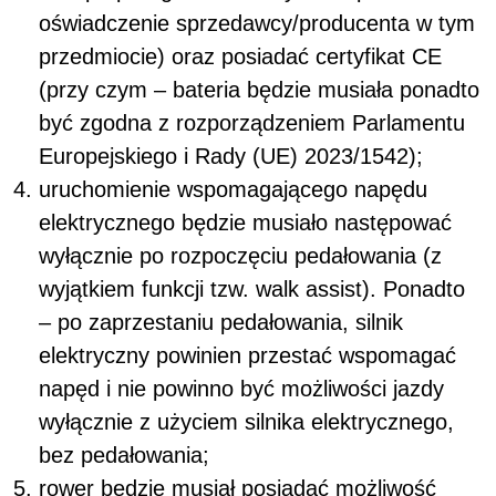
oświadczenie sprzedawcy/producenta w tym
przedmiocie) oraz posiadać certyfikat CE
(przy czym – bateria będzie musiała ponadto
być zgodna z rozporządzeniem Parlamentu
Europejskiego i Rady (UE) 2023/1542);
uruchomienie wspomagającego napędu
elektrycznego będzie musiało następować
wyłącznie po rozpoczęciu pedałowania (z
wyjątkiem funkcji tzw. walk assist). Ponadto
– po zaprzestaniu pedałowania, silnik
elektryczny powinien przestać wspomagać
napęd i nie powinno być możliwości jazdy
wyłącznie z użyciem silnika elektrycznego,
bez pedałowania;
rower będzie musiał posiadać możliwość