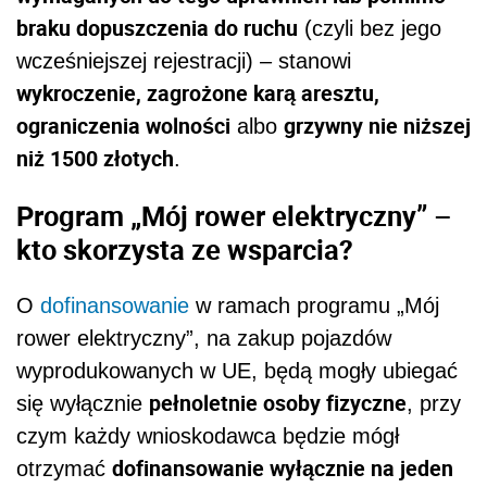
braku dopuszczenia do ruchu
(czyli bez jego
wcześniejszej rejestracji) – stanowi
wykroczenie, zagrożone karą aresztu,
ograniczenia wolności
grzywny nie niższej
albo
niż 1500 złotych
.
Program „Mój rower elektryczny” –
kto skorzysta ze wsparcia?
O
dofinansowanie
w ramach programu „Mój
rower elektryczny”, na zakup pojazdów
wyprodukowanych w UE, będą mogły ubiegać
pełnoletnie osoby fizyczne
się wyłącznie
, przy
czym każdy wnioskodawca będzie mógł
dofinansowanie wyłącznie na jeden
otrzymać