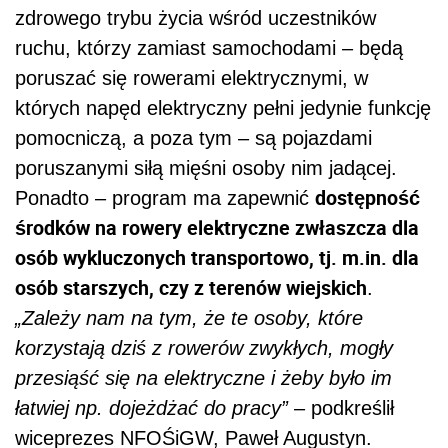
zdrowego trybu życia wśród uczestników
ruchu, którzy zamiast samochodami – będą
poruszać się rowerami elektrycznymi, w
których napęd elektryczny pełni jedynie funkcję
pomocniczą, a poza tym – są pojazdami
poruszanymi siłą mięśni osoby nim jadącej.
dostępność
Ponadto – program ma zapewnić
środków na rowery elektryczne zwłaszcza dla
osób wykluczonych transportowo, tj. m.in. dla
osób starszych, czy z terenów wiejskich
.
„Zależy nam na tym, że te osoby, które
korzystają dziś z rowerów zwykłych, mogły
przesiąść się na elektryczne i żeby było im
łatwiej np. dojeżdżać do pracy”
– podkreślił
wiceprezes NFOŚiGW, Paweł Augustyn.