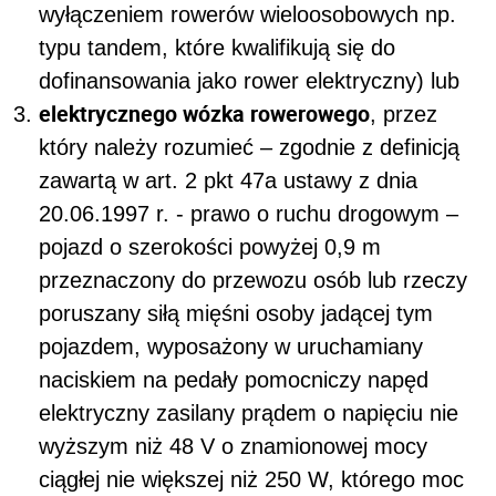
wyłączeniem rowerów wieloosobowych np.
typu tandem, które kwalifikują się do
dofinansowania jako rower elektryczny) lub
elektrycznego wózka rowerowego
, przez
który należy rozumieć – zgodnie z definicją
zawartą w art. 2 pkt 47a ustawy z dnia
20.06.1997 r. - prawo o ruchu drogowym –
pojazd o szerokości powyżej 0,9 m
przeznaczony do przewozu osób lub rzeczy
poruszany siłą mięśni osoby jadącej tym
pojazdem, wyposażony w uruchamiany
naciskiem na pedały pomocniczy napęd
elektryczny zasilany prądem o napięciu nie
wyższym niż 48 V o znamionowej mocy
ciągłej nie większej niż 250 W, którego moc