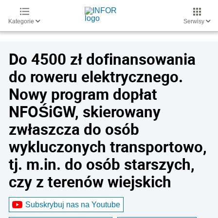
Kategorie
Serwisy
Do 4500 zł dofinansowania
do roweru elektrycznego.
Nowy program dopłat
NFOŚiGW, skierowany
zwłaszcza do osób
wykluczonych transportowo,
tj. m.in. do osób starszych,
czy z terenów wiejskich
Subskrybuj nas na Youtube