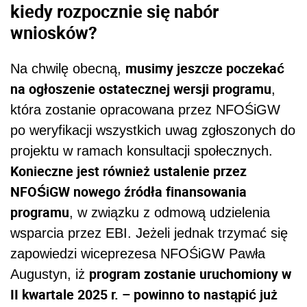
kiedy rozpocznie się nabór
wniosków?
musimy jeszcze poczekać
Na chwilę obecną,
na ogłoszenie ostatecznej wersji programu
,
która zostanie opracowana przez NFOŚiGW
po weryfikacji wszystkich uwag zgłoszonych do
projektu w ramach konsultacji społecznych.
Konieczne jest również ustalenie przez
NFOŚiGW nowego źródła finansowania
programu
, w związku z odmową udzielenia
wsparcia przez EBI. Jeżeli jednak trzymać się
zapowiedzi wiceprezesa NFOŚiGW Pawła
program zostanie uruchomiony w
Augustyn, iż
II kwartale 2025 r. – powinno to nastąpić już