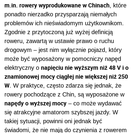
m.in. rowery wyprodukowane w Chinach
, które
ponadto nierzadko przysparzają niemałych
problemów ich nieświadomym użytkownikom.
Zgodnie z przytoczoną już wyżej definicją
roweru, zawartą w ustawie prawo o ruchu
drogowym – jest nim wyłącznie pojazd, który
może być wyposażony w pomocniczy napęd
napięciu nie wyższym niż 48 V i o
elektryczny o
znamionowej mocy ciągłej nie większej niż 250
W
. W praktyce, często zdarza się jednak, że
rowery pochodzące z Chin, są wyposażone w
napędy o wyższej mocy
– co może wydawać
się atrakcyjne amatorom szybszej jazdy. W
takiej sytuacji, powinni oni jednak być
świadomi, że nie mają do czynienia z rowerem