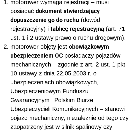
motorower wymaga rejestracji – musi
dokument stwierdzający
posiadać
dopuszczenie go do ruchu
(dowód
tablicę rejestracyjną
rejestracyjny) i
(art. 71
ust. 1 i 2 ustawy prawo o ruchu drogowym),
obowiązkowym
motorower objęty jest
ubezpieczeniem OC
posiadaczy pojazdów
mechanicznych – zgodnie z art. 2 ust. 1 pkt
10 ustawy z dnia 22.05.2003 r. o
ubezpieczeniach obowiązkowych,
Ubezpieczeniowym Funduszu
Gwarancyjnym i Polskim Biurze
Ubezpieczycieli Komunikacyjnych – stanowi
pojazd mechaniczny, niezależnie od tego czy
zaopatrzony jest w silnik spalinowy czy