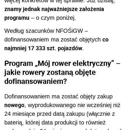
więcej konkretów w tej sprawie. Już dzisiaj,
znamy jednak najważniejsze założenia
programu
– o czym poniżej.
Według szacunków NFOŚiGW –
co
dofinansowaniem ma zostać objętych
najmniej 17 333 szt. pojazdów
.
Program „Mój rower elektryczny” –
jakie rowery zostaną objęte
dofinansowaniem?
Dofinansowaniem ma zostać objęty zakup
nowego
, wyprodukowanego nie wcześniej niż
24 miesiące przed datą zakupu (włącznie z
baterią, której data produkcji to również