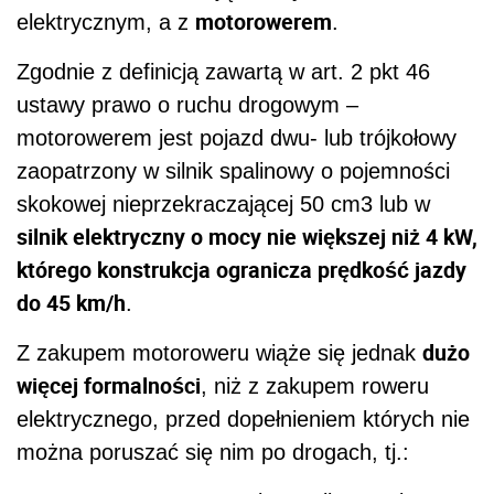
motorowerem
elektrycznym, a z
.
Zgodnie z definicją zawartą w art. 2 pkt 46
ustawy prawo o ruchu drogowym –
motorowerem jest pojazd dwu- lub trójkołowy
zaopatrzony w silnik spalinowy o pojemności
skokowej nieprzekraczającej 50 cm3 lub w
silnik elektryczny o mocy nie większej niż 4 kW,
którego konstrukcja ogranicza prędkość jazdy
do 45 km/h
.
dużo
Z zakupem motoroweru wiąże się jednak
więcej formalności
, niż z zakupem roweru
elektrycznego, przed dopełnieniem których nie
można poruszać się nim po drogach, tj.: