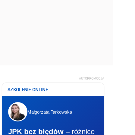
AUTOPROMOCJA
SZKOLENIE ONLINE
Małgorzata Tarkowska
JPK bez błędów
– różnice