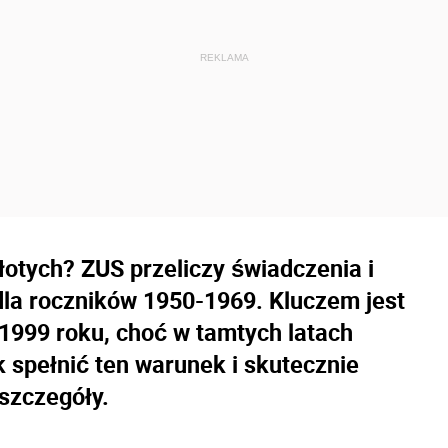
otych? ZUS przeliczy świadczenia i
la roczników 1950-1969. Kluczem jest
1999 roku, choć w tamtych latach
spełnić ten warunek i skutecznie
szczegóły.