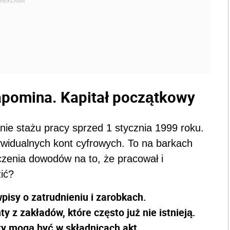
REKLAMA
apomina. Kapitał początkowy
e stażu pracy sprzed 1 stycznia 1999 roku.
ywidualnych kont cyfrowych. To na barkach
zenia dowodów na to, że pracował i
ić?
isy o zatrudnieniu i zarobkach.
z zakładów, które często już nie istnieją.
ty mogą być w składnicach akt.