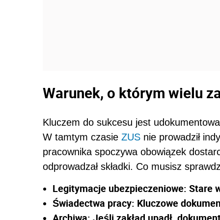
Warunek, o którym wielu z
Kluczem do sukcesu jest udokumentowani
W tamtym czasie
ZUS
nie prowadził ind
pracownika spoczywa obowiązek dostarc
odprowadzał składki. Co musisz sprawdz
Legitymacje ubezpieczeniowe: Stare wp
Świadectwa pracy: Kluczowe dokumenty 
Archiwa: Jeśli zakład upadł, dokumen