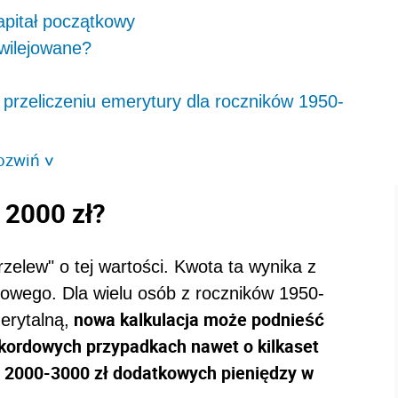
apitał początkowy
wilejowane?
przeliczeniu emerytury dla roczników 1950-
ozwiń
>
 2000 zł?
przelew" o tej wartości. Kwota ta wynika z
kowego. Dla wielu osób z roczników 1950-
nowa kalkulacja może podnieść
erytalną,
ekordowych przypadkach nawet o kilkaset
du 2000-3000 zł dodatkowych pieniędzy w