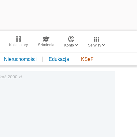
Kalkulatory
Szkolenia
Konto
Serwisy
Nieruchomości
Edukacja
KSeF
kać 2000 zł