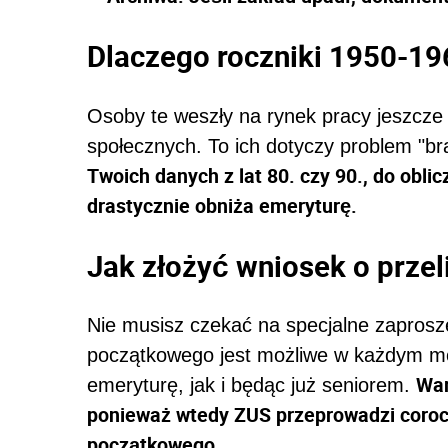
Dlaczego roczniki 1950-19
Osoby te weszły na rynek pracy jeszcze
społecznych. To ich dotyczy problem "br
Twoich danych z lat 80. czy 90., do oblic
drastycznie obniża emeryturę.
Jak złożyć wniosek o przel
Nie musisz czekać na specjalne zaprosze
początkowego jest możliwe w każdym m
War
emeryturę, jak i będąc już seniorem.
ponieważ wtedy ZUS przeprowadzi corocz
początkowego.