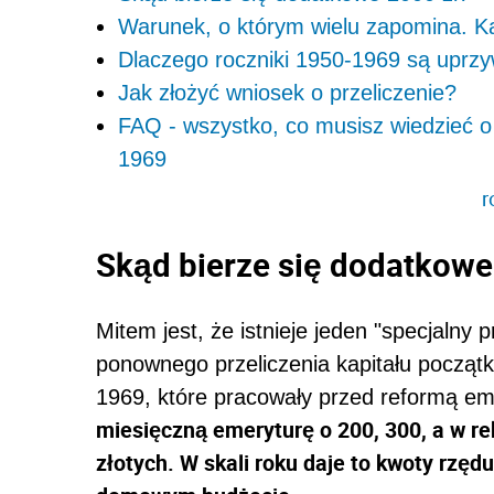
Warunek, o którym wielu zapomina. K
Dlaczego roczniki 1950-1969 są uprzy
Jak złożyć wniosek o przeliczenie?
FAQ - wszystko, co musisz wiedzieć o 
1969
r
Skąd bierze się dodatkowe
Mitem jest, że istnieje jeden "specjalny 
ponownego przeliczenia kapitału począt
1969, które pracowały przed reformą em
miesięczną emeryturę o 200, 300, a w r
złotych. W skali roku daje to kwoty rzę