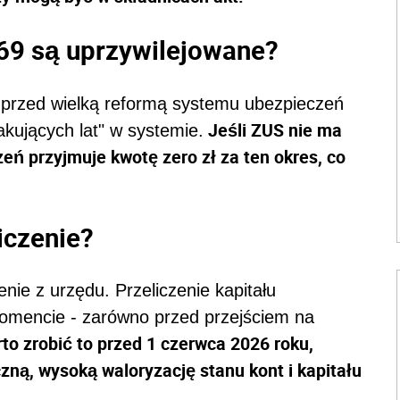
69 są uprzywilejowane?
 przed wielką reformą systemu ubezpieczeń
Jeśli ZUS nie ma
akujących lat" w systemie.
zeń przyjmuje kwotę zero zł za ten okres, co
iczenie?
nie z urzędu. Przeliczenie kapitału
omencie - zarówno przed przejściem na
to zrobić to przed 1 czerwca 2026 roku,
ną, wysoką waloryzację stanu kont i kapitału