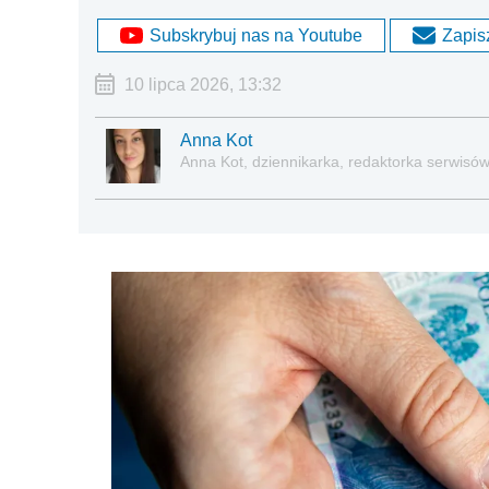
Subskrybuj nas na Youtube
Zapisz
10 lipca 2026, 13:32
Anna Kot
Anna Kot, dziennikarka, redaktorka serwisów i