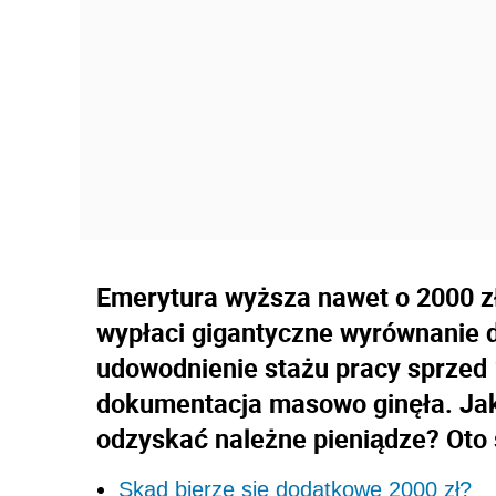
Emerytura wyższa nawet o 2000 zł
wypłaci gigantyczne wyrównanie d
udowodnienie stażu pracy sprzed 
dokumentacja masowo ginęła. Jak 
odzyskać należne pieniądze? Oto 
Skąd bierze się dodatkowe 2000 zł?