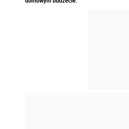
domowym budżecie.