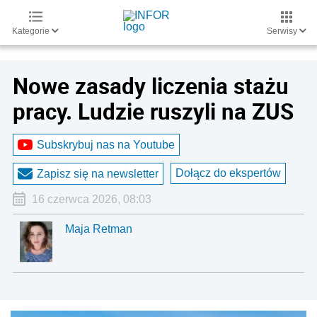
Kategorie
Serwisy
Nowe zasady liczenia stażu
pracy. Ludzie ruszyli na ZUS
Subskrybuj nas na Youtube
Dołącz do ekspertów
Zapisz się na newsletter
16 czerwca 2026, 08:03
Maja Retman