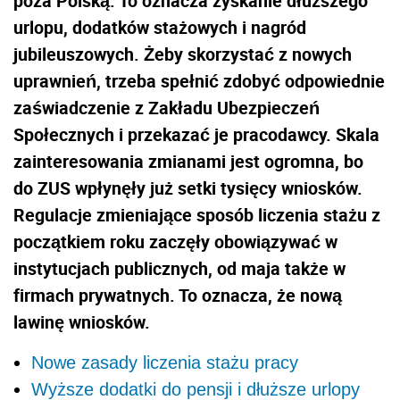
poza Polską. To oznacza zyskanie dłuższego
urlopu, dodatków stażowych i nagród
jubileuszowych. Żeby skorzystać z nowych
uprawnień, trzeba spełnić zdobyć odpowiednie
zaświadczenie z Zakładu Ubezpieczeń
Społecznych i przekazać je pracodawcy. Skala
zainteresowania zmianami jest ogromna, bo
do ZUS wpłynęły już setki tysięcy wniosków.
Regulacje zmieniające sposób liczenia stażu z
początkiem roku zaczęły obowiązywać w
instytucjach publicznych, od maja także w
firmach prywatnych. To oznacza, że nową
lawinę wniosków.
Nowe zasady liczenia stażu pracy
Wyższe dodatki do pensji i dłuższe urlopy