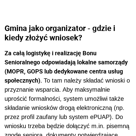
Gmina jako organizator - gdzie i
kiedy złożyć wniosek?
Za całą logistykę i realizację Bonu
Senioralnego odpowiadają lokalne samorządy
(MOPR, GOPS lub dedykowane centra usług
społecznych).
To tam należy składać wnioski o
przyznanie wsparcia. Aby maksymalnie
uprościć formalności, system umożliwi także
składanie wniosków drogą elektroniczną (np.
przez profil zaufany lub system ePUAP). Do
wniosku trzeba będzie dołączyć m.in. pisemną
zgodę seniora, dokumenty potwierdzające