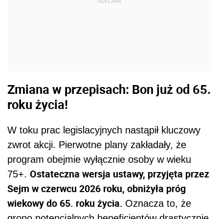
REKLAMA
Zmiana w przepisach: Bon już od 65.
roku życia!
W toku prac legislacyjnych nastąpił kluczowy
zwrot akcji. Pierwotne plany zakładały, że
program obejmie wyłącznie osoby w wieku
Ostateczna wersja ustawy, przyjęta przez
75+.
Sejm w czerwcu 2026 roku, obniżyła próg
wiekowy do 65. roku życia.
Oznacza to, że
grono potencjalnych beneficjentów drastycznie