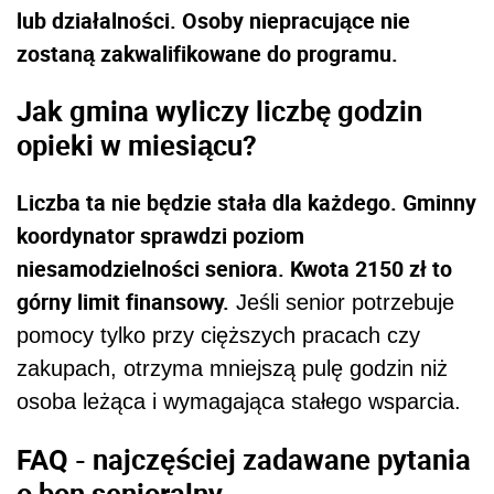
lub działalności. Osoby niepracujące nie
zostaną zakwalifikowane do programu.
Jak gmina wyliczy liczbę godzin
opieki w miesiącu?
Liczba ta nie będzie stała dla każdego. Gminny
koordynator sprawdzi poziom
niesamodzielności seniora. Kwota 2150 zł to
górny limit finansowy.
Jeśli senior potrzebuje
pomocy tylko przy cięższych pracach czy
zakupach, otrzyma mniejszą pulę godzin niż
osoba leżąca i wymagająca stałego wsparcia.
FAQ - najczęściej zadawane pytania
o bon senioralny