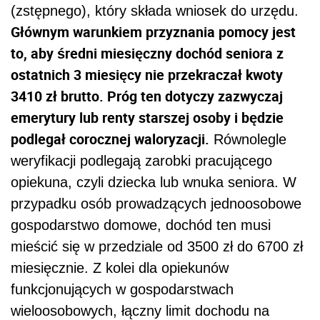
(zstępnego), który składa wniosek do urzędu.
Głównym warunkiem przyznania pomocy jest
to, aby średni miesięczny dochód seniora z
ostatnich 3 miesięcy nie przekraczał kwoty
3410 zł brutto. Próg ten dotyczy zazwyczaj
emerytury lub renty starszej osoby i będzie
podlegał corocznej waloryzacji.
Równolegle
weryfikacji podlegają zarobki pracującego
opiekuna, czyli dziecka lub wnuka seniora. W
przypadku osób prowadzących jednoosobowe
gospodarstwo domowe, dochód ten musi
mieścić się w przedziale od 3500 zł do 6700 zł
miesięcznie. Z kolei dla opiekunów
funkcjonujących w gospodarstwach
wieloosobowych, łączny limit dochodu na