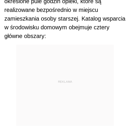
określone pule godzin opieki, które są
realizowane bezpośrednio w miejscu
zamieszkania osoby starszej. Katalog wsparcia
w środowisku domowym obejmuje cztery
główne obszary:
REKLAMA