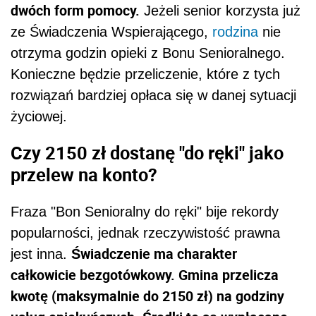
dwóch form pomocy.
Jeżeli senior korzysta już
ze Świadczenia Wspierającego,
rodzina
nie
otrzyma godzin opieki z Bonu Senioralnego.
Konieczne będzie przeliczenie, które z tych
rozwiązań bardziej opłaca się w danej sytuacji
życiowej.
Czy 2150 zł dostanę "do ręki" jako
przelew na konto?
Fraza "Bon Senioralny do ręki" bije rekordy
popularności, jednak rzeczywistość prawna
Świadczenie ma charakter
jest inna.
całkowicie bezgotówkowy. Gmina przelicza
kwotę (maksymalnie do 2150 zł) na godziny