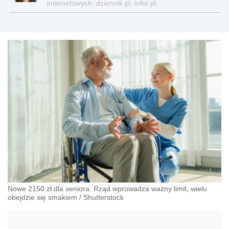
internetowych: dziennik.pl, infor.pl,
gazetaprawna.pl, forsal.pl
Nowe 2150 zł dla seniora. Rząd wprowadza ważny limit, wielu
obejdzie się smakiem
/
Shutterstock