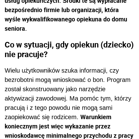
usług opiekuńczych. Środki te są wypłacane
bezpośrednio firmie lub organizacji, która
wyśle wykwalifikowanego opiekuna do domu
seniora.
Co w sytuacji, gdy opiekun (dziecko)
nie pracuje?
Wielu użytkowników szuka informacji, czy
bezrobotni mogą wnioskować o bon. Program
został skonstruowany jako narzędzie
aktywizacji zawodowej. Ma pomóc tym, którzy
pracują i z tego powodu nie mogą sami
Warunkiem
zaopiekować się rodzicem.
koniecznym jest więc wykazanie przez
wnioskodawcę minimalnego przychodu z pracy