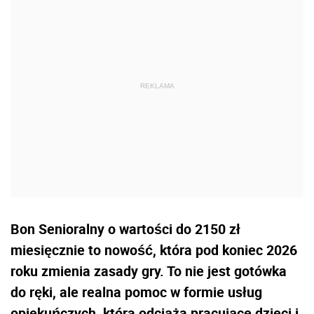
Bon Senioralny o wartości do 2150 zł
miesięcznie to nowość, która pod koniec 2026
roku zmienia zasady gry. To nie jest gotówka
do ręki, ale realna pomoc w formie usług
opiekuńczych, która odciąża pracujące dzieci i