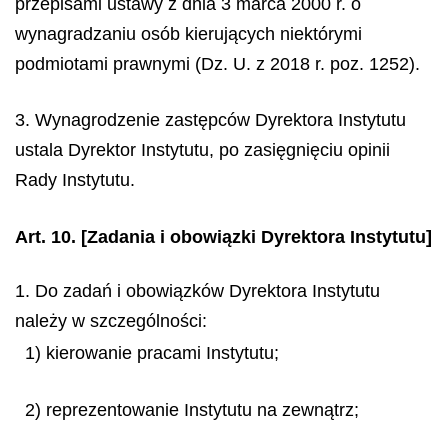
przepisami ustawy z dnia 3 marca 2000 r. o
wynagradzaniu osób kierujących niektórymi
podmiotami prawnymi (Dz. U. z 2018 r. poz. 1252).
3. Wynagrodzenie zastępców Dyrektora Instytutu
ustala Dyrektor Instytutu, po zasięgnięciu opinii
Rady Instytutu.
Art. 10.
[Zadania i obowiązki Dyrektora Instytutu]
1. Do zadań i obowiązków Dyrektora Instytutu
należy w szczególności:
1) kierowanie pracami Instytutu;
2) reprezentowanie Instytutu na zewnątrz;