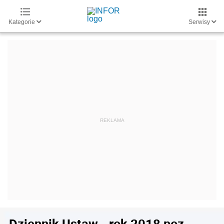
Kategorie
Serwisy
Dziennik Ustaw - rok 2018 poz.