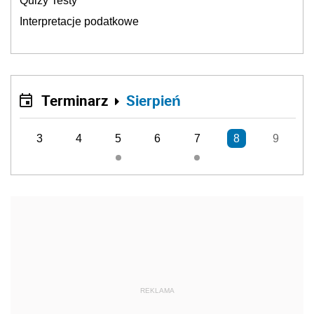
Quizy Testy
Interpretacje podatkowe
Terminarz
Sierpień
3
4
5
6
7
8
9
REKLAMA