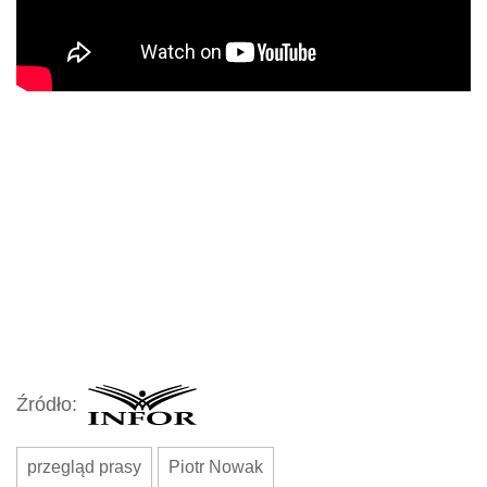
Źródło:
przegląd prasy
Piotr Nowak