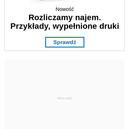
Nowość
Rozliczamy najem.
Przykłady, wypełnione druki
Sprawdź
REKLAMA