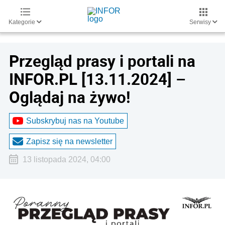
Kategorie
Serwisy
Przegląd prasy i portali na
INFOR.PL [13.11.2024] –
Oglądaj na żywo!
Subskrybuj nas na Youtube
Zapisz się na newsletter
13 listopada 2024, 04:00