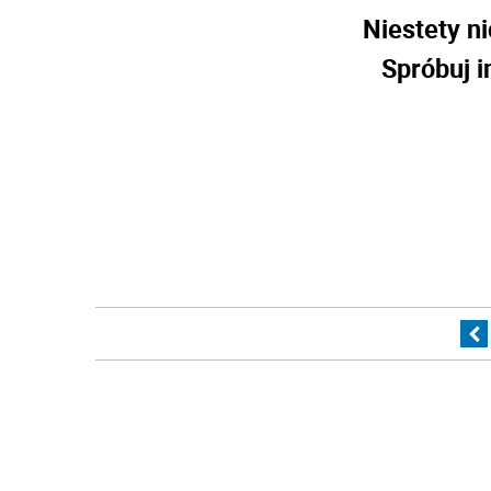
Niestety ni
Spróbuj i