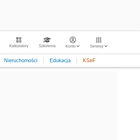
Kalkulatory
Szkolenia
Konto
Serwisy
Nieruchomości
Edukacja
KSeF