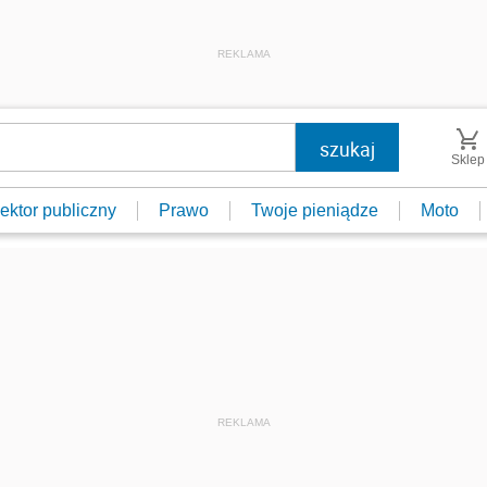
REKLAMA
Sklep
ektor publiczny
Prawo
Twoje pieniądze
Moto