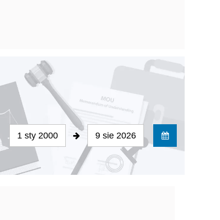
1 sty 2000
9 sie 2026