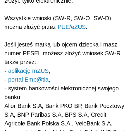
złożyć tylko elektronicznie.
Wszystkie wnioski (SW-R, SW-O, SW-D)
można złożyć przez
PUE/eZUS
.
Jeśli jesteś matką lub ojcem dziecka i masz
numer PESEL możesz złożyć wniosek SW-R
także przez:
-
aplikację mZUS
,
-
portal Emp@tia
,
- system bankowości elektronicznej swojego
banku:
Alior Bank S.A, Bank PKO BP, Bank Pocztowy
S.A, BNP Paribas S.A, BPS S.A, Credit
Agricole Bank Polska S.A., VeloBank S.A.