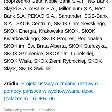
(poprzednio Getin Noble Bank S.A.), ING Bank
Śląski S.A, mBank S.A., Millennium S.A, Nest
Bank S.A, PEKAO S.A., Santander, SGB-Bank
S.A., SKOK Centrum, SKOK Chmielewskiego,
SKOK Energia, Krakowska SKOK, SKOK
Kwiatkowskiego, SKOK Progres, Regionalna
SKOK im. Św. Brata Alberta, SKOK Stefczyka,
SKOK Szopienice, SKOK Unii Lubelskiej,
SKOK Wisła, SKOK Ziemi Rybnickiej, SKOK
Śląsk, SKOK Świdnik.
Źródło:
Projekt ustawy o zmianie ustawy o
pomocy państwa w wychowywaniu dzieci
(założenia) - UDER106
.
Dalszy ciąg materiału pod wideo