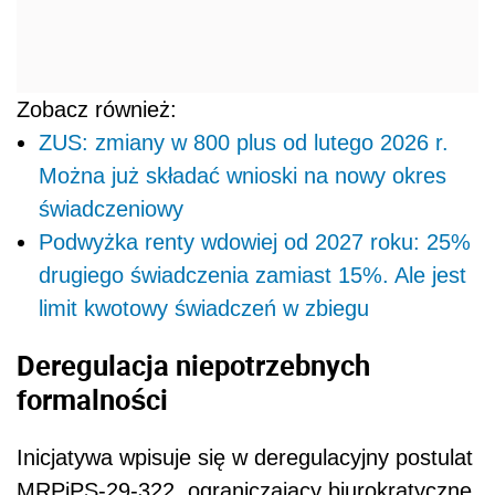
Zobacz również:
ZUS: zmiany w 800 plus od lutego 2026 r.
Można już składać wnioski na nowy okres
świadczeniowy
Podwyżka renty wdowiej od 2027 roku: 25%
drugiego świadczenia zamiast 15%. Ale jest
limit kwotowy świadczeń w zbiegu
Deregulacja niepotrzebnych
formalności
Inicjatywa wpisuje się w deregulacyjny postulat
MRPiPS-29-322, ograniczający biurokratyczne