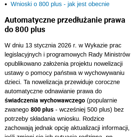
Wnioski o 800 plus - jak jest obecnie
​Automatyczne przedłużanie prawa
do 800 plus
W dniu 13 stycznia 2026 r. w Wykazie prac
legislacyjnych i programowych Rady Ministrów
opublikowano założenia projektu nowelizacji
ustawy o pomocy państwa w wychowywaniu
dzieci. Ta nowelizacja przewiduje coroczne
automatyczne odnawianie prawa do
świadczenia wychowawczego
(popularnie
800 plus
zwanego
- wcześniej 500 plus) bez
potrzeby składania wniosku. Rodzice
zachowają jednak opcję aktualizacji informacji,
jeśli zmieni się ich sytuacja rodzinna, np.