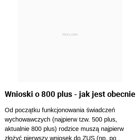
REKLAMA
Wnioski o 800 plus - jak jest obecnie
Od początku funkcjonowania świadczeń
wychowawczych (najpierw tzw. 500 plus,
aktualnie 800 plus) rodzice muszą najpierw
złożyć pierwszy wniosek do ZUS (np. po