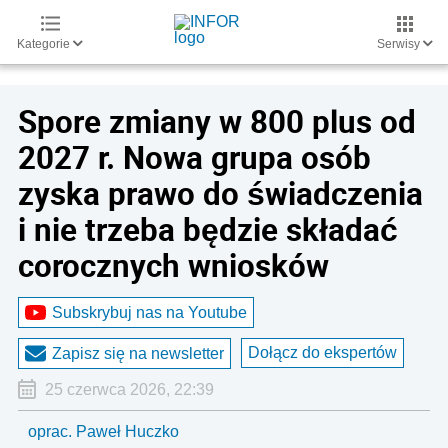
Kategorie
Serwisy
Spore zmiany w 800 plus od
2027 r. Nowa grupa osób
zyska prawo do świadczenia
i nie trzeba będzie składać
corocznych wniosków
Subskrybuj nas na Youtube
Dołącz do ekspertów
Zapisz się na newsletter
25 czerwca 2026, 22:39
oprac. Paweł Huczko