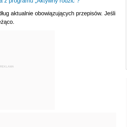
ia z programu „Aktywny rodzic”?
ug aktualnie obowiązujących przepisów. Jeśli
eżąco.
REKLAMA