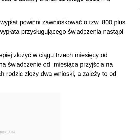
 wypłat powinni zawnioskować o tzw. 800 plus
ypłata przysługującego świadczenia nastąpi
piej złożyć w ciągu trzech miesięcy od
na świadczenie od
miesiąca przyjścia na
h rodzic złoży dwa wnioski, a zależy to od
REKLAMA