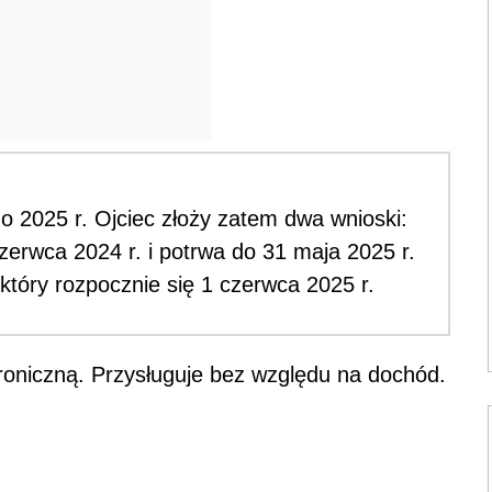
go 2025 r. Ojciec złoży zatem dwa wnioski:
czerwca 2024 r. i potrwa do 31 maja 2025 r.
który rozpocznie się 1 czerwca 2025 r.
roniczną. Przysługuje bez względu na dochód.