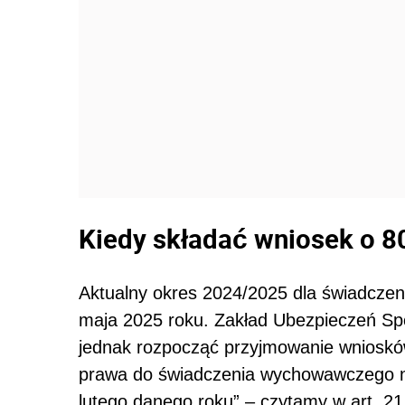
Kiedy składać wniosek o 8
Aktualny okres 2024/2025 dla świadcze
maja 2025 roku. Zakład Ubezpieczeń Spo
jednak rozpocząć przyjmowanie wniosków
prawa do świadczenia wychowawczego na
lutego danego roku” – czytamy w art. 21 