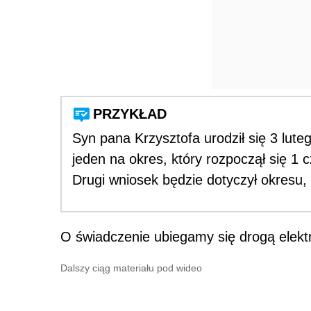
PRZYKŁAD
Syn pana Krzysztofa urodził się 3 lute
jeden na okres, który rozpoczął się 1 
Drugi wniosek będzie dotyczył okresu, 
O świadczenie ubiegamy się drogą elekt
Dalszy ciąg materiału pod wideo