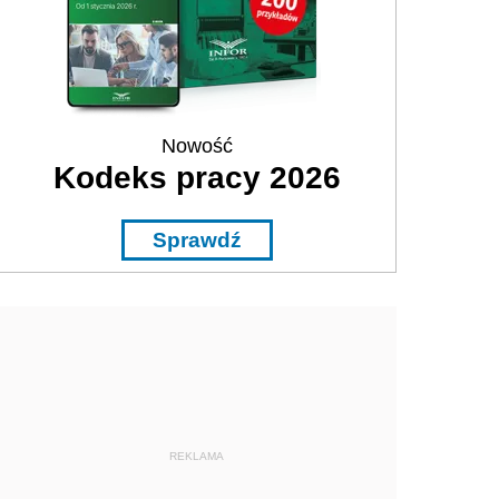
Nowość
Kodeks pracy 2026
Sprawdź
REKLAMA