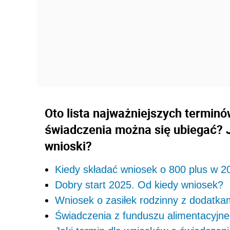
Oto lista najważniejszych terminó
świadczenia można się ubiegać? 
wnioski?
Kiedy składać wniosek o 800 plus w 2
Dobry start 2025. Od kiedy wniosek?
Wniosek o zasiłek rodzinny z dodatka
Świadczenia z funduszu alimentacyjn