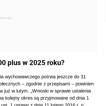
REKLAMA
00 plus w 2025 roku?
nia wychowawczego potrwa jeszcze do 31
łecznych – zgodnie z przepisami – powinien
 już w lutym. „Wnioski w sprawie ustalenia
 kolejny okres są przyjmowane od dnia 1
ust. 1 ustawy z dnia 11 lutego 2016 r. o