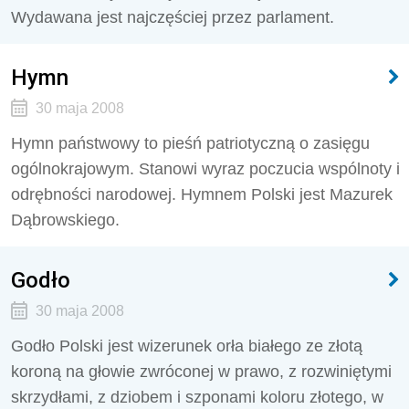
Wydawana jest najczęściej przez parlament.
Hymn
30 maja 2008
Hymn państwowy to pieśń patriotyczną o zasięgu
ogólnokrajowym. Stanowi wyraz poczucia wspólnoty i
odrębności narodowej. Hymnem Polski jest Mazurek
Dąbrowskiego.
Godło
30 maja 2008
Godło Polski jest wizerunek orła białego ze złotą
koroną na głowie zwróconej w prawo, z rozwiniętymi
skrzydłami, z dziobem i szponami koloru złotego, w