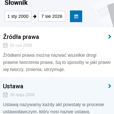
Słownik
1 sty 2000
7 sie 2026
Źródła prawa
02 cze 2008
Źródłami prawa można nazwać wszelkie drogi
prawne tworzenia prawa. Są to sposoby w jaki prawo
się tworzy, zmienia, utrzymuje.
Ustawa
30 maja 2008
Ustawą nazywamy każdy akt powstały w procesie
ustawodawczym, który nosi nazwę ustawa.