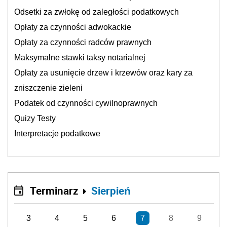
Odsetki za zwłokę od zaległości podatkowych
Opłaty za czynności adwokackie
Opłaty za czynności radców prawnych
Maksymalne stawki taksy notarialnej
Opłaty za usunięcie drzew i krzewów oraz kary za
zniszczenie zieleni
Podatek od czynności cywilnoprawnych
Quizy Testy
Interpretacje podatkowe
Terminarz
Sierpień
3
4
5
6
7
8
9