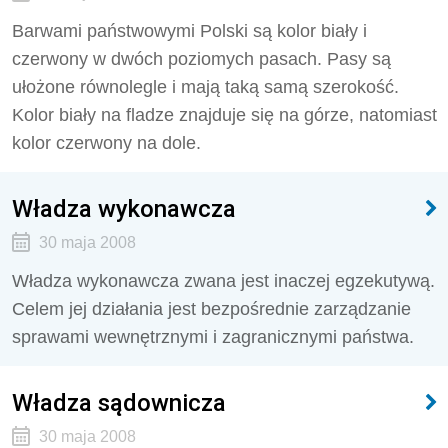
Barwami państwowymi Polski są kolor biały i
czerwony w dwóch poziomych pasach. Pasy są
ułożone równolegle i mają taką samą szerokość.
Kolor biały na fladze znajduje się na górze, natomiast
kolor czerwony na dole.
Władza wykonawcza
30 maja 2008
Władza wykonawcza zwana jest inaczej egzekutywą.
Celem jej działania jest bezpośrednie zarządzanie
sprawami wewnętrznymi i zagranicznymi państwa.
Władza sądownicza
30 maja 2008