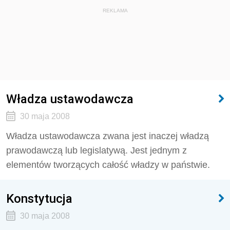
REKLAMA
Władza ustawodawcza
30 maja 2008
Władza ustawodawcza zwana jest inaczej władzą
prawodawczą lub legislatywą. Jest jednym z
elementów tworzących całość władzy w państwie.
Konstytucja
30 maja 2008