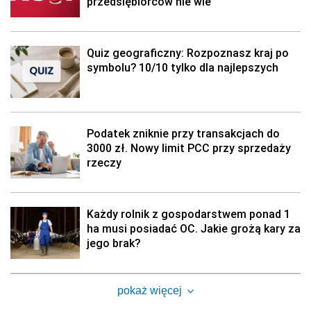
przedsiębiorców nie wie
Quiz geograficzny: Rozpoznasz kraj po
symbolu? 10/10 tylko dla najlepszych
Podatek zniknie przy transakcjach do
3000 zł. Nowy limit PCC przy sprzedaży
rzeczy
Każdy rolnik z gospodarstwem ponad 1
ha musi posiadać OC. Jakie grożą kary za
jego brak?
pokaż więcej