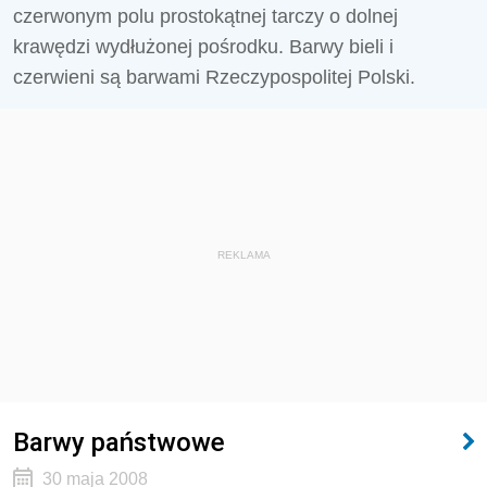
czerwonym polu prostokątnej tarczy o dolnej
krawędzi wydłużonej pośrodku. Barwy bieli i
czerwieni są barwami Rzeczypospolitej Polski.
REKLAMA
Barwy państwowe
30 maja 2008