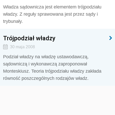
Władza sądownicza jest elementem trójpodziału
władzy. Z reguły sprawowana jest przez sądy i
trybunały.
Trójpodział władzy
30 maja 2008
Podział władzy na władzę ustawodawczą,
sądowniczą i wykonawczą zaproponował
Monteskiusz. Teoria trójpodziału władzy zakłada
równość poszczególnych rodzajów władz.