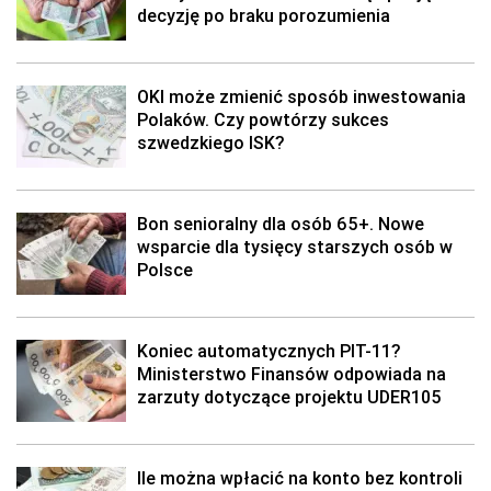
decyzję po braku porozumienia
OKI może zmienić sposób inwestowania
Polaków. Czy powtórzy sukces
szwedzkiego ISK?
Bon senioralny dla osób 65+. Nowe
wsparcie dla tysięcy starszych osób w
Polsce
Koniec automatycznych PIT-11?
Ministerstwo Finansów odpowiada na
zarzuty dotyczące projektu UDER105
Ile można wpłacić na konto bez kontroli