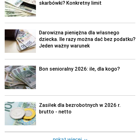
skarbówki? Konkretny limit
Darowizna pieniężna dla własnego
dziecka. Ile razy można dać bez podatku?
Jeden ważny warunek
Bon senioralny 2026: ile, dla kogo?
Zasiłek dla bezrobotnych w 2026 r.
brutto - netto
pokaż więcej