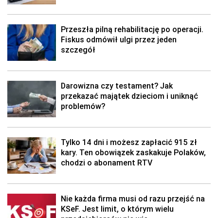
Przeszła pilną rehabilitację po operacji.
Fiskus odmówił ulgi przez jeden
szczegół
Darowizna czy testament? Jak
przekazać majątek dzieciom i uniknąć
problemów?
Tylko 14 dni i możesz zapłacić 915 zł
kary. Ten obowiązek zaskakuje Polaków,
chodzi o abonament RTV
Nie każda firma musi od razu przejść na
KSeF. Jest limit, o którym wielu