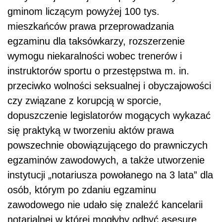
gminom liczącym powyżej 100 tys.
mieszkańców prawa przeprowadzania
egzaminu dla taksówkarzy, rozszerzenie
wymogu niekaralności wobec trenerów i
instruktorów sportu o przestępstwa m. in.
przeciwko wolności seksualnej i obyczajowości
czy związane z korupcją w sporcie,
dopuszczenie legislatorów mogących wykazać
się praktyką w tworzeniu aktów prawa
powszechnie obowiązującego do prawniczych
egzaminów zawodowych, a także utworzenie
instytucji „notariusza powołanego na 3 lata” dla
osób, którym po zdaniu egzaminu
zawodowego nie udało się znaleźć kancelarii
notarialnej w której mogłyby odbyć asesurę.