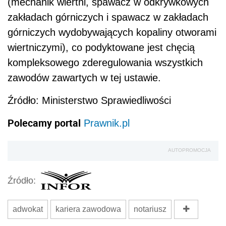
(mechanik wiertni, spawacz w odkrywkowych
zakładach górniczych i spawacz w zakładach
górniczych wydobywających kopaliny otworami
wiertniczymi), co podyktowane jest chęcią
kompleksowego zderegulowania wszystkich
zawodów zawartych w tej ustawie.
Źródło: Ministerstwo Sprawiedliwości
Polecamy portal
Prawnik.pl
AUTOPROMOCJA
Źródło:
adwokat
kariera zawodowa
notariusz