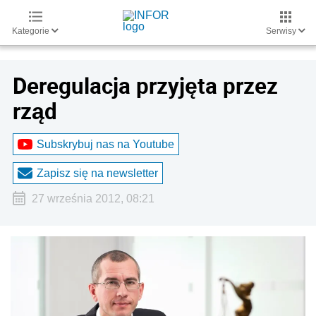
Kategorie
Serwisy
Deregulacja przyjęta przez
rząd
Subskrybuj nas na Youtube
Zapisz się na newsletter
27 września 2012, 08:21