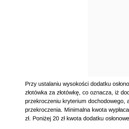
Przy ustalaniu wysokości dodatku osło
złotówka za złotówkę, co oznacza, iż d
przekroczeniu kryterium dochodowego, 
przekroczenia. Minimalna kwota wypłac
zł. Poniżej 20 zł kwota dodatku osłonow