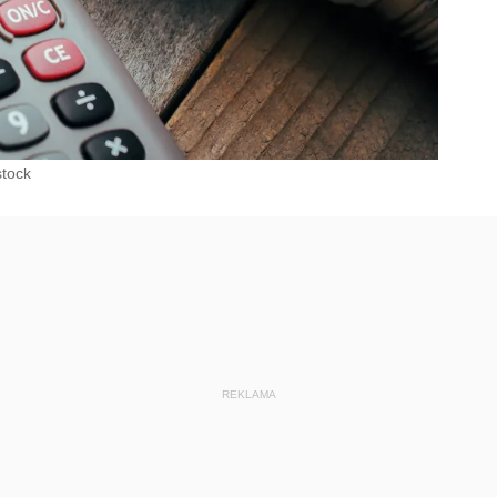
stock