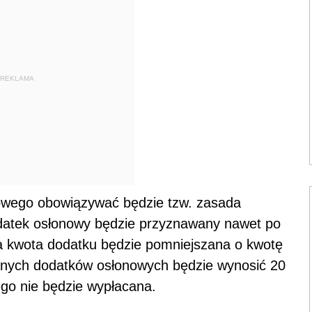
REKLAMA
nowego obowiązywać będzie tzw. zasada
odatek osłonowy będzie przyznawany nawet po
a kwota dodatku będzie pomniejszana o kwotę
anych dodatków osłonowych będzie wynosić 20
ego nie będzie wypłacana.