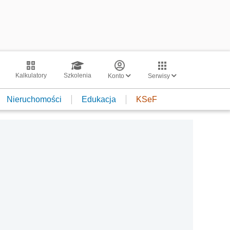
Kalkulatory
Szkolenia
Konto
Serwisy
Nieruchomości
Edukacja
KSeF