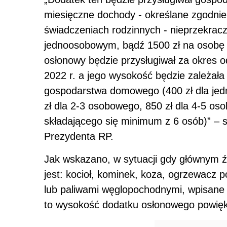
miesięczne dochody - określane zgodnie 
świadczeniach rodzinnych - nieprzekrac
jednoosobowym, bądź 1500 zł na osobę
osłonowy będzie przysługiwał za okres od
2022 r. a jego wysokość będzie zależał
gospodarstwa domowego (400 zł dla j
zł dla 2-3 osobowego, 850 zł dla 4-5 os
składającego się minimum z 6 osób)” – 
Prezydenta RP.
Jak wskazano, w sytuacji gdy głównym
jest: kocioł, kominek, koza, ogrzewacz p
lub paliwami węglopochodnymi, wpisane 
to wysokość dodatku osłonowego powięks