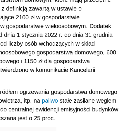
z definicją zawartą w ustawie o
zające 2100 zł w gospodarstwie
 w gospodarstwie wieloosobowym. Dodatek
 dnia 1 stycznia 2022 r. do dnia 31 grudnia
a od liczby osób wchodzących w skład
ednoosobowego gospodarstwa domowego, 600
obowego i 1150 zł dla gospodarstwa
stwierdzono w komunikacie Kancelarii
 źródłem ogrzewania gospodarstwa domowego
owietrza, itp. na
paliwo
stałe zasilane węglem
do centralnej ewidencji emisyjności budynków
zana jest o 25 proc.