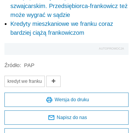
szwajcarskim. Przedsiębiorca-frankowicz też
może wygrać w sądzie
Kredyty mieszkaniowe we franku coraz
bardziej ciążą frankowiczom
AUTOPROMOCJA
Źródło:
PAP
kredyt we franku
Wersja do druku
Napisz do nas