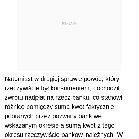
REKLAMA
Natomiast w drugiej sprawie powód, który
rzeczywiście był konsumentem, dochodził
zwrotu nadpłat na rzecz banku, co stanowi
różnicę pomiędzy sumą kwot faktycznie
pobranych przez pozwany bank we
wskazanym okresie a sumą kwot z tego
okresu rzeczywiście bankowi należnych. W