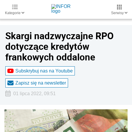
Kategorie
Serwisy
Skargi nadzwyczajne RPO
dotyczące kredytów
frankowych oddalone
Subskrybuj nas na Youtube
Zapisz się na newsletter
01 lipca 2022, 09:51