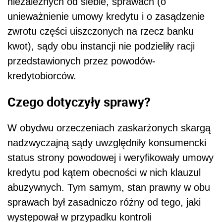
niezależnych od siebie, sprawach (o
unieważnienie umowy kredytu i o zasądzenie
zwrotu części uiszczonych na rzecz banku
kwot), sądy obu instancji nie podzieliły racji
przedstawionych przez powodów-
kredytobiorców.
Czego dotyczyły sprawy?
W obydwu orzeczeniach zaskarżonych skargą
nadzwyczajną sądy uwzględniły konsumencki
status strony powodowej i weryfikowały umowy
kredytu pod kątem obecności w nich klauzul
abuzywnych. Tym samym, stan prawny w obu
sprawach był zasadniczo różny od tego, jaki
występował w przypadku kontroli