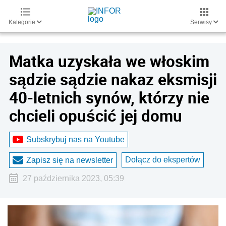
Kategorie
Serwisy
Matka uzyskała we włoskim
sądzie sądzie nakaz eksmisji
40-letnich synów, którzy nie
chcieli opuścić jej domu
Subskrybuj nas na Youtube
Dołącz do ekspertów
Zapisz się na newsletter
27 października 2023, 05:39