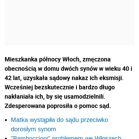
Mieszkanka północy Włoch, zmęczona
obecnością w domu dwóch synów w wieku 40 i
42 lat, uzyskała sądowy nakaz ich eksmisji.
Wcześniej bezskutecznie i bardzo długo
nakłaniała ich, by się usamodzielnili.
Zdesperowana poprosiła o pomoc sąd.
Matka wystąpiła do sądu przeciwko
dorosłym synom
"Bamboccioni" problemem we Włoszech