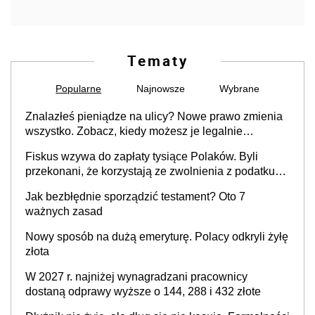
Tematy
Popularne
Najnowsze
Wybrane
Znalazłeś pieniądze na ulicy? Nowe prawo zmienia
wszystko. Zobacz, kiedy możesz je legalnie
zatrzymać
Fiskus wzywa do zapłaty tysiące Polaków. Byli
przekonani, że korzystają ze zwolnienia z podatku
od sprzedaży nieruchomości
Jak bezbłędnie sporządzić testament? Oto 7
ważnych zasad
Nowy sposób na dużą emeryturę. Polacy odkryli żyłę
złota
W 2027 r. najniżej wynagradzani pracownicy
dostaną odprawy wyższe o 144, 288 i 432 złote