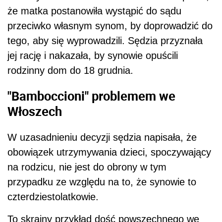
że matka postanowiła wystąpić do sądu
przeciwko własnym synom, by doprowadzić do
tego, aby się wyprowadzili. Sędzia przyznała
jej rację i nakazała, by synowie opuścili
rodzinny dom do 18 grudnia.
"Bamboccioni" problemem we
Włoszech
W uzasadnieniu decyzji sędzia napisała, że
obowiązek utrzymywania dzieci, spoczywający
na rodzicu, nie jest do obrony w tym
przypadku ze względu na to, że synowie to
czterdziestolatkowie.
To skrajny przykład dość powszechnego we