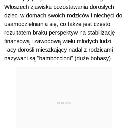
Włoszech zjawiska pozostawania dorosłych
dzieci w domach swoich rodziców i niechęci do
usamodzielniania się, co także jest często
rezultatem braku perspektyw na stabilizację
finansową i zawodową wielu młodych ludzi.
Tacy dorośli mieszkający nadal z rodzicami
nazywani są "bamboccioni" (duże bobasy).
REKLAMA