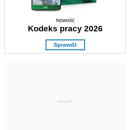
Nowość
Kodeks pracy 2026
Sprawdź
REKLAMA