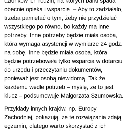
członków ich rodzin, na których barki spada
obecnie opieka i wsparcie. – Aby to zadziałało,
trzeba pamiętać o tym, żeby nie przydzielać
wszystkiego po równo, bo każdy ma inne
potrzeby. Inne potrzeby będzie miała osoba,
która wymaga asystencji w wymiarze 24 godz.
na dobę. Inne będzie miała osoba, która
będzie potrzebowała tylko wsparcia w dotarciu
do urzędu i przeczytaniu dokumentów,
ponieważ jest osobą niewidomą. Tak że
każdemu wedle potrzeb – myślę, że to jest
klucz – podsumowuje Małgorzata Szumowska.
Przykłady innych krajów, np. Europy
Zachodniej, pokazują, że te rozwiązania zdają
egzamin, dlatego warto skorzystać z ich