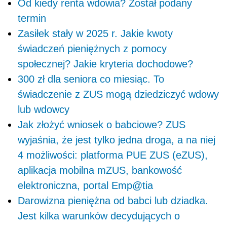
Od kiedy renta wdowia? Został podany
termin
Zasiłek stały w 2025 r. Jakie kwoty
świadczeń pieniężnych z pomocy
społecznej? Jakie kryteria dochodowe?
300 zł dla seniora co miesiąc. To
świadczenie z ZUS mogą dziedziczyć wdowy
lub wdowcy
Jak złożyć wniosek o babciowe? ZUS
wyjaśnia, że jest tylko jedna droga, a na niej
4 możliwości: platforma PUE ZUS (eZUS),
aplikacja mobilna mZUS, bankowość
elektroniczna, portal Emp@tia
Darowizna pieniężna od babci lub dziadka.
Jest kilka warunków decydujących o