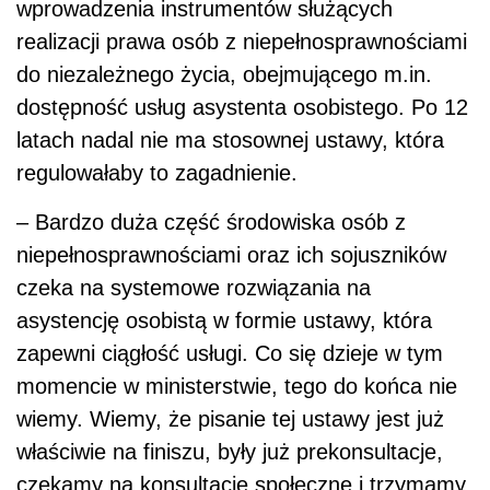
wprowadzenia instrumentów służących
realizacji prawa osób z niepełnosprawnościami
do niezależnego życia, obejmującego m.in.
dostępność usług asystenta osobistego. Po 12
latach nadal nie ma stosownej ustawy, która
regulowałaby to zagadnienie.
– Bardzo duża część środowiska osób z
niepełnosprawnościami oraz ich sojuszników
czeka na systemowe rozwiązania na
asystencję osobistą w formie ustawy, która
zapewni ciągłość usługi. Co się dzieje w tym
momencie w ministerstwie, tego do końca nie
wiemy. Wiemy, że pisanie tej ustawy jest już
właściwie na finiszu, były już prekonsultacje,
czekamy na konsultacje społeczne i trzymamy