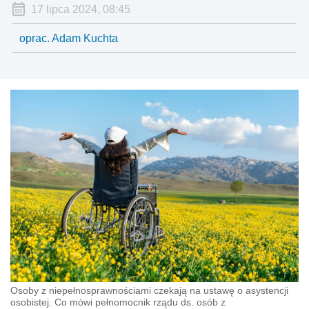
17 lipca 2024, 08:45
oprac. Adam Kuchta
Osoby z niepełnosprawnościami czekają na ustawę o asystencji
osobistej. Co mówi pełnomocnik rządu ds. osób z