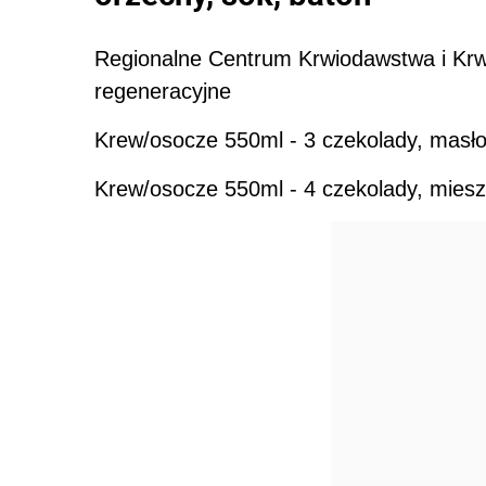
Regionalne Centrum Krwiodawstwa i Krwi
regeneracyjne
Krew/osocze 550ml - 3 czekolady, masł
Krew/osocze 550ml - 4 czekolady, mies