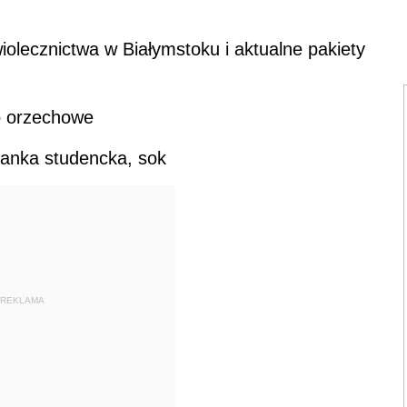
olecznictwa w Białymstoku i aktualne pakiety
o orzechowe
zanka studencka, sok
REKLAMA