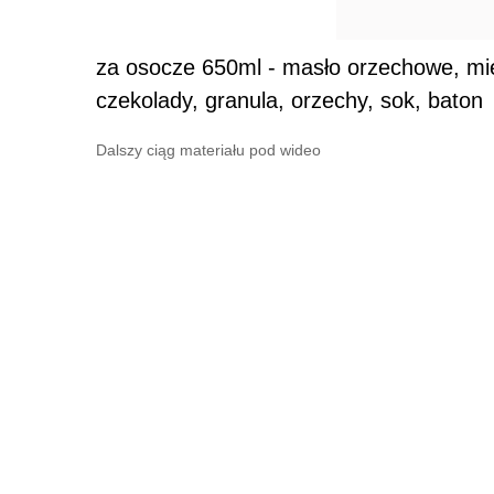
za osocze 650ml - masło orzechowe, mi
czekolady, granula, orzechy, sok, baton
Dalszy ciąg materiału pod wideo