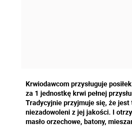
Krwiodawcom przysługuje posiłek r
za 1 jednostkę krwi pełnej przysłu
Tradycyjnie przyjmuje się, że jest
niezadowoleni z jej jakości. I otr
masło orzechowe, batony, miesza