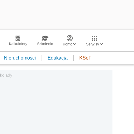
Kalkulatory
Szkolenia
Konto
Serwisy
Nieruchomości
Edukacja
KSeF
ekolady