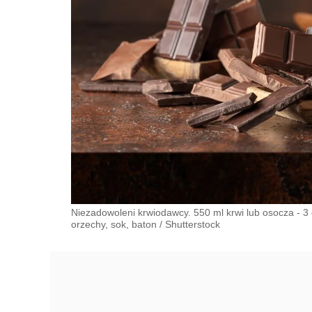
Niezadowoleni krwiodawcy. 550 ml krwi lub osocza - 3
orzechy, sok, baton
/
Shutterstock