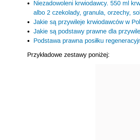
Niezadowoleni krwiodawcy. 550 ml krw
albo 2 czekolady, granula, orzechy, so
Jakie są przywileje krwiodawców w Po
Jakie są podstawy prawne dla przywil
Podstawa prawna posiłku regeneracy
Przykładowe zestawy poniżej: