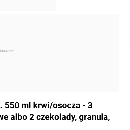
REKLAMA
 550 ml krwi/osocza - 3
e albo 2 czekolady, granula,