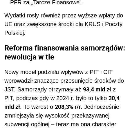
PFR za „Tarcze Finansowe”.
Wydatki rosły również przez wyższe wpłaty do
UE oraz zwiększone środki dla KRUS i Poczty
Polskiej.
Reforma finansowania samorządów:
rewolucja w tle
Nowy model podziału wpływów z PIT i CIT
wprowadził znaczące przesunięcie środków do
93,4 mld zł
JST. Samorządy otrzymały aż
z
30,4
PIT, podczas gdy w 2024 r. było to tylko
mld zł
208,3% r/r
. To wzrost o
. Jednocześnie
zmniejszyła się wysokość przekazywanej
subwencji ogólnej – teraz ma ona charakter