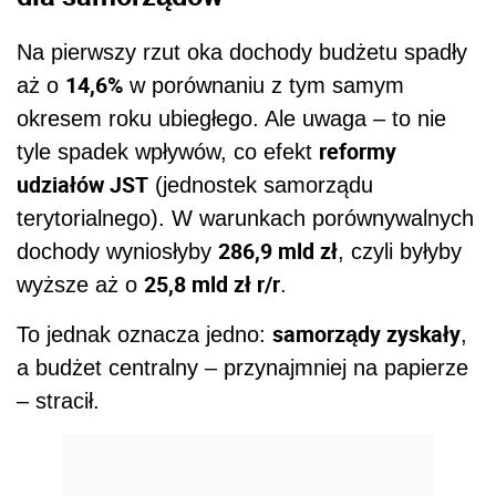
Na pierwszy rzut oka dochody budżetu spadły
14,6%
aż o
w porównaniu z tym samym
okresem roku ubiegłego. Ale uwaga – to nie
reformy
tyle spadek wpływów, co efekt
udziałów JST
(jednostek samorządu
terytorialnego). W warunkach porównywalnych
286,9 mld zł
dochody wyniosłyby
, czyli byłyby
25,8 mld zł r/r
wyższe aż o
.
samorządy zyskały
To jednak oznacza jedno:
,
a budżet centralny – przynajmniej na papierze
– stracił.