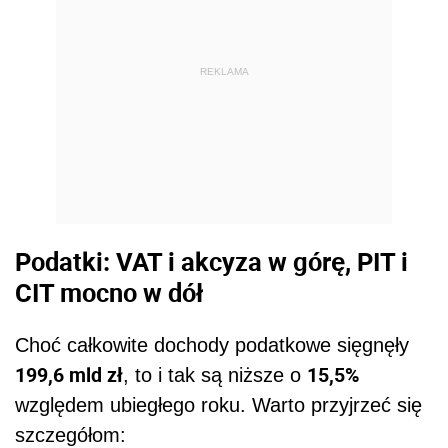
REKLAMA
Podatki: VAT i akcyza w górę, PIT i
CIT mocno w dół
Choć całkowite dochody podatkowe sięgnęły
199,6 mld zł
15,5%
, to i tak są niższe o
względem ubiegłego roku. Warto przyjrzeć się
szczegółom: