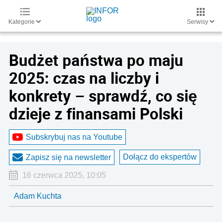
Kategorie
Serwisy
Budżet państwa po maju
2025: czas na liczby i
konkrety – sprawdź, co się
dzieje z finansami Polski
Subskrybuj nas na Youtube
Dołącz do ekspertów
Zapisz się na newsletter
16 czerwca 2025, 10:05
Adam Kuchta