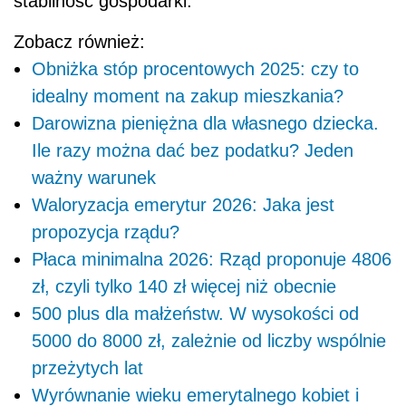
stabilność gospodarki.
Zobacz również:
Obniżka stóp procentowych 2025: czy to
idealny moment na zakup mieszkania?
Darowizna pieniężna dla własnego dziecka.
Ile razy można dać bez podatku? Jeden
ważny warunek
Waloryzacja emerytur 2026: Jaka jest
propozycja rządu?
Płaca minimalna 2026: Rząd proponuje 4806
zł, czyli tylko 140 zł więcej niż obecnie
500 plus dla małżeństw. W wysokości od
5000 do 8000 zł, zależnie od liczby wspólnie
przeżytych lat
Wyrównanie wieku emerytalnego kobiet i