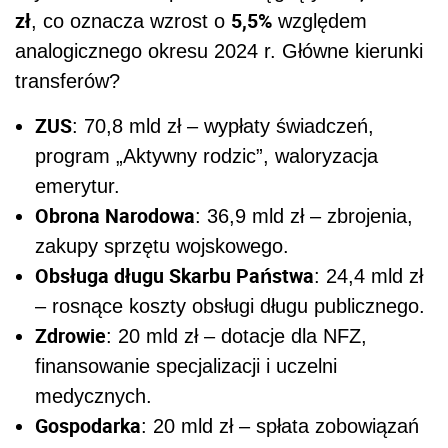
zł
5,5%
, co oznacza wzrost o
względem
analogicznego okresu 2024 r. Główne kierunki
transferów?
ZUS
: 70,8 mld zł – wypłaty świadczeń,
program „Aktywny rodzic”, waloryzacja
emerytur.
Obrona Narodowa
: 36,9 mld zł – zbrojenia,
zakupy sprzętu wojskowego.
Obsługa długu Skarbu Państwa
: 24,4 mld zł
– rosnące koszty obsługi długu publicznego.
Zdrowie
: 20 mld zł – dotacje dla NFZ,
finansowanie specjalizacji i uczelni
medycznych.
Gospodarka
: 20 mld zł – spłata zobowiązań