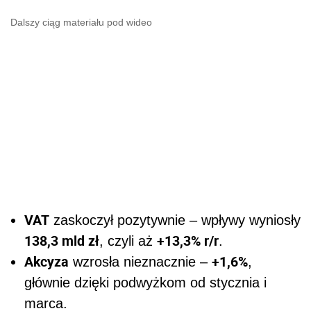
Dalszy ciąg materiału pod wideo
VAT
zaskoczył pozytywnie – wpływy wyniosły
138,3 mld zł
+13,3% r/r
, czyli aż
.
Akcyza
+1,6%
wzrosła nieznacznie –
,
głównie dzięki podwyżkom od stycznia i
marca.