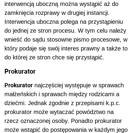
interwencją uboczną można wystąpić aż do
zamknięcia rozprawy w drugiej instancji.
Interwencja uboczna polega na przystąpieniu
do jednej ze stron procesu. W tym celu należy
wnieść do sądu stosowne pismo procesowe, w
który podaje się swój interes prawny a także to
do której ze stron chce się przystąpić.
Prokurator
Prokurator
najczęściej występuje w sprawach
małżeńskich i sprawach między rodzicami a
dziećmi. Jednak zgodnie z przepisami k.p.c.
prokurator może wytaczać powództwo na
rzecz oznaczonej osoby. Ponadto prokurator
może wstąpić do postępowania w każdym jego