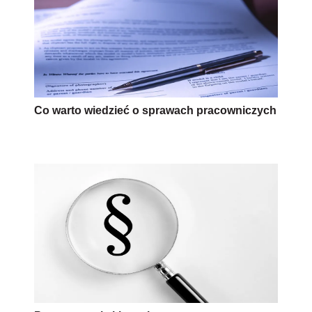
Co warto wiedzieć o sprawach pracowniczych