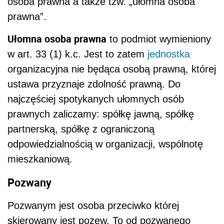
osoba prawna a także tzw. „ułomna osoba
prawna”.
Ułomna osoba prawna
to podmiot wymieniony
w art. 33 (1) k.c. Jest to zatem
jednostka
organizacyjna nie będąca osobą prawną, której
ustawa przyznaje zdolność prawną. Do
najczęściej spotykanych ułomnych osób
prawnych zaliczamy: spółkę jawną, spółkę
partnerską, spółkę z ograniczoną
odpowiedzialnością w organizacji, wspólnotę
mieszkaniową.
Pozwany
Pozwanym jest osoba przeciwko której
skierowany jest pozew. To od pozwanego