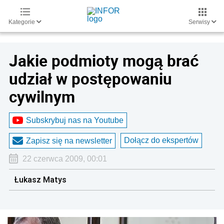
Kategorie
Serwisy
Jakie podmioty mogą brać
udział w postępowaniu
cywilnym
Subskrybuj nas na Youtube
Dołącz do ekspertów
Zapisz się na newsletter
22 czerwca 2009, 00:01
Łukasz Matys