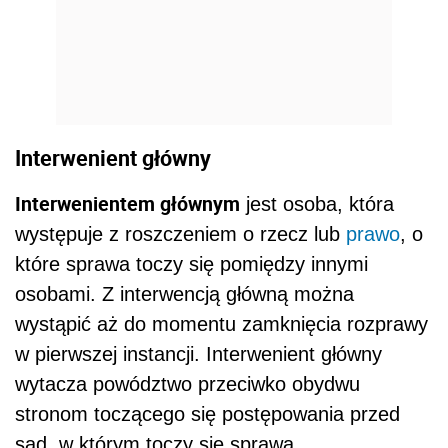
Interwenient główny
Interwenientem głównym
jest osoba, która
występuje z roszczeniem o rzecz lub
prawo
, o
które sprawa toczy się pomiędzy innymi
osobami. Z interwencją główną można
wystąpić aż do momentu zamknięcia rozprawy
w pierwszej instancji. Interwenient główny
wytacza powództwo przeciwko obydwu
stronom toczącego się postępowania przed
sad, w którym toczy się sprawa.