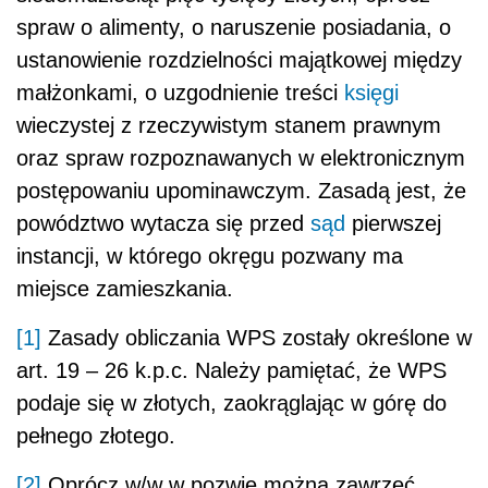
spraw o alimenty, o naruszenie posiadania, o
ustanowienie rozdzielności majątkowej między
małżonkami, o uzgodnienie treści
księgi
wieczystej z rzeczywistym stanem prawnym
oraz spraw rozpoznawanych w elektronicznym
postępowaniu upominawczym. Zasadą jest, że
powództwo wytacza się przed
sąd
pierwszej
instancji, w którego okręgu pozwany ma
miejsce zamieszkania.
[1]
Zasady obliczania WPS zostały określone w
art. 19 – 26 k.p.c. Należy pamiętać, że WPS
podaje się w złotych, zaokrąglając w górę do
pełnego złotego.
[2]
Oprócz w/w w pozwie można zawrzeć