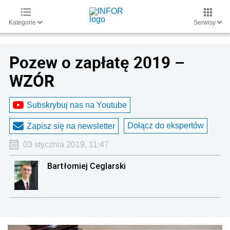
Kategorie
Serwisy
Pozew o zapłatę 2019 –
WZÓR
Subskrybuj nas na Youtube
Dołącz do ekspertów
Zapisz się na newsletter
03 stycznia 2019, 11:47
Bartłomiej Ceglarski