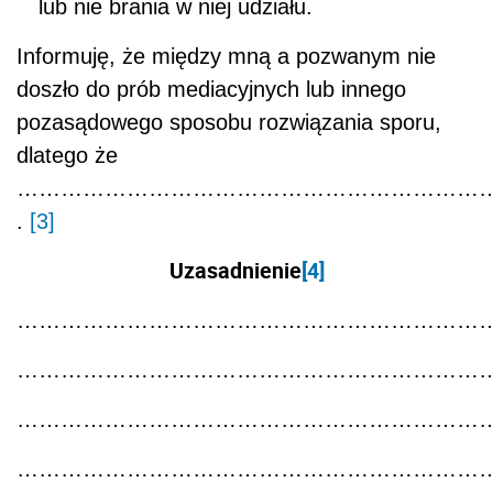
lub nie brania w niej udziału.
Informuję, że między mną a pozwanym nie
doszło do prób mediacyjnych lub innego
pozasądowego sposobu rozwiązania sporu,
dlatego że
…………………………………………………………
.
[3]
Uzasadnienie
[4]
………………………………………………………
………………………………………………………
………………………………………………………
………………………………………………………