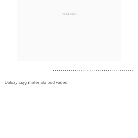
REKLAMA
..…….………………...…….…
Dalszy ciąg materiału pod wideo