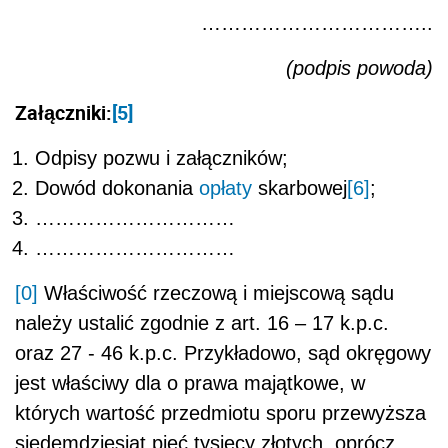
……………………………..
(podpis powoda)
Załączniki:
[5]
Odpisy pozwu i załączników;
Dowód dokonania
opłaty
skarbowej
[6]
;
…………………………
…………………………
[0]
Właściwość rzeczową i miejscową sądu
należy ustalić zgodnie z art. 16 – 17 k.p.c.
oraz 27 - 46 k.p.c. Przykładowo, sąd okręgowy
jest właściwy dla o prawa majątkowe, w
których wartość przedmiotu sporu przewyższa
siedemdziesiąt pięć tysięcy złotych, oprócz