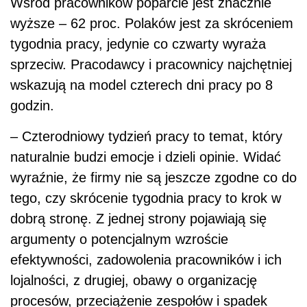
Wśród pracowników poparcie jest znacznie
wyższe – 62 proc. Polaków jest za skróceniem
tygodnia pracy, jedynie co czwarty wyraża
sprzeciw. Pracodawcy i pracownicy najchętniej
wskazują na model czterech dni pracy po 8
godzin.
– Czterodniowy tydzień pracy to temat, który
naturalnie budzi emocje i dzieli opinie. Widać
wyraźnie, że firmy nie są jeszcze zgodne co do
tego, czy skrócenie tygodnia pracy to krok w
dobrą stronę. Z jednej strony pojawiają się
argumenty o potencjalnym wzroście
efektywności, zadowolenia pracowników i ich
lojalności, z drugiej, obawy o organizację
procesów, przeciążenie zespołów i spadek