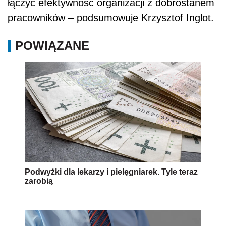
łączyć efektywność organizacji z dobrostanem
pracowników – podsumowuje Krzysztof Inglot.
POWIĄZANE
Podwyżki dla lekarzy i pielęgniarek. Tyle teraz
zarobią