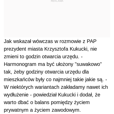
REKLAMA
Jak wskazał wówczas w rozmowie z PAP
prezydent miasta Krzysztofa Kukucki, nie
zmieni to godzin otwarcia urzędu. -
Harmonogram ma być ułożony "suwakowo"
tak, żeby godziny otwarcia urzędu dla
mieszkańców były co najmniej takie jakie są. -
W niektórych wariantach zakładamy nawet ich
wydłużenie - powiedział Kukucki i dodał, że
warto dbać o balans pomiędzy życiem
prywatnym a życiem zawodowym.