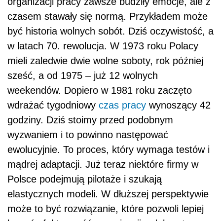
organizacji pracy zawsze budziły emocje, ale z
czasem stawały się normą. Przykładem może
być historia wolnych sobót. Dziś oczywistość, a
w latach 70. rewolucja. W 1973 roku Polacy
mieli zaledwie dwie wolne soboty, rok później
sześć, a od 1975 – już 12 wolnych
weekendów. Dopiero w 1981 roku zaczęto
wdrażać tygodniowy
czas pracy
wynoszący 42
godziny. Dziś stoimy przed podobnym
wyzwaniem i to powinno następować
ewolucyjnie. To proces, który wymaga testów i
mądrej adaptacji. Już teraz niektóre firmy w
Polsce podejmują pilotaże i szukają
elastycznych modeli. W dłuższej perspektywie
może to być rozwiązanie, które pozwoli lepiej