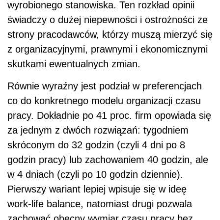
wyrobionego stanowiska. Ten rozkład opinii
świadczy o dużej niepewności i ostrożności ze
strony pracodawców, którzy muszą mierzyć się
z organizacyjnymi, prawnymi i ekonomicznymi
skutkami ewentualnych zmian.
Równie wyraźny jest podział w preferencjach
co do konkretnego modelu organizacji czasu
pracy. Dokładnie po 41 proc. firm opowiada się
za jednym z dwóch rozwiązań: tygodniem
skróconym do 32 godzin (czyli 4 dni po 8
godzin pracy) lub zachowaniem 40 godzin, ale
w 4 dniach (czyli po 10 godzin dziennie).
Pierwszy wariant lepiej wpisuje się w ideę
work-life balance, natomiast drugi pozwala
zachować obecny wymiar czasu pracy bez