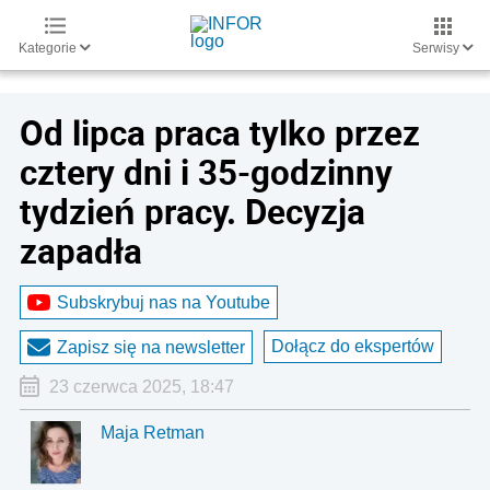
Kategorie
Serwisy
Od lipca praca tylko przez
cztery dni i 35-godzinny
tydzień pracy. Decyzja
zapadła
Subskrybuj nas na Youtube
Dołącz do ekspertów
Zapisz się na newsletter
23 czerwca 2025, 18:47
Maja Retman