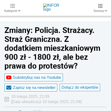
Kategorie
Serwisy
Zmiany: Policja. Strażacy.
Straż Graniczna. Z
dodatkiem mieszkaniowym
900 zł - 1800 zł, ale bez
prawa do protestów?
Subskrybuj nas na Youtube
Dołącz do ekspertów
Zapisz się na newsletter
10 lutego 2025, 21:09
[Data aktualizacji 10 lutego 2025, 21:09]