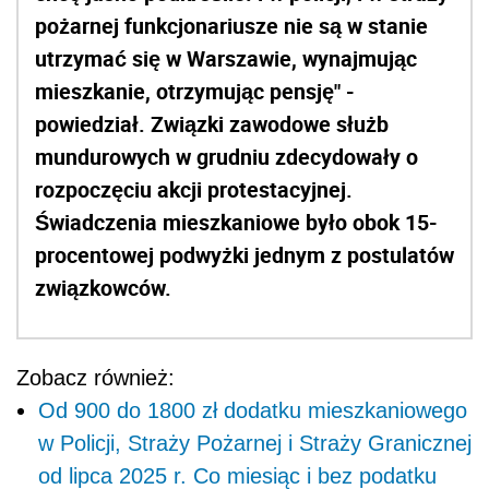
pożarnej funkcjonariusze nie są w stanie
utrzymać się w Warszawie, wynajmując
mieszkanie, otrzymując pensję" -
powiedział. Związki zawodowe służb
mundurowych w grudniu zdecydowały o
rozpoczęciu akcji protestacyjnej.
Świadczenia mieszkaniowe było obok 15-
procentowej podwyżki jednym z postulatów
związkowców.
Zobacz również:
Od 900 do 1800 zł dodatku mieszkaniowego
w Policji, Straży Pożarnej i Straży Granicznej
od lipca 2025 r. Co miesiąc i bez podatku