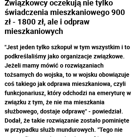
Związkowcy oczekują nie tylko
świadczenia mieszkaniowego 900
zł - 1800 zł, ale i odpraw
mieszkaniowych
"Jest jeden tylko szkopuł w tym wszystkim i to
podkreślaliśmy jako organizacje związkowe.
Jeżeli mamy mówić o rozwiązaniach
tożsamych do wojska, to w wojsku obowiązuje
coś takiego jak odprawa mieszkaniowa, czyli
funkcjonariusz, który odchodzi na emeryturę w
związku z tym, że nie ma mieszkania
służbowego, dostaje odprawę" - powiedział.
Dodał, że takie rozwiązanie zostało pominięte
w przypadku służb mundurowych. "Tego nie