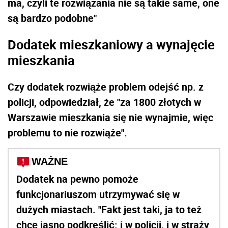
ma, czyli te rozwiązania nie są takie same, one
są bardzo podobne"
Dodatek mieszkaniowy a wynajęcie
mieszkania
Czy dodatek rozwiąże problem odejść np. z
policji, odpowiedział, że "za 1800 złotych w
Warszawie mieszkania się nie wynajmie, więc
problemu to nie rozwiąże".
WAŻNE
Dodatek na pewno pomoże
funkcjonariuszom utrzymywać się w
dużych miastach. "Fakt jest taki, ja to też
chcę jasno podkreślić: i w policji, i w straży