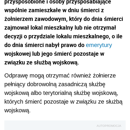
przysposobione i osoby przysposabiające
wspólnie zamieszkałe w dniu śmierci z
żołnierzem zawodowym, który do dnia śmierci
zajmował lokal mieszkalny lub nie otrzymał
decyzji o przydziale lokalu mieszkalnego, o ile
do dnia śmierci nabył prawo do
emerytury
wojskowej lub jego śmierć pozostaje w
związku ze służbą wojskową.
Odprawę mogą otrzymać również żołnierze
pełniący dobrowolną zasadniczą służbę
wojskową albo terytorialną służbę wojskową,
których śmierć pozostaje w związku ze służbą
wojskową.
AUTOPROMOCJA