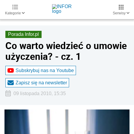
Kategorie
Serwisy
Porada Infor.pl
Co warto wiedzieć o umowie
użyczenia? - cz. 1
Subskrybuj nas na Youtube
Zapisz się na newsletter
09 listopada 2010, 15:35