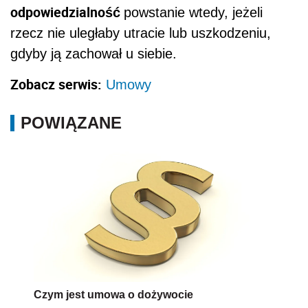
odpowiedzialność
powstanie wtedy, jeżeli
rzecz nie uległaby utracie lub uszkodzeniu,
gdyby ją zachował u siebie.
Zobacz serwis:
Umowy
POWIĄZANE
Czym jest umowa o dożywocie