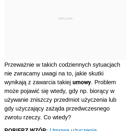
REKLAMA
Przeważnie w takich codziennych sytuacjach
nie zwracamy uwagi na to, jakie skutki
umowy
wynikają z zawarcia takiej
. Problem
może pojawić się wtedy, gdy np. biorący w
używanie zniszczy przedmiot użyczenia lub
gdy użyczający zażąda przedwczesnego
zwrotu rzeczy. Co wtedy?
POBIERZ WZÓR:
Umowa użyczenia