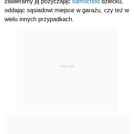
zawieramy ją pożyczając
samochód
dziecku,
oddając sąsiadowi miejsce w garażu, czy też w
wielu innych przypadkach.
REKLAMA