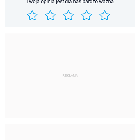
Twoja opinia jest dla nas bardzo ważna
REKLAMA