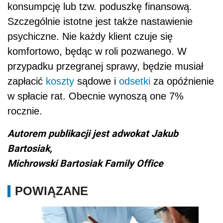
konsumpcję lub tzw. poduszkę finansową.
Szczególnie istotne jest także nastawienie
psychiczne. Nie każdy klient czuje się
komfortowo, będąc w roli pozwanego. W
przypadku przegranej sprawy, będzie musiał
zapłacić
koszty
sądowe i
odsetki
za opóźnienie
w spłacie rat. Obecnie wynoszą one 7%
rocznie.
Autorem publikacji jest adwokat
Jakub
Bartosiak,
Michrowski Bartosiak Family Office
POWIĄZANE