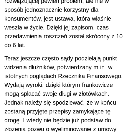
rozwiązującej pewien problem, ale nie w
sposób jednoznacznie korzystny dla
konsumentów, jest ustawa, która właśnie
weszła w życie. Dzięki jej zapisom, czas
przedawnienia roszczeń został skrócony z 10
do 6 lat.
Teraz jeszcze często sądy podzielają punkt
widzenia dłużników, potwierdzany m.in. w
istotnych poglądach Rzecznika Finansowego.
Wydają wyroki, dzięki którym frankowicze
mogą spłacać swoje długi w złotówkach.
Jednak należy się spodziewać, że w końcu
zostaną przyjęte przepisy zamykające tę
drogę. I wtedy nie będzie już podstaw do
złożenia pozwu o wyeliminowanie z umowy