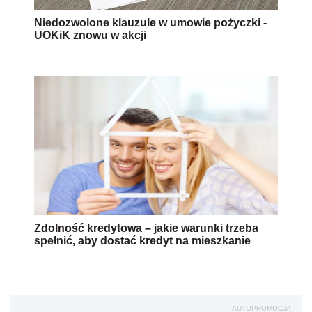
Niedozwolone klauzule w umowie pożyczki -
UOKiK znowu w akcji
Zdolność kredytowa – jakie warunki trzeba
spełnić, aby dostać kredyt na mieszkanie
AUTOPROMOCJA