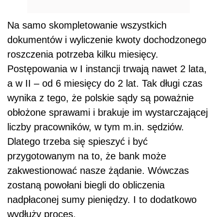
Na samo skompletowanie wszystkich
dokumentów i wyliczenie kwoty dochodzonego
roszczenia potrzeba kilku miesięcy.
Postępowania w I instancji trwają nawet 2 lata,
a w II – od 6 miesięcy do 2 lat. Tak długi czas
wynika z tego, że polskie sądy są poważnie
obłożone sprawami i brakuje im wystarczającej
liczby pracowników, w tym m.in. sędziów.
Dlatego trzeba się spieszyć i być
przygotowanym na to, że bank może
zakwestionować nasze żądanie. Wówczas
zostaną powołani biegli do obliczenia
nadpłaconej sumy pieniędzy. I to dodatkowo
wydłuży proces.