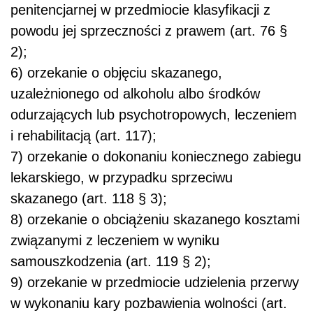
penitencjarnej w przedmiocie klasyfikacji z
powodu jej sprzeczności z prawem (art. 76 §
2);
6) orzekanie o objęciu skazanego,
uzależnionego od alkoholu albo środków
odurzających lub psychotropowych, leczeniem
i rehabilitacją (art. 117);
7) orzekanie o dokonaniu koniecznego zabiegu
lekarskiego, w przypadku sprzeciwu
skazanego (art. 118 § 3);
8) orzekanie o obciążeniu skazanego kosztami
związanymi z leczeniem w wyniku
samouszkodzenia (art. 119 § 2);
9) orzekanie w przedmiocie udzielenia przerwy
w wykonaniu kary pozbawienia wolności (art.