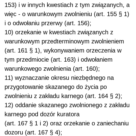
153) i w innych kwestiach z tym związanych, a
więc - o warunkowym zwolnieniu (art. 155 § 1)
i o odwołaniu przerwy (art. 156);
10) orzekanie w kwestiach związanych z
warunkowym przedterminowym zwolnieniem
(art. 161 § 1), wykonywaniem orzeczenia w
tym przedmiocie (art. 163) i odwołaniem
warunkowego zwolnienia (art. 160);
11) wyznaczanie okresu niezbędnego na
przygotowanie skazanego do życia po
zwolnieniu z zakładu karnego (art. 164 § 2);
12) oddanie skazanego zwolnionego z zakładu
karnego pod dozór kuratora
(art. 167 § 1 i 2) oraz orzekanie o zaniechaniu
dozoru (art. 167 § 4);