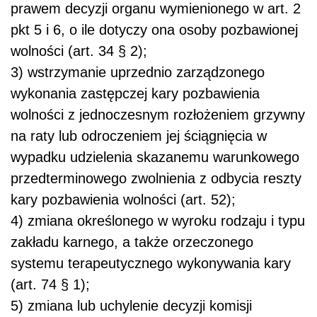
prawem decyzji organu wymienionego w art. 2
pkt 5 i 6, o ile dotyczy ona osoby pozbawionej
wolności (art. 34 § 2);
3) wstrzymanie uprzednio zarządzonego
wykonania zastępczej kary pozbawienia
wolności z jednoczesnym rozłożeniem grzywny
na raty lub odroczeniem jej ściągnięcia w
wypadku udzielenia skazanemu warunkowego
przedterminowego zwolnienia z odbycia reszty
kary pozbawienia wolności (art. 52);
4) zmiana określonego w wyroku rodzaju i typu
zakładu karnego, a także orzeczonego
systemu terapeutycznego wykonywania kary
(art. 74 § 1);
5) zmiana lub uchylenie decyzji komisji