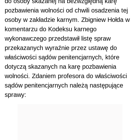
do osoby skazanej na bezwzględną karę
pozbawienia wolności od chwili osadzenia tej
osoby w zakładzie karnym. Zbigniew Hołda w
komentarzu do Kodeksu karnego
wykonawczego przedstawił listę spraw
przekazanych wyraźnie przez ustawę do
właściwości sądów penitencjarnych, które
dotyczą skazanych na karę pozbawienia
wolności. Zdaniem profesora do właściwości
sądów penitencjarnych należą następujące
sprawy: