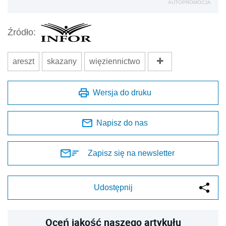
AUTOPROMOCJA
Źródło:
areszt
skazany
więziennictwo
Wersja do druku
Napisz do nas
Zapisz się na newsletter
Udostępnij
Oceń jakość naszego artykułu