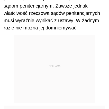
sądom penitencjarnym. Zawsze jednak
właściwość rzeczowa sądów penitencjarnych
musi wyraźnie wynikać z ustawy. W żadnym
razie nie można jej domniemywać.
REKLAMA