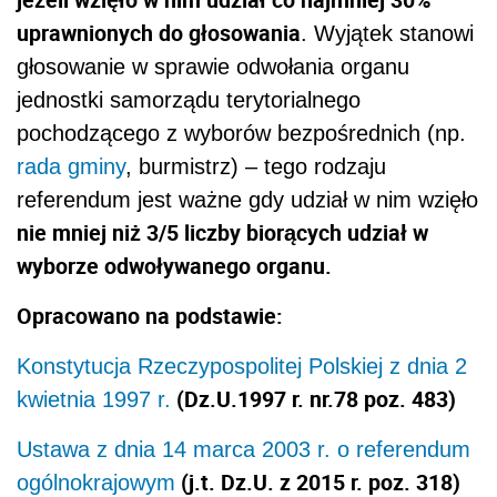
uprawnionych do głosowania
. Wyjątek stanowi
głosowanie w sprawie odwołania organu
jednostki samorządu terytorialnego
pochodzącego z wyborów bezpośrednich (np.
rada gminy
, burmistrz) – tego rodzaju
referendum jest ważne gdy udział w nim wzięło
nie mniej niż 3/5 liczby biorących udział w
wyborze odwoływanego organu.
Opracowano na podstawie:
Konstytucja Rzeczypospolitej Polskiej z dnia 2
(Dz.U.1997 r. nr.78 poz. 483)
kwietnia 1997 r.
Ustawa z dnia 14 marca 2003 r. o referendum
(j.t. Dz.U. z 2015 r. poz. 318)
ogólnokrajowym