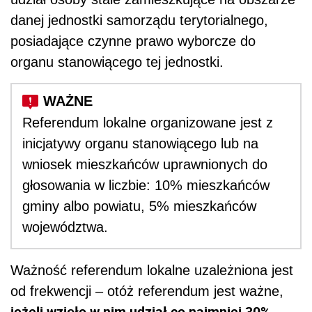
danej jednostki samorządu terytorialnego,
posiadające czynne prawo wyborcze do
organu stanowiącego tej jednostki.
Referendum lokalne organizowane jest z
inicjatywy organu stanowiącego lub na
wniosek mieszkańców uprawnionych do
głosowania w liczbie: 10% mieszkańców
gminy albo powiatu, 5% mieszkańców
województwa.
Ważność referendum lokalne uzależniona jest
od frekwencji – otóż referendum jest ważne,
jeżeli wzięło w nim udział co najmniej 30%