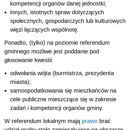
kompetencji organów danej jednostki;
innych, istotnych spraw dotyczących
społecznych, gospodarczych lub kulturowych
więzi łączących wspólnotę.
Ponadto, (tylko) na poziomie referendum
gminnego możliwe jest poddanie pod
głosowanie kwestii:
odwołania wójta (burmistrza, prezydenta
miasta);
samoopodatkowania się mieszkańców na
cele publiczne mieszczące się w zakresie
zadań i kompetencji organów gminy.
W referendum lokalnym mają
prawo
brać
udział osoby stale zamieszkujące na obszarze