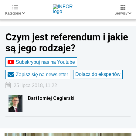
Kategorie
Serwisy
Czym jest referendum i jakie
są jego rodzaje?
Subskrybuj nas na Youtube
Dołącz do ekspertów
Zapisz się na newsletter
25 lipca 2018, 11:22
Bartłomiej Ceglarski