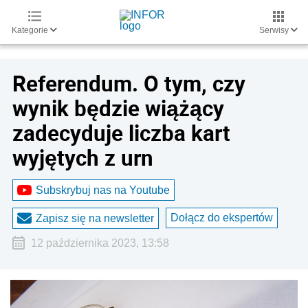
Kategorie
Serwisy
Referendum. O tym, czy
wynik będzie wiążący
zadecyduje liczba kart
wyjętych z urn
Subskrybuj nas na Youtube
Dołącz do ekspertów
Zapisz się na newsletter
12 października 2023, 13:58