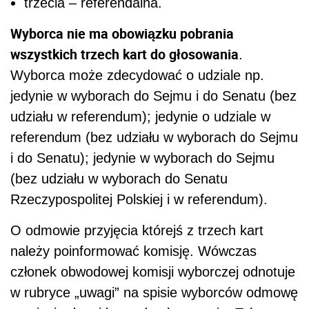
trzecia – referendalna.
Wyborca nie ma obowiązku pobrania
wszystkich trzech kart do głosowania
.
Wyborca może zdecydować o udziale np.
jedynie w wyborach do Sejmu i do Senatu (bez
udziału w referendum); jedynie o udziale w
referendum (bez udziału w wyborach do Sejmu
i do Senatu); jedynie w wyborach do Sejmu
(bez udziału w wyborach do Senatu
Rzeczypospolitej Polskiej i w referendum).
O odmowie przyjęcia którejś z trzech kart
należy poinformować komisję. Wówczas
członek obwodowej komisji wyborczej odnotuje
w rubryce „uwagi” na spisie wyborców odmowę