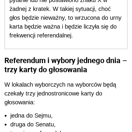
pytanie lub nie postawiono znaku X w
żadnej z kratek. W takiej sytuacji, choć
głos będzie nieważny, to wrzucona do urny
karta będzie ważna i będzie liczyła się do
frekwencji referendalnej.
Referendum i wybory jednego dnia –
trzy karty do głosowania
W lokalach wyborczych na wyborców będą
czekały trzy jednostronicowe karty do
głosowania:
jedna do Sejmu,
druga do Senatu,