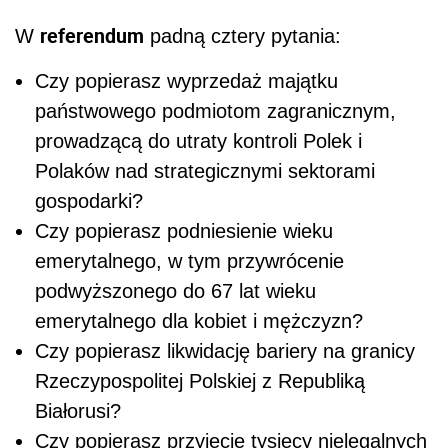
referendum
W
padną cztery pytania:
Czy popierasz wyprzedaż majątku
państwowego podmiotom zagranicznym,
prowadzącą do utraty kontroli Polek i
Polaków nad strategicznymi sektorami
gospodarki?
Czy popierasz podniesienie wieku
emerytalnego, w tym przywrócenie
podwyższonego do 67 lat wieku
emerytalnego dla kobiet i mężczyzn?
Czy popierasz likwidację bariery na granicy
Rzeczypospolitej Polskiej z Republiką
Białorusi?
Czy popierasz przyjęcie tysięcy nielegalnych