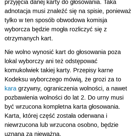
przyjęcia danej karty do głosowania. Taka
adnotacja musi znaleźć się na spisie, ponieważ
tylko w ten sposób obwodowa komisja
wyborcza będzie mogła rozliczyć się z
otrzymanych kart.
Nie wolno wynosić kart do głosowania poza
lokal wyborczy ani też odstępować
komukolwiek takiej karty. Przepisy karne
Kodeksu wyborczego mówią, że grozi za to
kara
grzywny, ograniczenia wolności, a nawet
pozbawienia wolności do lat 2. Do urny musi
być wrzucona kompletna karta głosowania.
Karta, której część została oderwana i
niewrzucona lub wrzucona osobno, będzie
uznana za nieważną.