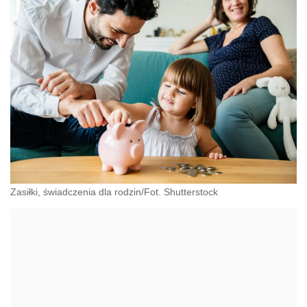
Zasiłki, świadczenia dla rodzin/Fot. Shutterstock