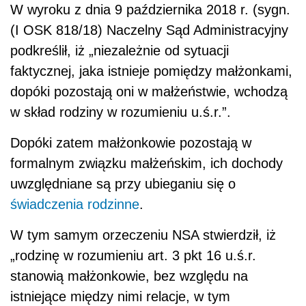
W wyroku z dnia 9 października 2018 r. (sygn.
(I OSK 818/18) Naczelny Sąd Administracyjny
podkreślił, iż „niezależnie od sytuacji
faktycznej, jaka istnieje pomiędzy małżonkami,
dopóki pozostają oni w małżeństwie, wchodzą
w skład rodziny w rozumieniu u.ś.r.”.
Dopóki zatem małżonkowie pozostają w
formalnym związku małżeńskim, ich dochody
uwzględniane są przy ubieganiu się o
świadczenia rodzinne
.
W tym samym orzeczeniu NSA stwierdził, iż
„rodzinę w rozumieniu art. 3 pkt 16 u.ś.r.
stanowią małżonkowie, bez względu na
istniejące między nimi relacje, w tym