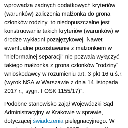
wprowadza żadnych dodatkowych kryteriów
(warunków) zaliczenia małżonka do grona
członków rodziny, to niedopuszczalne jest
konstruowanie takich kryteriów (warunków) w
drodze wykładni pozajęzykowej. Nawet
ewentualne pozostawanie z małżonkiem w
"nieformalnej separacji" nie pozwala wyłączyć
takiego małżonka z grona członków "rodziny"
wnioskodawcy w rozumieniu art. 3 pkt 16 u.ś.r.
(wyrok NSA w Warszawie z dnia 14 listopada
2017 r., sygn. I OSK 1155/17)”.
Podobne stanowisko zajął Wojewódzki Sąd
Administracyjny w Krakowie w sprawie,
dotyczącej
świadczenia
pielęgnacyjnego. W