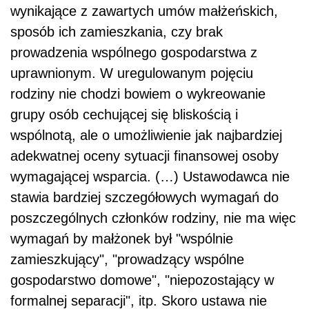
wynikające z zawartych umów małżeńskich,
sposób ich zamieszkania, czy brak
prowadzenia wspólnego gospodarstwa z
uprawnionym. W uregulowanym pojęciu
rodziny nie chodzi bowiem o wykreowanie
grupy osób cechującej się bliskością i
wspólnotą, ale o umożliwienie jak najbardziej
adekwatnej oceny sytuacji finansowej osoby
wymagającej wsparcia. (…) Ustawodawca nie
stawia bardziej szczegółowych wymagań do
poszczególnych członków rodziny, nie ma więc
wymagań by małżonek był "wspólnie
zamieszkujący", "prowadzący wspólne
gospodarstwo domowe", "niepozostający w
formalnej separacji", itp. Skoro ustawa nie