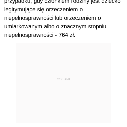
przypadku, gdy członkiem rodziny jest dziecko
legitymujące się orzeczeniem o
niepełnosprawności lub orzeczeniem o
umiarkowanym albo o znacznym stopniu
niepełnosprawności - 764 zł.
REKLAMA