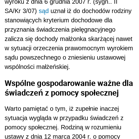
wyroku z dnia 6 grudnia 2007 r. (sygn.. II
SA/Kr 3/07)
sąd
uznał iż do dochodów rodziny
stanowiących kryterium dochodowe dla
przyznania świadczenia pielęgnacyjnego
zalicza się dochody małżonka skarżącej nawet
w sytuacji orzeczenia prawomocnym wyrokiem
sądu powszechnego o zniesieniu ustawowej
wspólności małżeńskiej.
Wspólne gospodarowanie ważne dla
świadczeń z pomocy społecznej
Warto pamiętać o tym, iż zupełnie inaczej
sytuacja wygląda w przypadku świadczeń z
pomocy społecznej. Rodziną w rozumieniu
ustawy z dnia 12 marca 2004 r. o pomocy