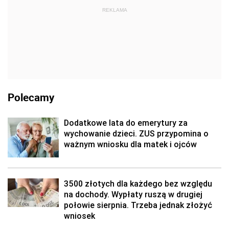
REKLAMA
Polecamy
Dodatkowe lata do emerytury za
wychowanie dzieci. ZUS przypomina o
ważnym wniosku dla matek i ojców
3500 złotych dla każdego bez względu
na dochody. Wypłaty ruszą w drugiej
połowie sierpnia. Trzeba jednak złożyć
wniosek