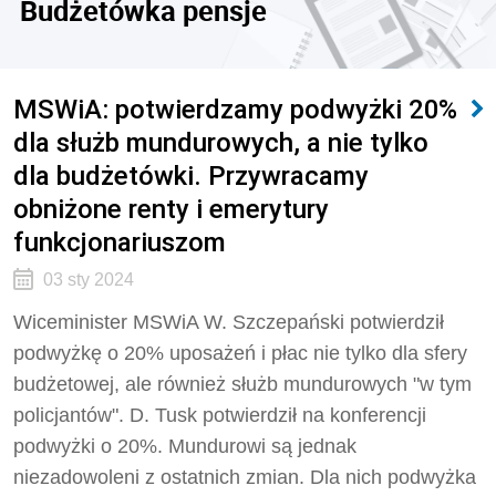
Budżetówka pensje
MSWiA: potwierdzamy podwyżki 20%
dla służb mundurowych, a nie tylko
dla budżetówki. Przywracamy
obniżone renty i emerytury
funkcjonariuszom
03 sty 2024
Wiceminister MSWiA W. Szczepański potwierdził
podwyżkę o 20% uposażeń i płac nie tylko dla sfery
budżetowej, ale również służb mundurowych "w tym
policjantów". D. Tusk potwierdził na konferencji
podwyżki o 20%. Mundurowi są jednak
niezadowoleni z ostatnich zmian. Dla nich podwyżka