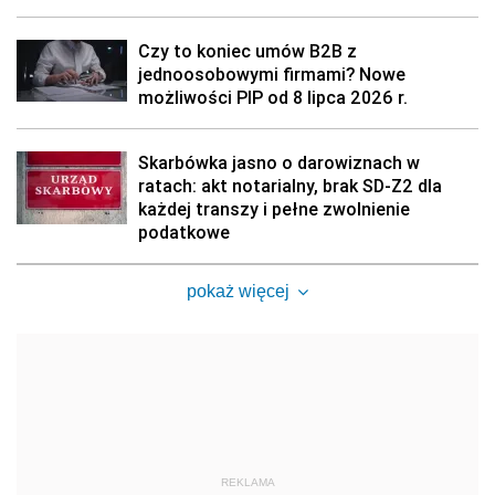
Czy to koniec umów B2B z
jednoosobowymi firmami? Nowe
możliwości PIP od 8 lipca 2026 r.
Skarbówka jasno o darowiznach w
ratach: akt notarialny, brak SD-Z2 dla
każdej transzy i pełne zwolnienie
podatkowe
pokaż więcej
REKLAMA