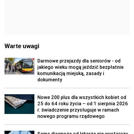
Warte uwagi
Darmowe przejazdy dla seniorów - od
jakiego wieku mogą jeździć bezpłatnie
komunikacją miejską, zasady i
dokumenty
Nowe 200 plus dla wszystkich kobiet od
25 do 64 roku życia – od 1 sierpnia 2026
r. świadczenie przysługuje w ramach
nowego programu rządowego
Sama diagnoza od lekarza nie wystarczy.