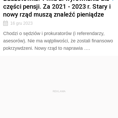
części pensji. Za 2021 - 2023 r. Stary i
nowy rząd muszą znaleźć pieniądze
16 gru 2023
Chodzi o sędziów i prokuratorów (i referendarzy,
asesorów). Nie ma wątpliwości, że zostali finansowo
pokrzywdzeni. Nowy rząd to naprawia ….
REKLAMA