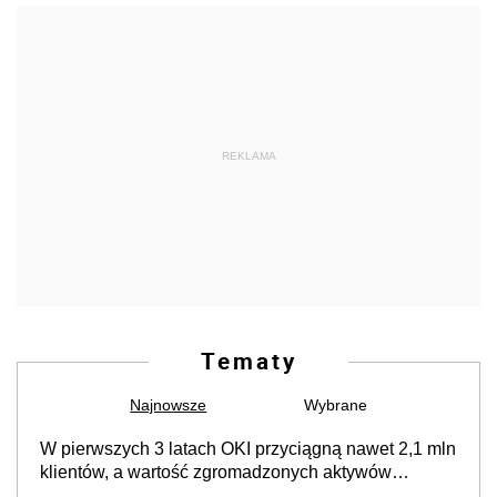
REKLAMA
Tematy
Najnowsze
Wybrane
W pierwszych 3 latach OKI przyciągną nawet 2,1 mln
klientów, a wartość zgromadzonych aktywów
przekroczy 100 mld zł