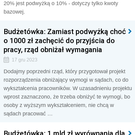
20% jest podwyżką o 10% - dotyczy tylko kwoty
bazowej.
Budżetówka: Zamiast podwyżką choć
o 1000 zł zachęcić do przyjścia do
pracy, rząd obniżał wymagania
17 gru 2023
Dodajmy poprzedni rząd, który przygotował projekt
rozporządzenia obniżający wymogi w sądach, co do
wykształcenia pracowników. W uzasadnieniu projektu
wprost zaznaczono, że trzeba obniżyć te wymogi, bo
osoby z wyższym wykształceniem, nie chcą w
sądach pracować …
Budżetówka: 1 mld zł wyrównania dla