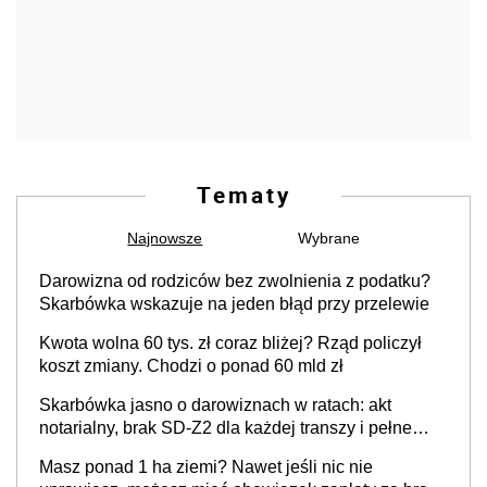
Tematy
Najnowsze
Wybrane
Darowizna od rodziców bez zwolnienia z podatku?
Skarbówka wskazuje na jeden błąd przy przelewie
Kwota wolna 60 tys. zł coraz bliżej? Rząd policzył
koszt zmiany. Chodzi o ponad 60 mld zł
Skarbówka jasno o darowiznach w ratach: akt
notarialny, brak SD-Z2 dla każdej transzy i pełne
zwolnienie podatkowe
Masz ponad 1 ha ziemi? Nawet jeśli nic nie