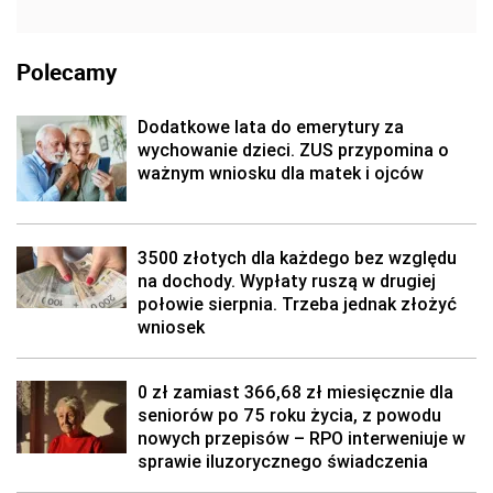
Polecamy
Dodatkowe lata do emerytury za
wychowanie dzieci. ZUS przypomina o
ważnym wniosku dla matek i ojców
3500 złotych dla każdego bez względu
na dochody. Wypłaty ruszą w drugiej
połowie sierpnia. Trzeba jednak złożyć
wniosek
0 zł zamiast 366,68 zł miesięcznie dla
seniorów po 75 roku życia, z powodu
nowych przepisów – RPO interweniuje w
sprawie iluzorycznego świadczenia