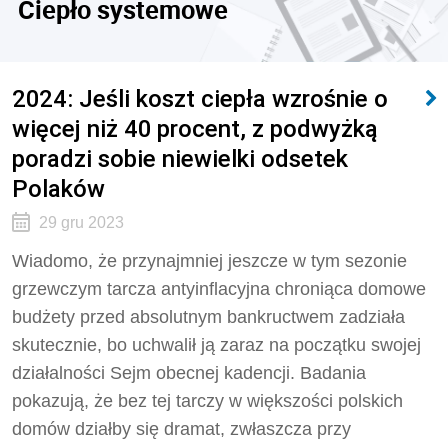
Ciepło systemowe
2024: Jeśli koszt ciepła wzrośnie o
więcej niż 40 procent, z podwyżką
poradzi sobie niewielki odsetek
Polaków
29 gru 2023
Wiadomo, że przynajmniej jeszcze w tym sezonie
grzewczym tarcza antyinflacyjna chroniąca domowe
budżety przed absolutnym bankructwem zadziała
skutecznie, bo uchwalił ją zaraz na początku swojej
działalności Sejm obecnej kadencji. Badania
pokazują, że bez tej tarczy w większości polskich
domów działby się dramat, zwłaszcza przy