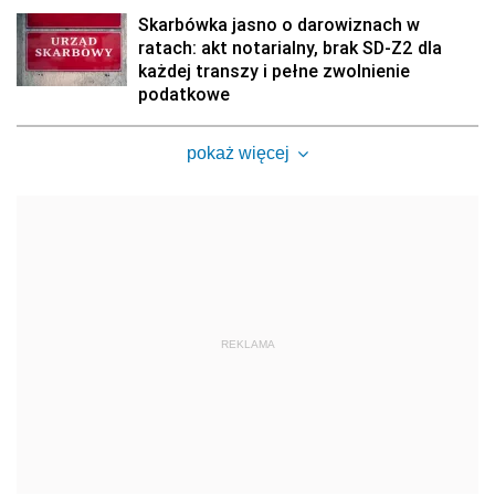
Skarbówka jasno o darowiznach w
ratach: akt notarialny, brak SD-Z2 dla
każdej transzy i pełne zwolnienie
podatkowe
pokaż więcej
REKLAMA