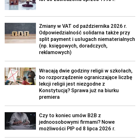
Zmiany w VAT od października 2026 r.
Odpowiedzialność solidarna także przy
split payment i usługach niematerialnych
(np. księgowych, doradczych,
reklamowych)
Wracają dwie godziny religii w szkołach,
bo rozporządzenie ograniczające liczbę
lekcji religii jest niezgodne z
Konstytucją? Sprawa już na biurku
premiera
Czy to koniec umów B2B z
jednoosobowymi firmami? Nowe
możliwości PIP od 8 lipca 2026 r.