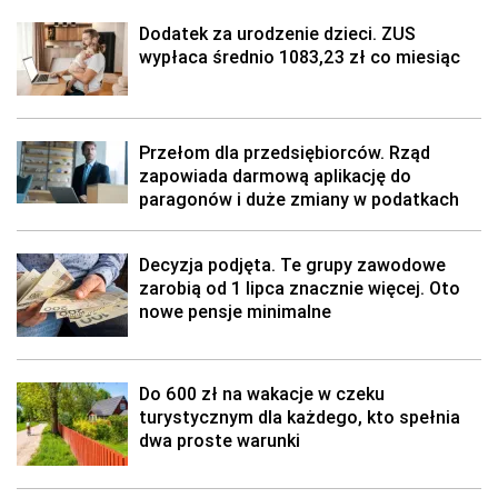
Dodatek za urodzenie dzieci. ZUS
wypłaca średnio 1083,23 zł co miesiąc
Przełom dla przedsiębiorców. Rząd
zapowiada darmową aplikację do
paragonów i duże zmiany w podatkach
Decyzja podjęta. Te grupy zawodowe
zarobią od 1 lipca znacznie więcej. Oto
nowe pensje minimalne
Do 600 zł na wakacje w czeku
turystycznym dla każdego, kto spełnia
dwa proste warunki