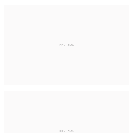
REKLAMA
REKLAMA