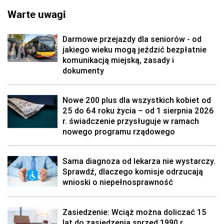
Warte uwagi
Darmowe przejazdy dla seniorów - od
jakiego wieku mogą jeździć bezpłatnie
komunikacją miejską, zasady i
dokumenty
Nowe 200 plus dla wszystkich kobiet od
25 do 64 roku życia – od 1 sierpnia 2026
r. świadczenie przysługuje w ramach
nowego programu rządowego
Sama diagnoza od lekarza nie wystarczy.
Sprawdź, dlaczego komisje odrzucają
wnioski o niepełnosprawność
Zasiedzenie: Wciąż można doliczać 15
lat do zasiedzenia sprzed 1990 r.