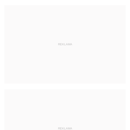
REKLAMA
REKLAMA