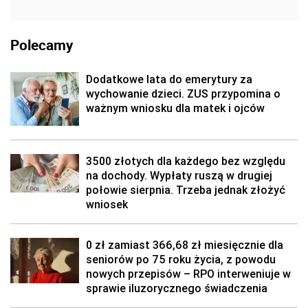
Polecamy
Dodatkowe lata do emerytury za
wychowanie dzieci. ZUS przypomina o
ważnym wniosku dla matek i ojców
3500 złotych dla każdego bez względu
na dochody. Wypłaty ruszą w drugiej
połowie sierpnia. Trzeba jednak złożyć
wniosek
0 zł zamiast 366,68 zł miesięcznie dla
seniorów po 75 roku życia, z powodu
nowych przepisów – RPO interweniuje w
sprawie iluzorycznego świadczenia