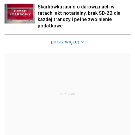
Skarbówka jasno o darowiznach w
ratach: akt notarialny, brak SD-Z2 dla
każdej transzy i pełne zwolnienie
podatkowe
pokaż więcej
REKLAMA