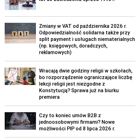
Zmiany w VAT od października 2026 r.
Odpowiedzialność solidarna także przy
split payment i usługach niematerialnych
(np. księgowych, doradczych,
reklamowych)
Wracają dwie godziny religii w szkołach,
bo rozporządzenie ograniczające liczbę
lekcji religii jest niezgodne z
Konstytucją? Sprawa już na biurku
premiera
Czy to koniec umów B2B z
jednoosobowymi firmami? Nowe
możliwości PIP od 8 lipca 2026 r.