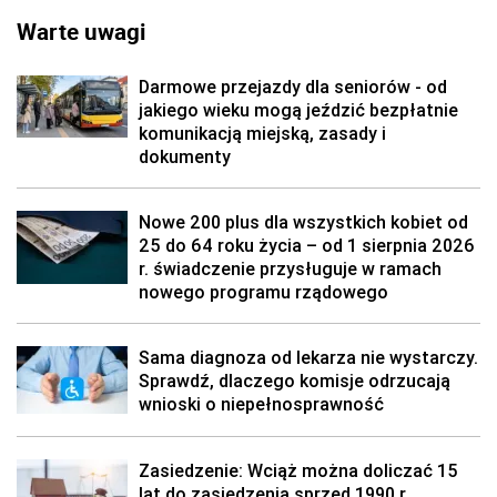
Warte uwagi
Darmowe przejazdy dla seniorów - od
jakiego wieku mogą jeździć bezpłatnie
komunikacją miejską, zasady i
dokumenty
Nowe 200 plus dla wszystkich kobiet od
25 do 64 roku życia – od 1 sierpnia 2026
r. świadczenie przysługuje w ramach
nowego programu rządowego
Sama diagnoza od lekarza nie wystarczy.
Sprawdź, dlaczego komisje odrzucają
wnioski o niepełnosprawność
Zasiedzenie: Wciąż można doliczać 15
lat do zasiedzenia sprzed 1990 r.