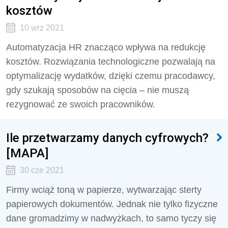
kosztów
10 wrz 2021
Automatyzacja HR znacząco wpływa na redukcję
kosztów. Rozwiązania technologiczne pozwalają na
optymalizację wydatków, dzięki czemu pracodawcy,
gdy szukają sposobów na cięcia – nie muszą
rezygnować ze swoich pracowników.
Ile przetwarzamy danych cyfrowych?
[MAPA]
30 cze 2021
Firmy wciąż toną w papierze, wytwarzając sterty
papierowych dokumentów. Jednak nie tylko fizyczne
dane gromadzimy w nadwyżkach, to samo tyczy się