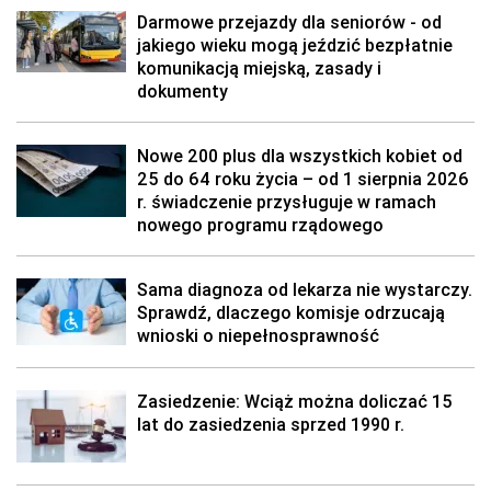
Darmowe przejazdy dla seniorów - od
jakiego wieku mogą jeździć bezpłatnie
komunikacją miejską, zasady i
dokumenty
Nowe 200 plus dla wszystkich kobiet od
25 do 64 roku życia – od 1 sierpnia 2026
r. świadczenie przysługuje w ramach
nowego programu rządowego
Sama diagnoza od lekarza nie wystarczy.
Sprawdź, dlaczego komisje odrzucają
wnioski o niepełnosprawność
Zasiedzenie: Wciąż można doliczać 15
lat do zasiedzenia sprzed 1990 r.