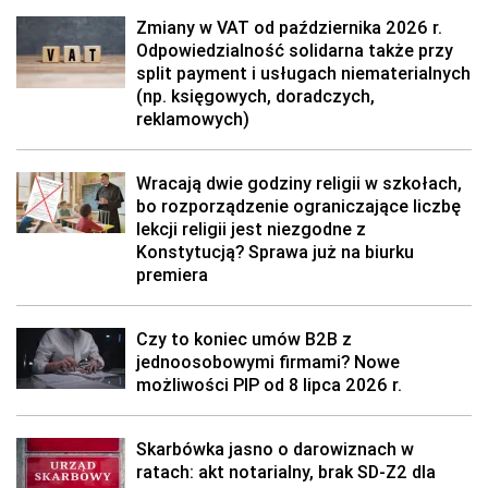
Zmiany w VAT od października 2026 r.
Odpowiedzialność solidarna także przy
split payment i usługach niematerialnych
(np. księgowych, doradczych,
reklamowych)
Wracają dwie godziny religii w szkołach,
bo rozporządzenie ograniczające liczbę
lekcji religii jest niezgodne z
Konstytucją? Sprawa już na biurku
premiera
Czy to koniec umów B2B z
jednoosobowymi firmami? Nowe
możliwości PIP od 8 lipca 2026 r.
Skarbówka jasno o darowiznach w
ratach: akt notarialny, brak SD-Z2 dla