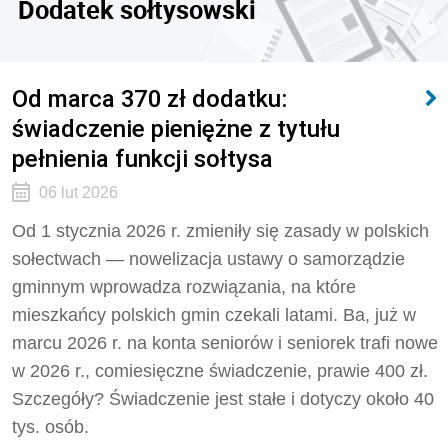
Dodatek sołtysowski
Od marca 370 zł dodatku:
świadczenie pieniężne z tytułu
pełnienia funkcji sołtysa
06 lut 2026
Od 1 stycznia 2026 r. zmieniły się zasady w polskich
sołectwach — nowelizacja ustawy o samorządzie
gminnym wprowadza rozwiązania, na które
mieszkańcy polskich gmin czekali latami. Ba, już w
marcu 2026 r. na konta seniorów i seniorek trafi nowe
w 2026 r., comiesięczne świadczenie, prawie 400 zł.
Szczegóły? Świadczenie jest stałe i dotyczy około 40
tys. osób.