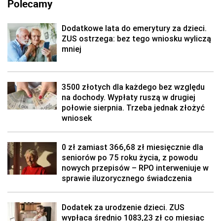
Polecamy
Dodatkowe lata do emerytury za dzieci.
ZUS ostrzega: bez tego wniosku wyliczą
mniej
3500 złotych dla każdego bez względu
na dochody. Wypłaty ruszą w drugiej
połowie sierpnia. Trzeba jednak złożyć
wniosek
0 zł zamiast 366,68 zł miesięcznie dla
seniorów po 75 roku życia, z powodu
nowych przepisów – RPO interweniuje w
sprawie iluzorycznego świadczenia
Dodatek za urodzenie dzieci. ZUS
wypłaca średnio 1083,23 zł co miesiąc