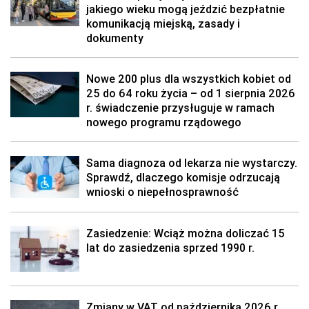
jakiego wieku mogą jeździć bezpłatnie
komunikacją miejską, zasady i
dokumenty
Nowe 200 plus dla wszystkich kobiet od
25 do 64 roku życia – od 1 sierpnia 2026
r. świadczenie przysługuje w ramach
nowego programu rządowego
Sama diagnoza od lekarza nie wystarczy.
Sprawdź, dlaczego komisje odrzucają
wnioski o niepełnosprawność
Zasiedzenie: Wciąż można doliczać 15
lat do zasiedzenia sprzed 1990 r.
Zmiany w VAT od października 2026 r.