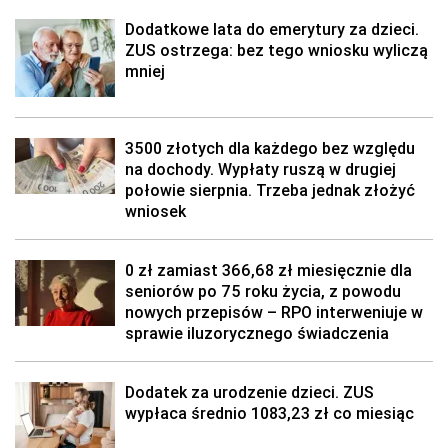
Dodatkowe lata do emerytury za dzieci.
ZUS ostrzega: bez tego wniosku wyliczą
mniej
3500 złotych dla każdego bez względu
na dochody. Wypłaty ruszą w drugiej
połowie sierpnia. Trzeba jednak złożyć
wniosek
0 zł zamiast 366,68 zł miesięcznie dla
seniorów po 75 roku życia, z powodu
nowych przepisów – RPO interweniuje w
sprawie iluzorycznego świadczenia
Dodatek za urodzenie dzieci. ZUS
wypłaca średnio 1083,23 zł co miesiąc