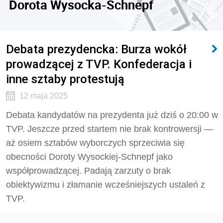
Dorota Wysocka-Schnepf
Debata prezydencka: Burza wokół
prowadzącej z TVP. Konfederacja i
inne sztaby protestują
12 maja 2025
Debata kandydatów na prezydenta już dziś o 20:00 w
TVP. Jeszcze przed startem nie brak kontrowersji —
aż osiem sztabów wyborczych sprzeciwia się
obecności Doroty Wysockiej-Schnepf jako
współprowadzącej. Padają zarzuty o brak
obiektywizmu i złamanie wcześniejszych ustaleń z
TVP.